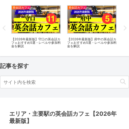
英会話カフェ
英会話カフェ
新
話カ
【2026年最新版】寝屋川の英会話
【2026年最新版】大崎の英会話カ
【
加料
カフェおすすめ11選・レベルや参
フェおすすめ5選・レベルや参加料
ラブ
加料金を解説
金を解説
ン
ク度
記事を探す
エリア・主要駅の英会話カフェ【2026年
最新版】