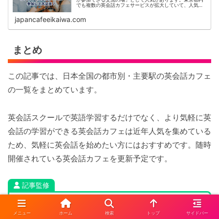
でも複数の英会話カフェサービスが拡大していて、人気は
今後も高まるはずです。しかし「英語力が低いから参加す
るのが不安」と感じる方もいるでし...
japancafeeikaiwa.com
まとめ
この記事では、日本全国の都市別・主要駅の英会話カフェ
の一覧をまとめています。
英会話スクールで英語学習するだけでなく、より気軽に英
会話の学習ができる英会話カフェは近年人気を集めている
ため、気軽に英会話を始めたい方にはおすすめです。随時
開催されている英会話カフェを更新予定です。
記事監修
メニュー
ホーム
検索
トップ
サイドバー