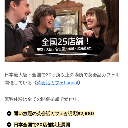
日本最大級・全国で20ヶ所以上の場所で英会話カフェを
開催している
《
英会話カフェLancul
》
無料体験は全ての開催拠点で受付中。
通い放題の英会話カフェが月額¥2,980
日本全国で20店舗以上展開