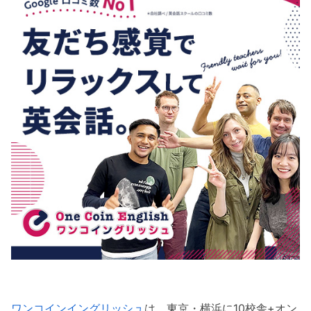
ワンコインイングリッシュ
は、東京・横浜に10校舎+オン