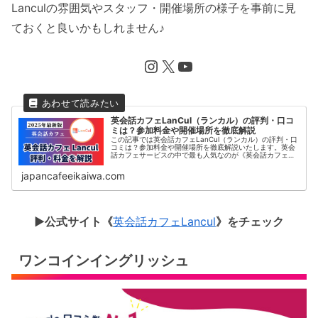
Lanculの雰囲気やスタッフ・開催場所の様子を事前に見
ておくと良いかもしれません♪
Instagram
X
YouTube
英会話カフェLanCul（ランカル）の評判・口コ
ミは？参加料金や開催場所を徹底解説
この記事では英会話カフェLanCul（ランカル）の評判・口
コミは？参加料金や開催場所を徹底解説いたします。英会
話カフェサービスの中で最も人気なのが《英会話カフェ
Lancul》です。この記事では、日本最大級の英会話カフェ
コミュニティLancu...
japancafeeikaiwa.com
▶︎公式サイト《
英会話カフェLancul
》をチェック
ワンコインイングリッシュ