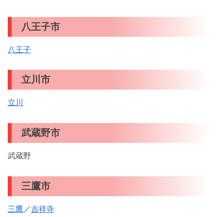
八王子市
八王子
立川市
立川
武蔵野市
武蔵野
三鷹市
三鷹
／
吉祥寺