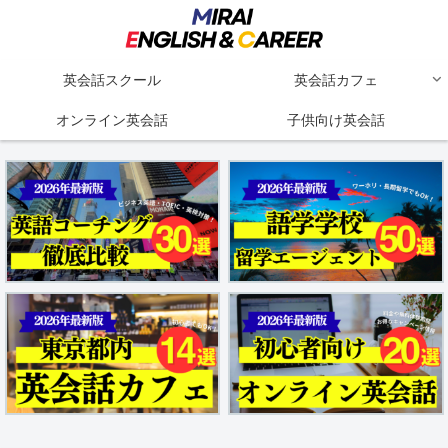
英会話スクール
英会話カフェ
オンライン英会話
子供向け英会話