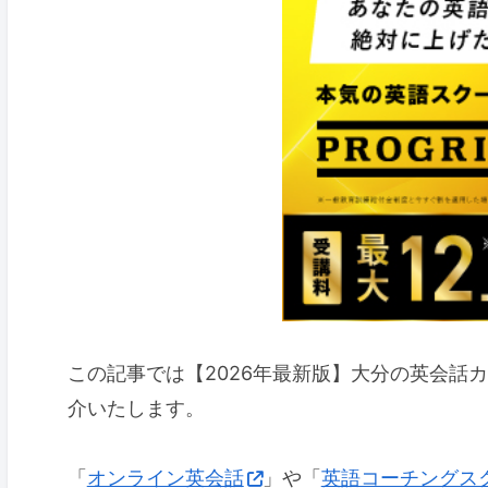
この記事では【2026年最新版】大分の英会話
介いたします。
「
オンライン英会話
」や「
英語コーチングス