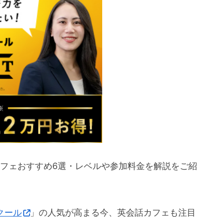
カフェおすすめ6選・レベルや参加料金を解説をご紹
クール
」の人気が高まる今、英会話カフェも注目