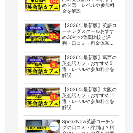
め14選・レベルや参加料
金を解説
【2026年最新版】英語コ
ーチングスクールおすす
め30社の徹底比較と評
判・口コミ・料金体系を
ご紹介
【2026年最新版】葛西の
英会話カフェおすすめ5
選・レベルや参加料金を
解説
【2026年最新版】大阪の
英会話カフェおすすめ11
選・レベルや参加料金を
解説
SpeakNow英語コーチン
グの口コミ・評判は？料