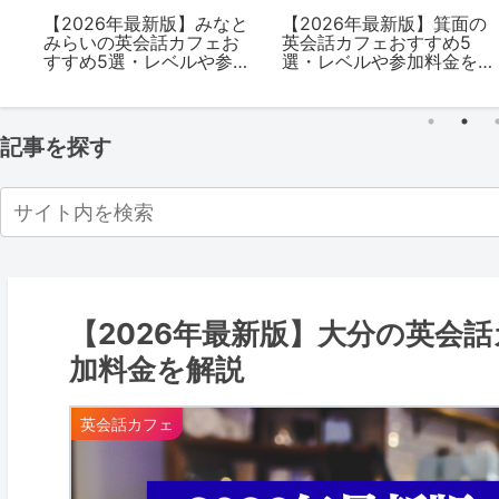
茶
【2026年最新版】みなと
【2026年最新版】箕面の
す
みらいの英会話カフェお
英会話カフェおすすめ5
料金
すすめ5選・レベルや参加
選・レベルや参加料金を
料金を解説
解説
記事を探す
【2026年最新版】大分の英会
加料金を解説
英会話カフェ