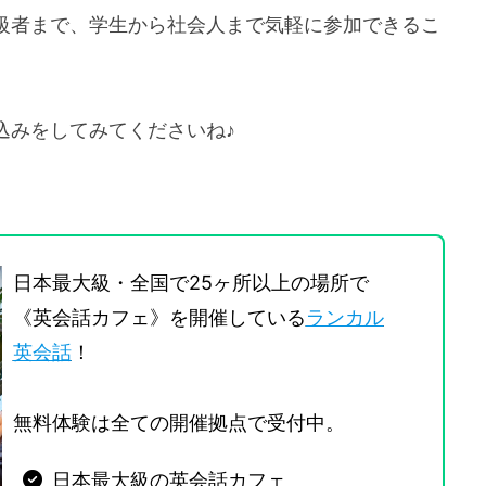
級者まで、学生から社会人まで気軽に参加できるこ
込みをしてみてくださいね♪
日本最大級・全国で25ヶ所以上の場所で
《英会話カフェ》を開催している
ランカル
英会話
！
無料体験は全ての開催拠点で受付中。
日本最大級の英会話カフェ