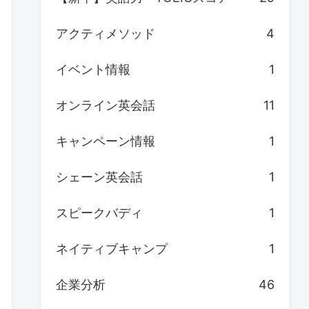
アクティメソッド
4
イベント情報
1
オンライン英会話
11
キャンペーン情報
1
シェーン英会話
1
スピークバディ
1
ネイティブキャンプ
1
企業分析
46