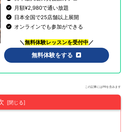
月額¥2,980で通い放題
日本全国で25店舗以上展開
オンラインでも参加ができる
＼
無料体験レッスンを受付中
／
無料体験をする
この記事にはPRを含みます
次