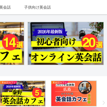
英会話
子供向け英会話
英会話カフェ
英会話カフェ
新