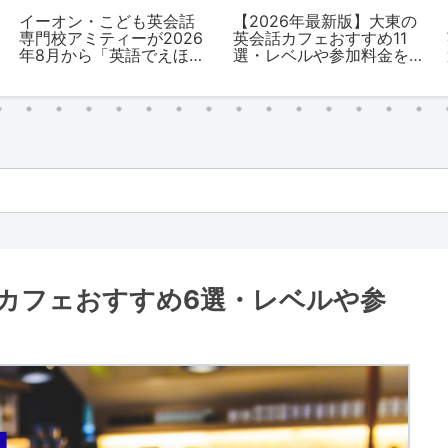
イーオン・こども英会話
【2026年最新版】大東の
専門校アミティーが2026
英会話カフェおすすめ11
年8月から「英語でえほん
選・レベルや参加料金を
よみきかせ」を無料で開
解説
催！
話カフェおすすめ6選・レベルや参