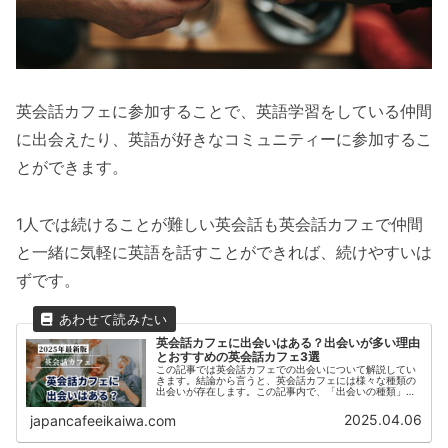
英会話カフェに参加することで、英語学習をしている仲間
に出会えたり、英語が好きなコミュニティーに参加するこ
とができます。
1人では続けることが難しい英会話も英会話カフェで仲間
と一緒に気軽に英語を話すことができれば、続けやすいは
ずです。
英会話カフェに出会いはある？出会いが多い理由
とおすすめの英会話カフェ3選
この記事では英会話カフェでの出会いについて解説してい
きます。結論から言うと、英会話カフェには様々な種類の
出会いが存在します。この記事内で、「出会いの種類」と
「出会いがある理由」「新たな出会いがある英会話カフ
ェ」などをご紹介いたします。この記...
2025.04.06
japancafeeikaiwa.com