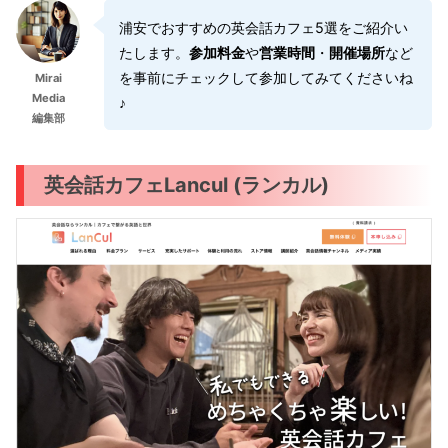
浦安でおすすめの英会話カフェ5選をご紹介い
たします。
参加料金
や
営業時間
・
開催場所
など
を事前にチェックして参加してみてくださいね
Mirai
Media
♪
編集部
英会話カフェLancul (ランカル)