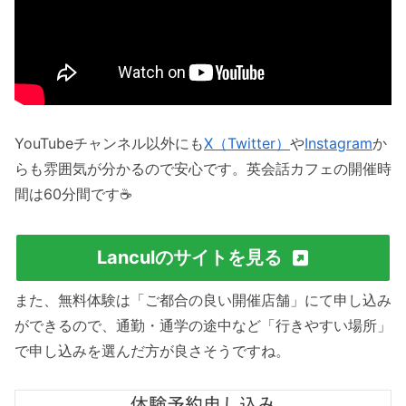
YouTubeチャンネル以外にも
X（Twitter）
や
Instagram
か
らも雰囲気が分かるので安心です。英会話カフェの開催時
間は60分間です☕️
Lanculのサイトを見る
また、無料体験は「ご都合の良い開催店舗」にて申し込み
ができるので、通勤・通学の途中など「行きやすい場所」
で申し込みを選んだ方が良さそうですね。