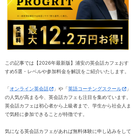
この記事では【2026年最新版】浦安の英会話カフェおす
すめ5選・レベルや参加料金を解説をご紹介いたします。
「
オンライン英会話
」や「
英語コーチングスクール
」
の人気が高まる今、英会話カフェも注目を集めています。
英会話カフェは初心者から上級者まで、学生から社会人ま
で気軽に参加できることが特徴です。
気になる英会話カフェがあれば無料体験に申し込みをして