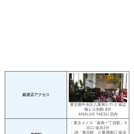
銀座店アクセス
東京都中央区八重洲2-11-2 城辺
橋ビル別館 B1F
ANALOG YAESU 店内
・東京メトロ「銀座一丁目駅」3
出口 徒歩2分
・JR「東京駅」八重洲南口 徒歩