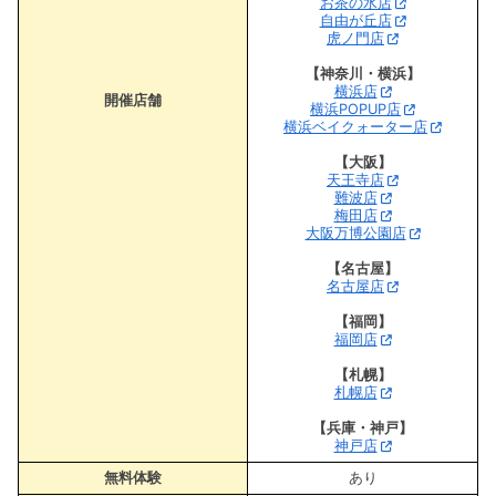
お茶の水店
自由が丘店
虎ノ門店
【神奈川・横浜】
横浜店
開催店舗
横浜POPUP店
横浜ベイクォーター店
【大阪】
天王寺店
難波店
梅田店
大阪万博公園店
【名古屋】
名古屋店
【福岡】
福岡店
【札幌】
札幌店
【兵庫・神戸】
神戸店
無料体験
あり