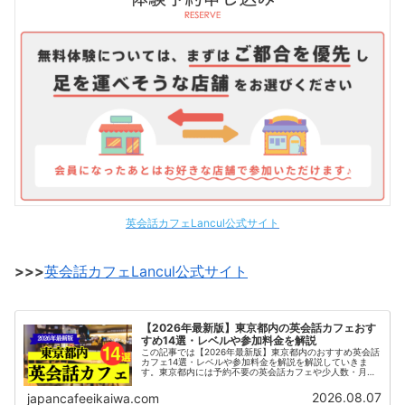
英会話カフェLancul公式サイト
>>>
英会話カフェLancul公式サイト
【2026年最新版】東京都内の英会話カフェおす
すめ14選・レベルや参加料金を解説
この記事では【2026年最新版】東京都内のおすすめ英会話
カフェ14選・レベルや参加料金を解説を解説していきま
す。東京都内には予約不要の英会話カフェや少人数・月額
制の通い放題の英会話カフェなど多くのサービスがありま
す。日本最大級の英会話カフェLancul（ランカル）やカフ
2026.08.07
japancafeeikaiwa.com
ェ英会話♪などが開催されています。まずは気になる英会話