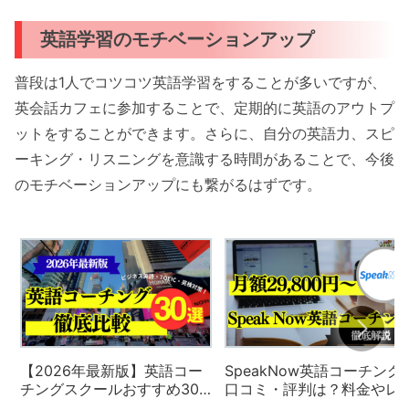
英語学習のモチベーションアップ
普段は1人でコツコツ英語学習をすることが多いですが、
英会話カフェに参加することで、定期的に英語のアウトプ
ットをすることができます。さらに、自分の英語力、スピ
ーキング・リスニングを意識する時間があることで、今後
のモチベーションアップにも繋がるはずです。
【2026年最新版】英語コー
SpeakNow英語コーチング
チングスクールおすすめ30
口コミ・評判は？料金やレ
社の徹底比較と評判・口コ
スン内容を徹底解説【2026