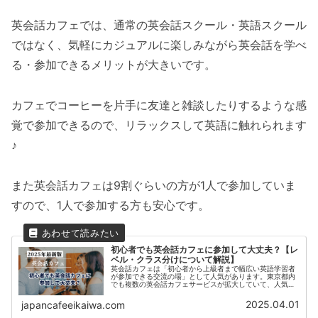
英会話カフェでは、通常の英会話スクール・英語スクール
ではなく、気軽にカジュアルに楽しみながら英会話を学べ
る・参加できるメリットが大きいです。
カフェでコーヒーを片手に友達と雑談したりするような感
覚で参加できるので、リラックスして英語に触れられます
♪
また英会話カフェは9割ぐらいの方が1人で参加していま
すので、1人で参加する方も安心です。
初心者でも英会話カフェに参加して大丈夫？【レ
ベル・クラス分けについて解説】
英会話カフェは「初心者から上級者まで幅広い英語学習者
が参加できる交流の場」として人気があります。東京都内
でも複数の英会話カフェサービスが拡大していて、人気は
今後も高まるはずです。しかし「英語力が低いから参加す
るのが不安」と感じる方もいるでし...
2025.04.01
japancafeeikaiwa.com