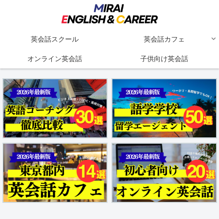
英会話スクール
英会話カフェ
オンライン英会話
子供向け英会話