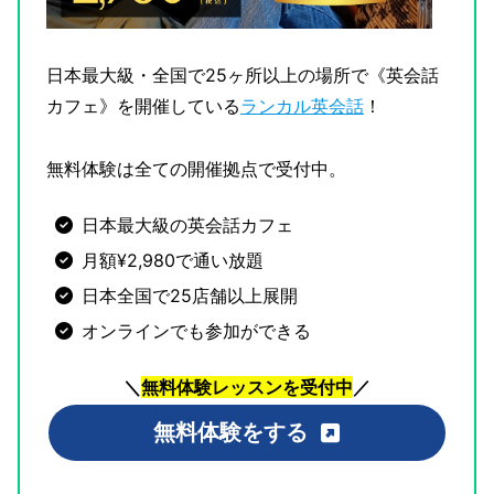
日本最大級・全国で25ヶ所以上の場所で《英会話
カフェ》を開催している
ランカル英会話
！
無料体験は全ての開催拠点で受付中。
日本最大級の英会話カフェ
月額¥2,980で通い放題
日本全国で25店舗以上展開
オンラインでも参加ができる
＼
無料体験レッスンを受付中
／
無料体験をする