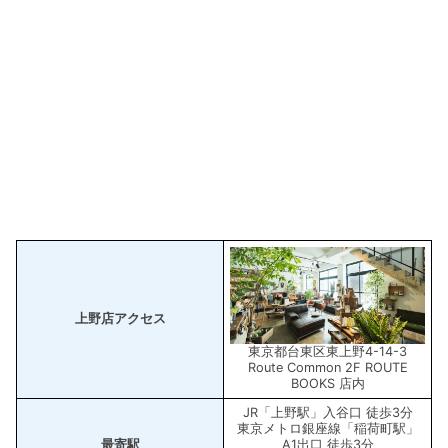
上野店アクセス
東京都台東区東上野4-14-3
Route Common 2F ROUTE
BOOKS 店内
JR「上野駅」入谷口 徒歩3分
東京メトロ銀座線「稲荷町駅」
最寄駅
A1出口 徒歩3分