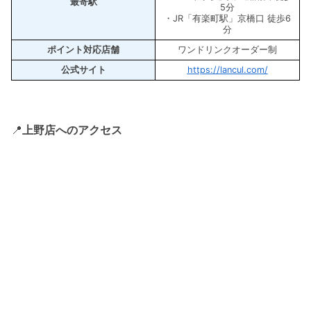
最寄駅
5分
・JR「有楽町駅」京橋口 徒歩6
分
ポイント対応店舗
ワンドリンクオーダー制
公式サイト
https://lancul.com/
📍
上野店へのアクセス