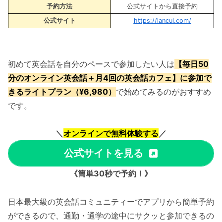
予約方法
公式サイトから直接予約
公式サイト
https://lancul.com/
初めて英会話を自分のペースで参加したい人は
【毎日50
分のオンライン英会話＋月4回の英会話カフェ】に参加で
きるライトプラン（¥6,980）
で始めてみるのがおすすめ
です。
＼
オンラインで無料体験する
／
公式サイトを見る
《簡単30秒で予約！》
日本最大級の英会話コミュニティーでアプリから簡単予約
ができるので、通勤・通学の途中にサクッと参加できるの