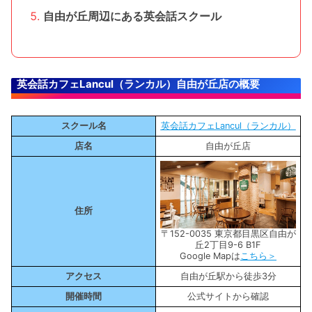
自由が丘周辺にある英会話スクール
英会話カフェLancul（ランカル）自由が丘店の概要
スクール名
英会話カフェLancul（ランカル）
店名
自由が丘店
住所
〒152-0035 東京都目黒区自由が
丘2丁目9-6 B1F
Google Mapは
こちら＞
アクセス
自由が丘駅から徒歩3分
開催時間
公式サイトから確認