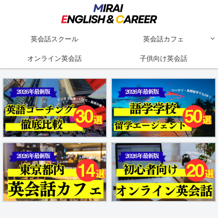
英会話スクール
英会話カフェ
オンライン英会話
子供向け英会話