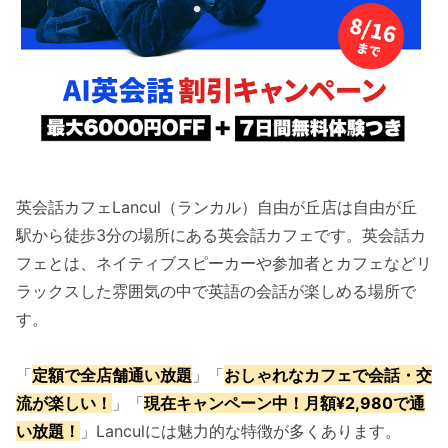
英会話カフェLancul（ランカル）自由が丘店は自由が丘
駅から徒歩3分の場所にある英会話カフェです。英会話カ
フェとは、ネイティブスピーカーや参加者とカフェなどリ
ラックスした雰囲気の中で英語の会話が楽しめる場所で
す。
「
定額で全店舗通い放題
」「
おしゃれなカフェで会話・交
流が楽しい！
」「
現在キャンペーン中！月額¥2,980で通
い放題！
」Lanculには魅力的な特徴が多くあります。