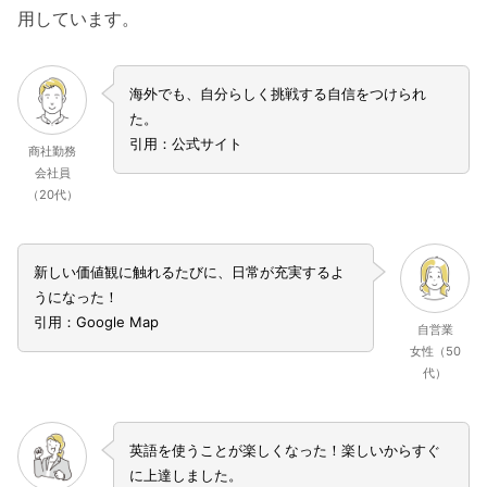
用しています。
海外でも、自分らしく挑戦する自信をつけられ
た。
引用：公式サイト
商社勤務
会社員
（20代）
新しい価値観に触れるたびに、日常が充実するよ
うになった！
引用：Google Map
自営業
女性（50
代）
英語を使うことが楽しくなった！楽しいからすぐ
に上達しました。