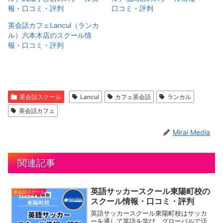
報・口コミ・評判
口コミ・評判
英会話カフェLancul（ランカ
ル）六本木店のスクール情
報・口コミ・評判
英会話スクール
Lancul
カフェ英会話
ランカル
英会話カフェ
Mirai Media
関連記事
英語サッカースクール東陽町校の
英会話スクール
スクール情報・口コミ・評判
英語サッカースクール東陽町校はサッカ
ーを通して英語を学び、グローバルで活