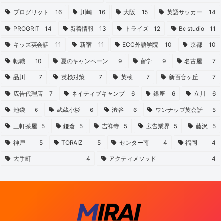
プログリット
16
川崎
16
大阪
15
英語サッカー
14
PROGRIT
14
新着情報
13
トライズ
12
Be studio
11
キッズ英会話
11
新宿
11
ECC外語学院
10
京都
10
転職
10
夏のキャンペーン
9
留学
9
名古屋
7
品川
7
英検対策
7
英検
7
新百合ヶ丘
7
広告代理店
7
ネイティブキャンプ
6
銀座
6
立川
6
池袋
6
武蔵小杉
6
渋谷
6
ワンナップ英会話
5
三軒茶屋
5
鎌倉
5
吉祥寺
5
広告業界
5
藤沢
5
神戸
5
TORAIZ
5
センター南
4
福岡
4
大手町
4
アクティメソッド
4