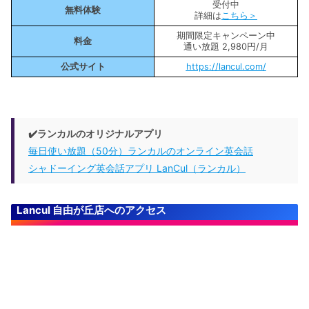
受付中
無料体験
詳細は
こちら＞
期間限定キャンペーン中
料金
通い放題 2,980円/月
公式サイト
https://lancul.com/
✔️ランカルのオリジナルアプリ
毎日使い放題（50分）ランカルのオンライン英会話
シャドーイング英会話アプリ LanCul（ランカル）
Lancul 自由が丘店へのアクセス