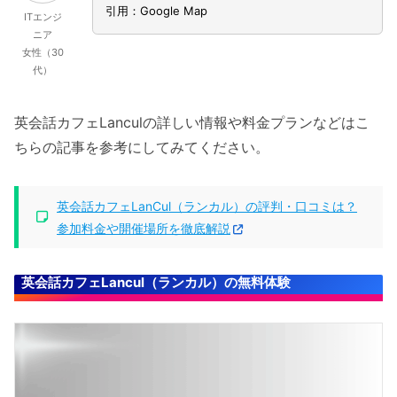
引用：Google Map
ITエンジ
ニア
女性（30
代）
英会話カフェLanculの詳しい情報や料金プランなどはこ
ちらの記事を参考にしてみてください。
英会話カフェLanCul（ランカル）の評判・口コミは？
参加料金や開催場所を徹底解説
英会話カフェLancul（ランカル）の無料体験