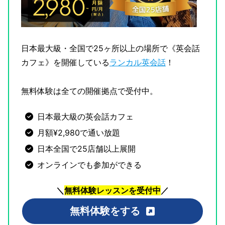
日本最大級・全国で25ヶ所以上の場所で《英会話
カフェ》を開催している
ランカル英会話
！
無料体験は全ての開催拠点で受付中。
日本最大級の英会話カフェ
月額¥2,980で通い放題
日本全国で25店舗以上展開
オンラインでも参加ができる
＼
無料体験レッスンを受付中
／
無料体験をする