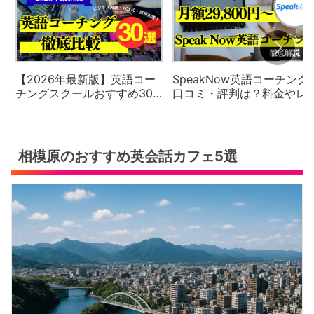
【2026年最新版】英語コー
SpeakNow英語コーチング
チングスクールおすすめ30
口コミ・評判は？料金やレ
社の徹底比較と評判・口コ
スン内容を徹底解説【2026
ミ・料金体系をご紹介
年最新版】
相模原のおすすめ英会話カフェ5選