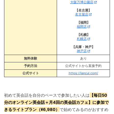
大阪万博公園店
【名古屋】
名古屋店
【福岡】
福岡店
【札幌】
札幌店
【兵庫・神戸】
神戸店
無料体験
あり
予約方法
公式サイトから直接予約
公式サイト
https://lancul.com/
初めて英会話を自分のペースで参加したい人は
【毎日50
分のオンライン英会話＋月4回の英会話カフェ】に参加で
きるライトプラン（¥6,980）
で始めてみるのがおすすめ