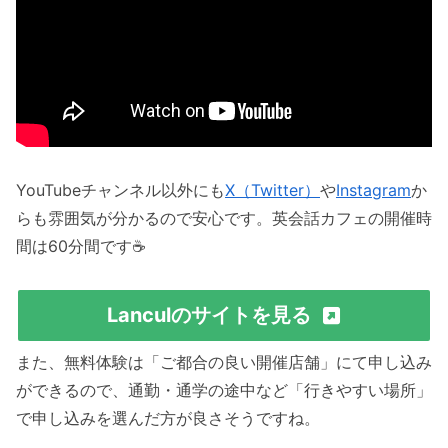
YouTubeチャンネル以外にも
X（Twitter）
や
Instagram
か
らも雰囲気が分かるので安心です。英会話カフェの開催時
間は60分間です☕️
Lanculのサイトを見る
また、無料体験は「ご都合の良い開催店舗」にて申し込み
ができるので、通勤・通学の途中など「行きやすい場所」
で申し込みを選んだ方が良さそうですね。