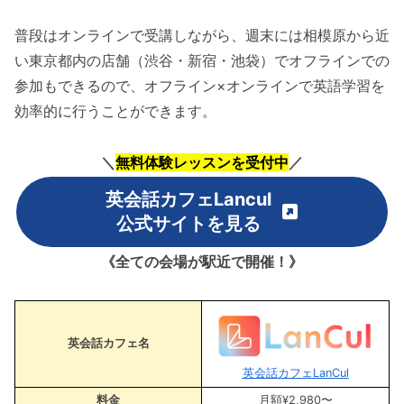
普段はオンラインで受講しながら、週末には相模原から近
い東京都内の店舗（渋谷・新宿・池袋）でオフラインでの
参加もできるので、オフライン×オンラインで英語学習を
効率的に行うことができます。
＼
無料体験レッスンを受付中
／
英会話カフェLancul
公式サイトを見る
《全ての会場が駅近で開催！》
英会話カフェ名
英会話カフェLanCul
料金
月額¥2,980〜