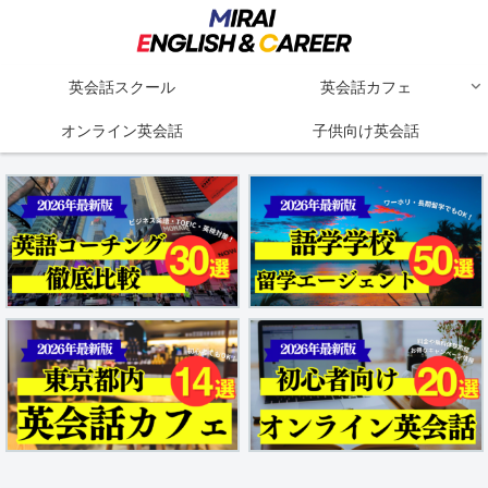
英会話スクール
英会話カフェ
オンライン英会話
子供向け英会話