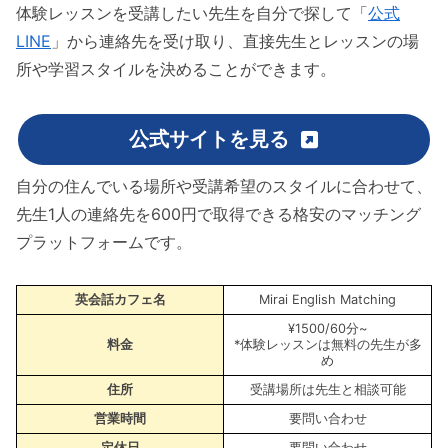
体験レッスンを受講したい先生を自分で探して「
公式
LINE
」から連絡先を受け取り、直接先生とレッスンの場
所や学習スタイルを決めることができます。
公式サイトを見る
自分の住んでいる場所や受講希望のスタイルに合わせて、
先生1人の連絡先を600円で取得できる格安のマッチング
プラットフォームです。
英会話カフェ名
Mirai English Matching
¥1500/60分~
料金
*体験レッスンは無料の先生が多
め
住所
受講場所は先生と相談可能
営業時間
要問い合わせ
定休日
要問い合わせ