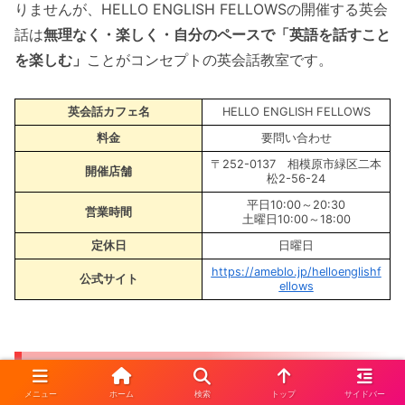
りませんが、HELLO ENGLISH FELLOWSの開催する英会
話は
無理なく・楽しく・自分のペースで「英語を話すこと
を楽しむ」
ことがコンセプトの英会話教室です。
英会話カフェ名
HELLO ENGLISH FELLOWS
料金
要問い合わせ
〒252-0137 相模原市緑区二本
開催店舗
松2-56-24
平日10:00～20:30
営業時間
土曜日10:00～18:00
定休日
日曜日
https://ameblo.jp/helloenglishf
公式サイト
ellows
English Cafe Humming
メニュー
ホーム
検索
トップ
サイドバー