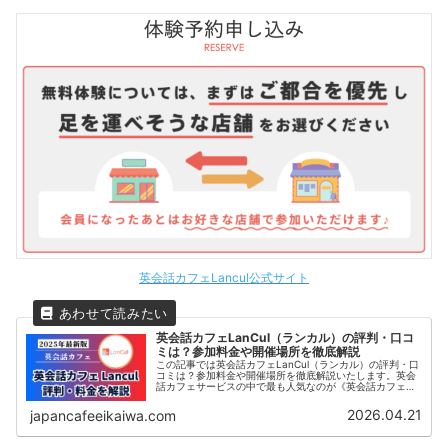
英会話カフェLancul公式サイト
英会話カフェLanCul（ランカル）の評判・口コ
ミは？参加料金や開催場所を徹底解説
この記事では英会話カフェLanCul（ランカル）の評判・口
コミは？参加料金や開催場所を徹底解説いたします。英会
話カフェサービスの中で最も人気なのが《英会話カフェ
Lancul》です。この記事では、日本最大級の英会話カフェ
コミュニティLanculの評判や口コミ、料金プランなどをご
2026.04.21
japancafeeikaiwa.com
紹介いたします。