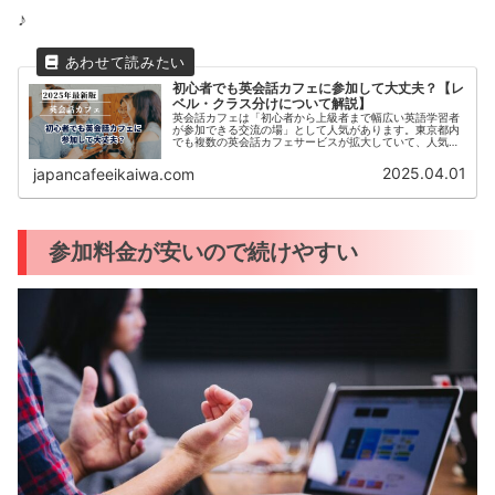
♪
初心者でも英会話カフェに参加して大丈夫？【レ
ベル・クラス分けについて解説】
英会話カフェは「初心者から上級者まで幅広い英語学習者
が参加できる交流の場」として人気があります。東京都内
でも複数の英会話カフェサービスが拡大していて、人気は
今後も高まるはずです。しかし「英語力が低いから参加す
るのが不安」と感じる方もいるでし...
2025.04.01
japancafeeikaiwa.com
参加料金が安いので続けやすい