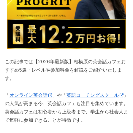
この記事では【2026年最新版】相模原の英会話カフェお
すすめ5選・レベルや参加料金を解説をご紹介いたしま
す。
「
オンライン英会話
」や「
英語コーチングスクール
」
の人気が高まる今、英会話カフェも注目を集めています。
英会話カフェは初心者から上級者まで、学生から社会人ま
で気軽に参加できることが特徴です。