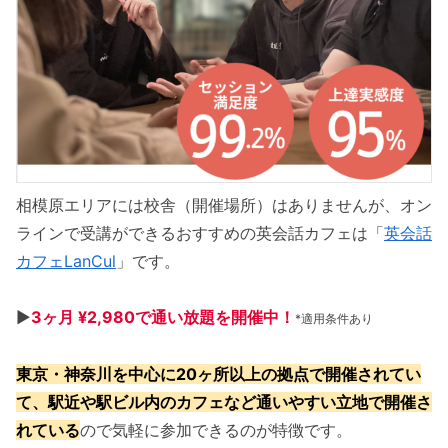
相模原エリアには校舎（開催場所）はありませんが、オン
ラインで受講ができるおすすめの英会話カフェは「
英会話
カフェLanCul
」です。
▶︎
3ヶ月 ¥2,980で通い放題を開催中！
*適用条件あり
東京・神奈川を中心に20ヶ所以上の拠点で開催されてい
て、駅近や駅ビル内のカフェ
など通いやすい立地
で開催さ
れている
ので気軽に参加できるのが特徴です。