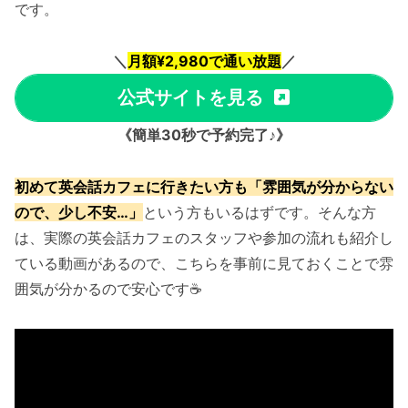
です。
＼
月額¥2,980で通い放題
／
公式サイトを見る
《簡単30秒で予約完了♪》
初めて英会話カフェに行きたい方も「雰囲気が分からない
ので、少し不安…」
という方もいるはずです。そんな方
は、実際の英会話カフェのスタッフや参加の流れも紹介し
ている動画があるので、こちらを事前に見ておくことで雰
囲気が分かるので安心です☕️