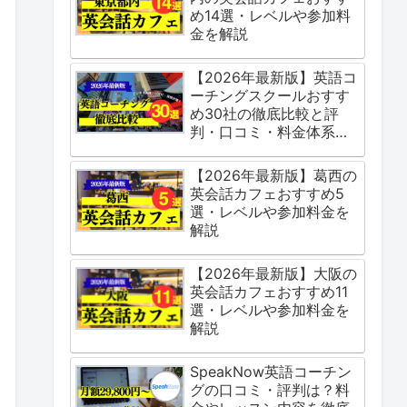
め14選・レベルや参加料
金を解説
【2026年最新版】英語コ
ーチングスクールおすす
め30社の徹底比較と評
判・口コミ・料金体系を
ご紹介
【2026年最新版】葛西の
英会話カフェおすすめ5
選・レベルや参加料金を
解説
【2026年最新版】大阪の
英会話カフェおすすめ11
選・レベルや参加料金を
解説
SpeakNow英語コーチン
グの口コミ・評判は？料