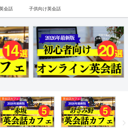
英会話
子供向け英会話
英会話カフェ
英会話カフェ