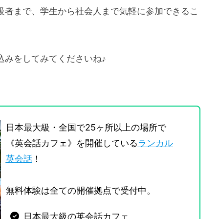
級者まで、学生から社会人まで気軽に参加できるこ
込みをしてみてくださいね♪
日本最大級・全国で25ヶ所以上の場所で
《英会話カフェ》を開催している
ランカル
英会話
！
無料体験は全ての開催拠点で受付中。
日本最大級の英会話カフェ