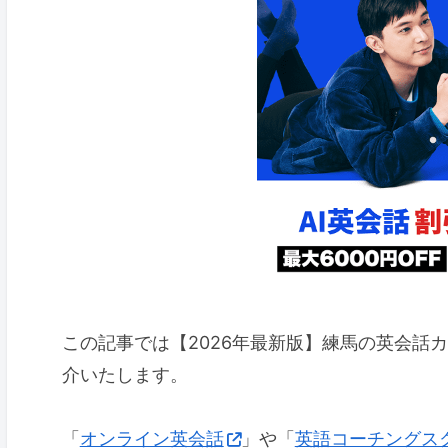
この記事では【2026年最新版】練馬の英会話
介いたします。
「
オンライン英会話
」や「
英語コーチングス