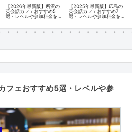
】焼津の
【2025年最新版】日本橋
【2026年最新版】東
すめ6
の英会話カフェおすすめ5
内の英会話カフェお
料金を
選・レベルや参加料金を
め14選・レベルや参
解説
金を解説
話カフェおすすめ5選・レベルや参