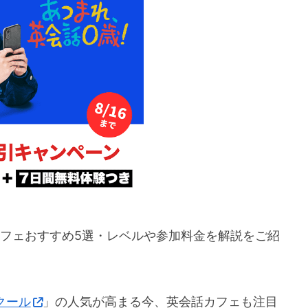
カフェおすすめ5選・レベルや参加料金を解説をご紹
クール
」の人気が高まる今、英会話カフェも注目