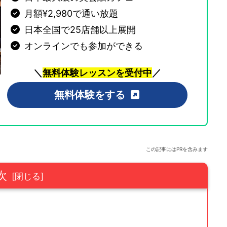
月額¥2,980で通い放題
日本全国で25店舗以上展開
オンラインでも参加ができる
＼
無料体験レッスンを受付中
／
無料体験をする
この記事にはPRを含みます
次