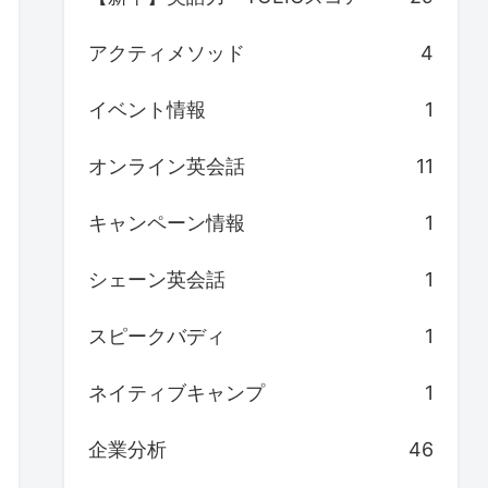
アクティメソッド
4
イベント情報
1
オンライン英会話
11
キャンペーン情報
1
シェーン英会話
1
スピークバディ
1
ネイティブキャンプ
1
企業分析
46