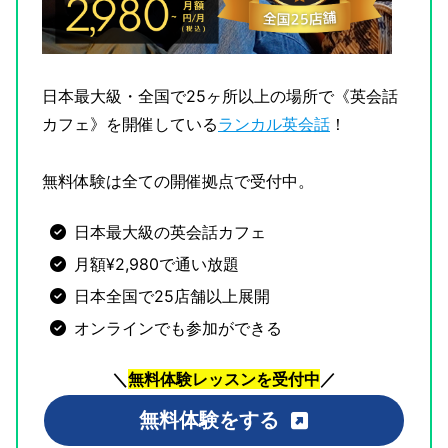
日本最大級・全国で25ヶ所以上の場所で《英会話
カフェ》を開催している
ランカル英会話
！
無料体験は全ての開催拠点で受付中。
日本最大級の英会話カフェ
月額¥2,980で通い放題
日本全国で25店舗以上展開
オンラインでも参加ができる
＼
無料体験レッスンを受付中
／
無料体験をする