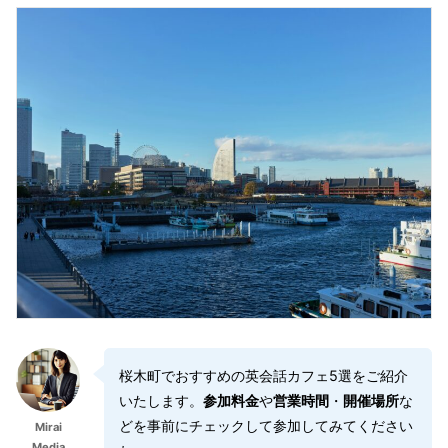
桜木町でおすすめの英会話カフェ5選をご紹介
いたします。
参加料金
や
営業時間
・
開催場所
な
どを事前にチェックして参加してみてください
Mirai
Media