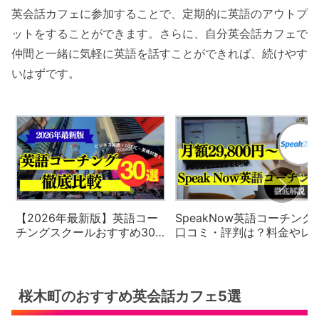
英会話カフェに参加することで、定期的に英語のアウトプ
ットをすることができます。さらに、自分英会話カフェで
仲間と一緒に気軽に英語を話すことができれば、続けやす
いはずです。
【2026年最新版】英語コー
SpeakNow英語コーチング
チングスクールおすすめ30
口コミ・評判は？料金やレ
社の徹底比較と評判・口コ
スン内容を徹底解説【2026
ミ・料金体系をご紹介
年最新版】
桜木町のおすすめ英会話カフェ5選