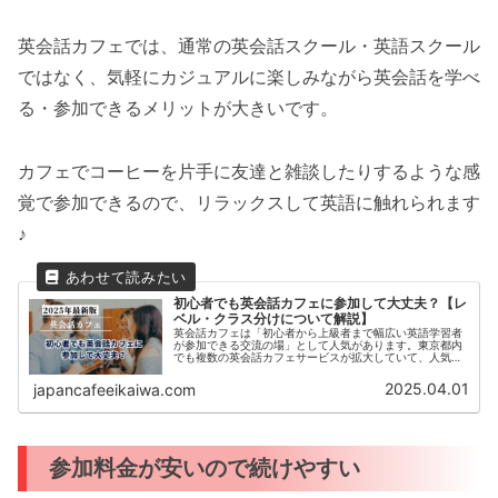
英会話カフェでは、通常の英会話スクール・英語スクール
ではなく、気軽にカジュアルに楽しみながら英会話を学べ
る・参加できるメリットが大きいです。
カフェでコーヒーを片手に友達と雑談したりするような感
覚で参加できるので、リラックスして英語に触れられます
♪
初心者でも英会話カフェに参加して大丈夫？【レ
ベル・クラス分けについて解説】
英会話カフェは「初心者から上級者まで幅広い英語学習者
が参加できる交流の場」として人気があります。東京都内
でも複数の英会話カフェサービスが拡大していて、人気は
今後も高まるはずです。しかし「英語力が低いから参加す
るのが不安」と感じる方もいるでし...
2025.04.01
japancafeeikaiwa.com
参加料金が安いので続けやすい