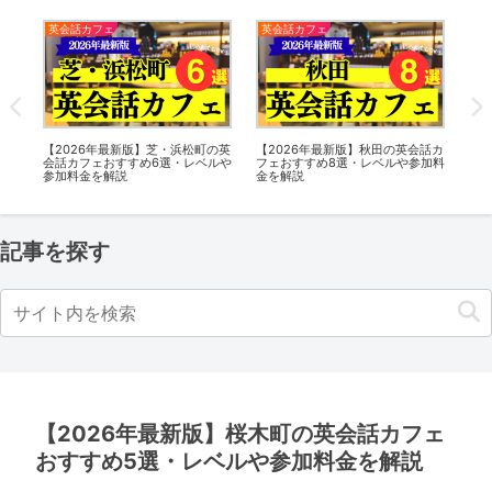
英会話カフェ
英会話カフェ
英
話カ
【2026年最新版】芝・浜松町の英
【2026年最新版】秋田の英会話カ
【2
加料
会話カフェおすすめ6選・レベルや
フェおすすめ8選・レベルや参加料
会
参加料金を解説
金を解説
参
記事を探す
【2026年最新版】桜木町の英会話カフェ
おすすめ5選・レベルや参加料金を解説