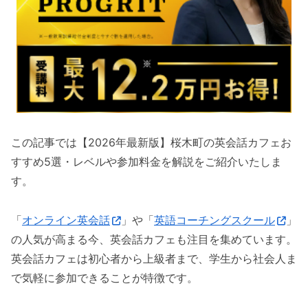
この記事では【2026年最新版】桜木町の英会話カフェお
すすめ5選・レベルや参加料金を解説をご紹介いたしま
す。
「
オンライン英会話
」や「
英語コーチングスクール
」
の人気が高まる今、英会話カフェも注目を集めています。
英会話カフェは初心者から上級者まで、学生から社会人ま
で気軽に参加できることが特徴です。