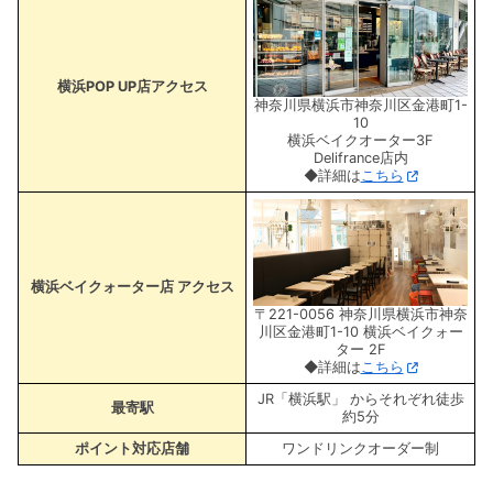
横浜POP UP店アクセス
神奈川県横浜市神奈川区金港町1-
10
横浜ベイクオーター3F
Delifrance店内
◆詳細は
こちら
横浜ベイクォーター店 アクセス
〒221-0056 神奈川県横浜市神奈
川区金港町1-10 横浜ベイクォー
ター 2F
◆詳細は
こちら
JR「横浜駅」 からそれぞれ徒歩
最寄駅
約5分
ポイント対応店舗
ワンドリンクオーダー制