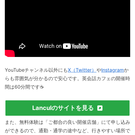
YouTubeチャンネル以外にも
X（Twitter）
や
Instagram
か
らも雰囲気が分かるので安心です。英会話カフェの開催時
間は60分間です☕️
Lanculのサイトを見る
また、無料体験は「ご都合の良い開催店舗」にて申し込み
ができるので、通勤・通学の途中など、行きやすい場所で