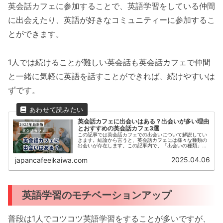
英会話カフェに参加することで、英語学習をしている仲間
に出会えたり、英語が好きなコミュニティーに参加するこ
とができます。
1人では続けることが難しい英会話も英会話カフェで仲間
と一緒に気軽に英語を話すことができれば、続けやすいは
ずです。
英会話カフェに出会いはある？出会いが多い理由
とおすすめの英会話カフェ3選
この記事では英会話カフェでの出会いについて解説してい
きます。結論から言うと、英会話カフェには様々な種類の
出会いが存在します。この記事内で、「出会いの種類」と
「出会いがある理由」「新たな出会いがある英会話カフ
ェ」などをご紹介いたします。この記...
2025.04.06
japancafeeikaiwa.com
英語学習のモチベーションアップ
普段は1人でコツコツ英語学習をすることが多いですが、