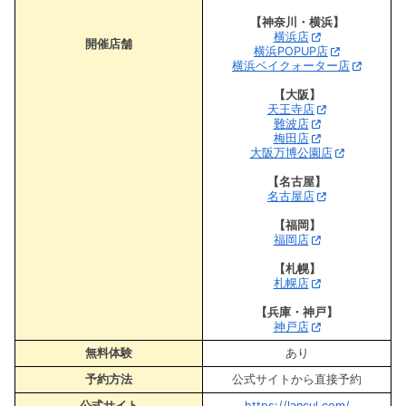
【神奈川・横浜】
横浜店
開催店舗
横浜POPUP店
横浜ベイクォーター店
【大阪】
天王寺店
難波店
梅田店
大阪万博公園店
【名古屋】
名古屋店
【福岡】
福岡店
【札幌】
札幌店
【兵庫・神戸】
神戸店
無料体験
あり
予約方法
公式サイトから直接予約
公式サイト
https://lancul.com/