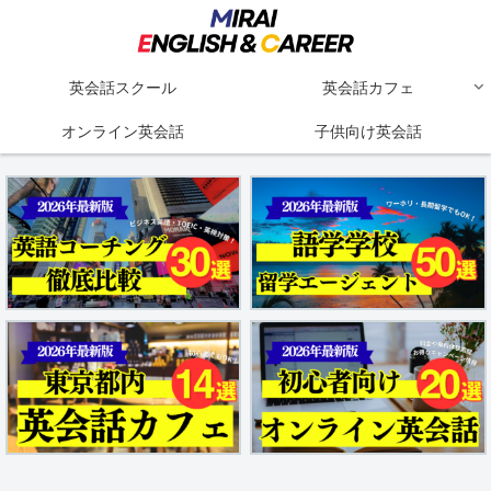
英会話スクール
英会話カフェ
オンライン英会話
子供向け英会話