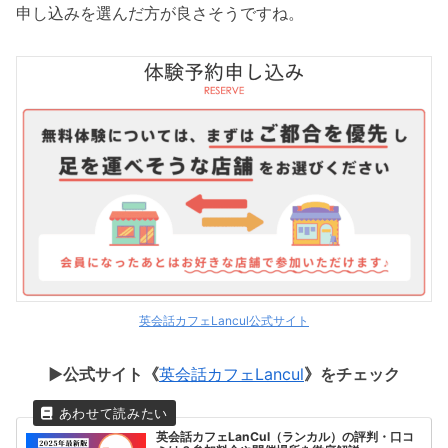
申し込みを選んだ方が良さそうですね。
英会話カフェLancul公式サイト
▶︎公式サイト《
英会話カフェLancul
》をチェック
英会話カフェLanCul（ランカル）の評判・口コ