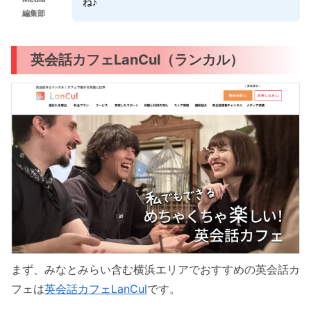
ね♪
編集部
英会話カフェLanCul（ランカル）
まず、みなとみらい含む横浜エリアでおすすめの英会話カ
フェは
英会話カフェLanCul
です。