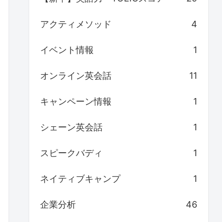
アクティメソッド
4
イベント情報
1
オンライン英会話
11
キャンペーン情報
1
シェーン英会話
1
スピークバディ
1
ネイティブキャンプ
1
企業分析
46