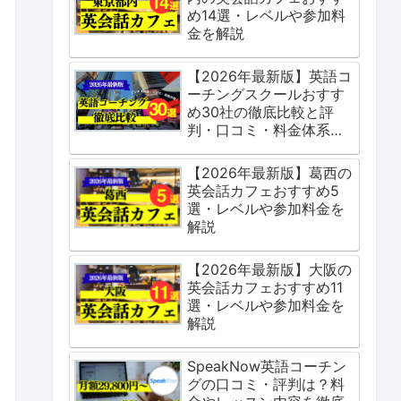
め14選・レベルや参加料
金を解説
【2026年最新版】英語コ
ーチングスクールおすす
め30社の徹底比較と評
判・口コミ・料金体系を
ご紹介
【2026年最新版】葛西の
英会話カフェおすすめ5
選・レベルや参加料金を
解説
【2026年最新版】大阪の
英会話カフェおすすめ11
選・レベルや参加料金を
解説
SpeakNow英語コーチン
グの口コミ・評判は？料