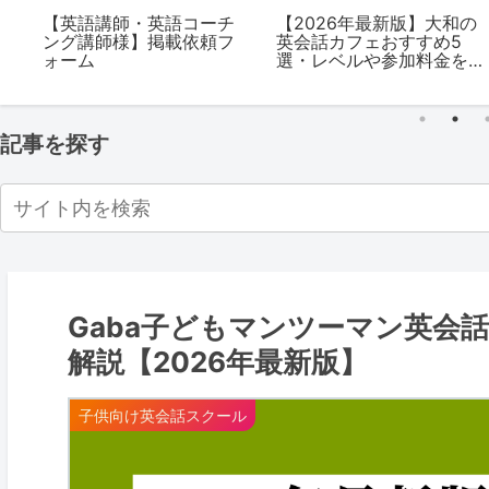
英
【英語講師・英語コーチ
【2026年最新版】大和の
0
ング講師様】掲載依頼フ
英会話カフェおすすめ5
ン
ォーム
選・レベルや参加料金を
解説
記事を探す
Gaba子どもマンツーマン英会
解説【2026年最新版】
子供向け英会話スクール