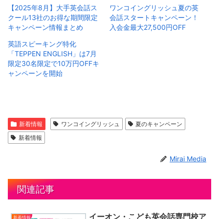
【2025年8月】大手英会話ス
ワンコイングリッシュ夏の英
クール13社のお得な期間限定
会話スタートキャンペーン！
キャンペーン情報まとめ
入会金最大27,500円OFF
英語スピーキング特化
「TEPPEN ENGLISH」は7月
限定30名限定で10万円OFFキ
ャンペーンを開始
新着情報
ワンコイングリッシュ
夏のキャンペーン
新着情報
Mirai Media
関連記事
イーオン・こども英会話専門校ア
新着情報