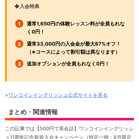
◆入会特典
通常1,650円の体験レッスン料が全員もれな
く0円！
通常33,000円の入会金が最大87%オフ！
（※コースによって割引額は異なります）
追加オプションが全員もれなく0円！
>
ワンコインイングリッシュ公式サイトを見る
まとめ・関連情報
この記事では【500円で英会話】ワンコインイングリッシ
ュ11周年記念新規入会キャンペーン（特定一例：8月限定