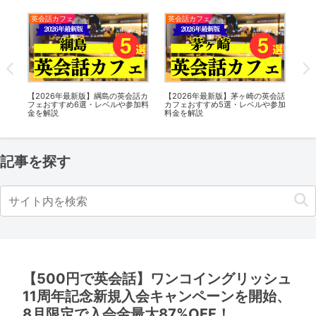
英会話カフェ
英会話カフェ
英
話カ
【2026年最新版】綱島の英会話カ
【2026年最新版】茅ヶ崎の英会話
【2
加料
フェおすすめ6選・レベルや参加料
カフェおすすめ5選・レベルや参加
フ
金を解説
料金を解説
金
記事を探す
【500円で英会話】ワンコイングリッシュ
11周年記念新規入会キャンペーンを開始、
8月限定で入会金最大87%OFF！