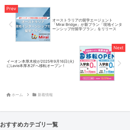
オーストラリアの留学エージェント
「Mirai Bridge」が新プラン「現地インタ
ーンシップ付留学プラン」をリリース
イーオン本厚木校が2025年9月16日(火)
にLavie本厚木2Fへ移転オープン！
ホーム
新着情報
おすすめカテゴリ一覧