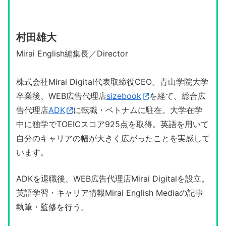
村田雄大
Mirai English編集長／Director
株式会社Mirai Digital代表取締役CEO。青山学院大学
卒業後、WEB広告代理店
sizebook
を経て、総合広
告代理店
ADK
に転職・ベトナムに駐在。大学在学
中に独学でTOEICスコア925点を取得。英語を用いて
自分のキャリアの幅が大きく広がったことを実感して
います。
ADKを退職後、WEB広告代理店Mirai Digitalを設立。
英語学習・キャリア情報Mirai English Mediaの記事
執筆・監修を行う。