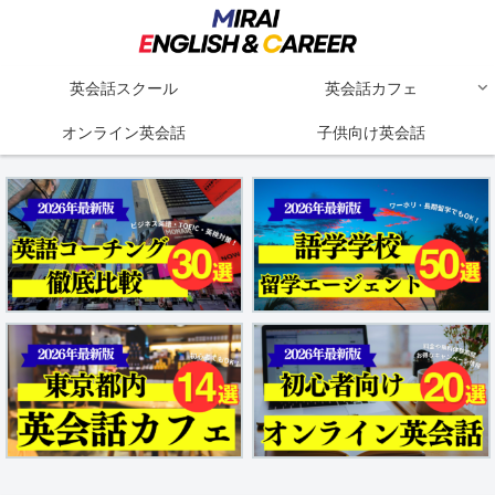
英会話スクール
英会話カフェ
オンライン英会話
子供向け英会話