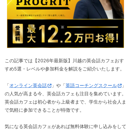
この記事では【2026年最新版】川越の英会話カフェおす
すめ5選・レベルや参加料金を解説をご紹介いたします。
「
オンライン英会話
」や「
英語コーチングスクール
」
の人気が高まる今、英会話カフェも注目を集めています。
英会話カフェは初心者から上級者まで、学生から社会人ま
で気軽に参加できることが特徴です。
気になる英会話カフェがあれば無料体験に申し込みをして