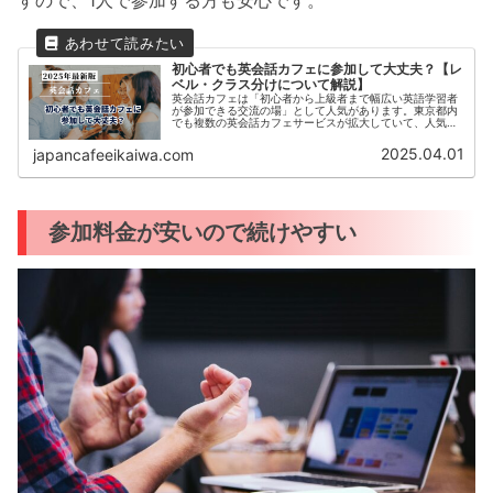
初心者でも英会話カフェに参加して大丈夫？【レ
ベル・クラス分けについて解説】
英会話カフェは「初心者から上級者まで幅広い英語学習者
が参加できる交流の場」として人気があります。東京都内
でも複数の英会話カフェサービスが拡大していて、人気は
今後も高まるはずです。しかし「英語力が低いから参加す
るのが不安」と感じる方もいるでし...
2025.04.01
japancafeeikaiwa.com
参加料金が安いので続けやすい