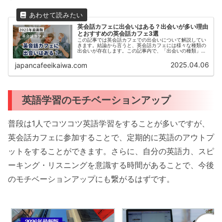
英会話カフェに出会いはある？出会いが多い理由
とおすすめの英会話カフェ3選
この記事では英会話カフェでの出会いについて解説してい
きます。結論から言うと、英会話カフェには様々な種類の
出会いが存在します。この記事内で、「出会いの種類」と
「出会いがある理由」「新たな出会いがある英会話カフ
ェ」などをご紹介いたします。この記...
2025.04.06
japancafeeikaiwa.com
英語学習のモチベーションアップ
普段は1人でコツコツ英語学習をすることが多いですが、
英会話カフェに参加することで、定期的に英語のアウトプ
ットをすることができます。さらに、自分の英語力、スピ
ーキング・リスニングを意識する時間があることで、今後
のモチベーションアップにも繋がるはずです。