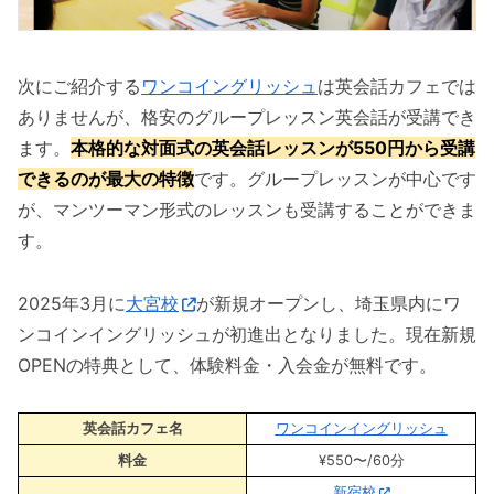
次にご紹介する
ワンコイングリッシュ
は英会話カフェでは
ありませんが、格安のグループレッスン英会話が受講でき
ます。
本格的な対面式の英会話レッスンが550円から受講
できるのが最大の特徴
です。グループレッスンが中心です
が、マンツーマン形式のレッスンも受講することができま
す。
2025年3月に
大宮校
が新規オープンし、埼玉県内にワ
ンコインイングリッシュが初進出となりました。現在新規
OPENの特典として、体験料金・入会金が無料です。
英会話カフェ名
ワンコインイングリッシュ
料金
¥550〜/60分
新宿校