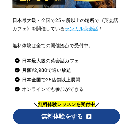
日本最大級・全国で25ヶ所以上の場所で《英会話
カフェ》を開催している
ランカル英会話
！
無料体験は全ての開催拠点で受付中。
日本最大級の英会話カフェ
月額¥2,980で通い放題
日本全国で25店舗以上展開
オンラインでも参加ができる
＼
無料体験レッスンを受付中
／
無料体験をする