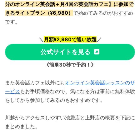
分のオンライン英会話＋月4回の英会話カフェ】に参加で
きるライトプラン（¥6,980）
で始めてみるのがおすすめ
です。
＼
月額¥2,980で通い放題
／
公式サイトを見る
《簡単30秒で予約！》
また英会話カフェ以外にも
オンライン英会話レッスンのサ
ービス
もお手頃価格なので、気になる方は事前に無料体験
をしてから参加してみるのもおすすめです。
川越からアクセスしやすい池袋店と上野店の概要を下記に
まとめました。