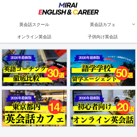
英会話スクール
英会話カフェ
オンライン英会話
子供向け英会話