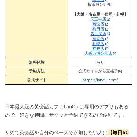
横浜POPUP店
【大阪・名古屋・福岡・札幌】
天王寺店
難波店
梅田店
名古屋店
福岡店
札幌店
神戸店
大阪万博公園店
無料体験
あり
予約方法
公式サイトから直接予約
公式サイト
https://lancul.com/
日本最大級の英会話カフェLanCulは専用のアプリもある
ので、好きな時間にサクッと予約できるので便利です。
初めて英会話を自分のペースで参加したい人は
【毎日50