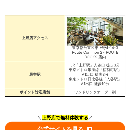
上野店アクセス
東京都台東区東上野4-14-3
Route Common 2F ROUTE
BOOKS 店内
JR「上野駅」入谷口 徒歩3分
東京メトロ銀座線「稲荷町駅」
最寄駅
A1出口 徒歩3分
東京メトロ日比谷線「入谷駅」
A1出口 徒歩10分
ポイント対応店舗
ワンドリンクオーダー制
＼
上野店で無料体験する
／
公式サイトを見る