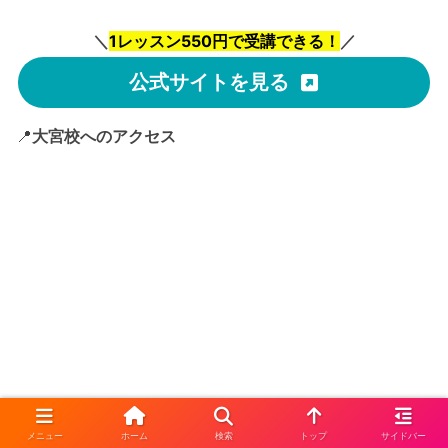
＼
1レッスン550円で受講できる！
／
公式サイトを見る
📍
大宮校へのアクセス
メニュー
ホーム
検索
トップ
サイドバー