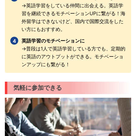
→英語学習をしている仲間に出会える。英語学
習を継続できるモチベーションUPに繋がる！海
外留学はできないけど、国内で国際交流をした
い方にもおすすめ。
英語学習のモチベーションに
→普段は1人で英語学習している方でも、定期的
に英語のアウトプットができる。モチベーショ
ンアップにも繋がる！
気軽に参加できる