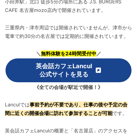
小田井駅」北口 徒歩5分の場所にある J.S. BURGERS
CAFE 名古屋mozo店内で開催されています。
三重県内・津市周辺では開催されていませんが、津市から
電車で約30分の名古屋では定期的に開催されています。
＼
無料体験を24時間受付中
／
英会話カフェLancul
公式サイト
を見る
《全ての会場が駅近で開催！》
Lanculでは
事前予約が不要であり、仕事の後や予定の合
間に近くの開催会場に訪れて参加することが可能
です。
英会話カフェLanculの概要と「名古屋店」のアクセスを