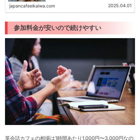
今後も高まるはずです。しかし「英語力が低いから参加す
るのが不安」と感じる方もいるでし...
2025.04.01
japancafeeikaiwa.com
参加料金が安いので続けやすい
英会話カフェの相場は1時間あたり1,000円〜3,000円なの