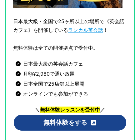
日本最大級・全国で25ヶ所以上の場所で《英会話
カフェ》を開催している
ランカル英会話
！
無料体験は全ての開催拠点で受付中。
日本最大級の英会話カフェ
月額¥2,980で通い放題
日本全国で25店舗以上展開
オンラインでも参加ができる
＼
無料体験レッスンを受付中
／
無料体験をする