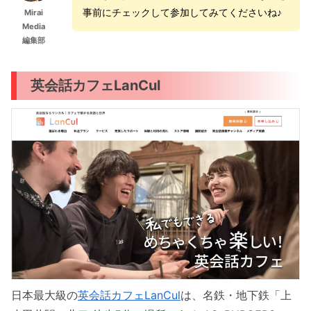
事前にチェックして参加してみてくださいね♪
Mirai
Media
編集部
英会話カフェLanCul
日本最大級の
英会話カフェLanCul
は、名鉄・地下鉄「上