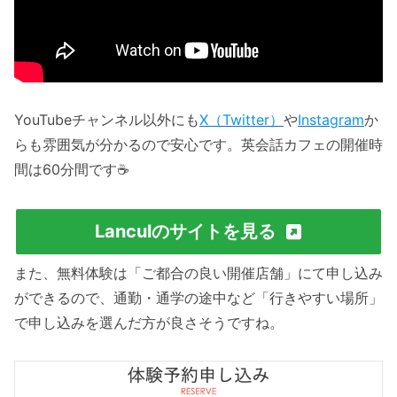
YouTubeチャンネル以外にも
X（Twitter）
や
Instagram
か
らも雰囲気が分かるので安心です。英会話カフェの開催時
間は60分間です☕️
Lanculのサイトを見る
また、無料体験は「ご都合の良い開催店舗」にて申し込み
ができるので、通勤・通学の途中など「行きやすい場所」
で申し込みを選んだ方が良さそうですね。