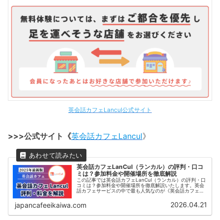
英会話カフェLancul公式サイト
>>>公式サイト《
英会話カフェLancul
》
英会話カフェLanCul（ランカル）の評判・口コ
ミは？参加料金や開催場所を徹底解説
この記事では英会話カフェLanCul（ランカル）の評判・口
コミは？参加料金や開催場所を徹底解説いたします。英会
話カフェサービスの中で最も人気なのが《英会話カフェ
Lancul》です。この記事では、日本最大級の英会話カフェ
コミュニティLanculの評判や口コミ、料金プランなどをご
2026.04.21
japancafeeikaiwa.com
紹介いたします。