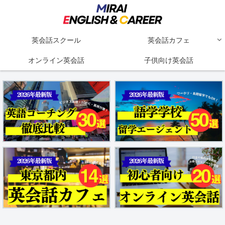
英会話スクール
英会話カフェ
オンライン英会話
子供向け英会話