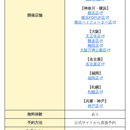
【神奈川・横浜】
横浜店
開催店舗
横浜POPUP店
横浜ベイクォーター店
【大阪】
天王寺店
難波店
梅田店
大阪万博公園店
【名古屋】
名古屋店
【福岡】
福岡店
【札幌】
札幌店
【兵庫・神戸】
神戸店
無料体験
あり
予約方法
公式サイトから直接予約