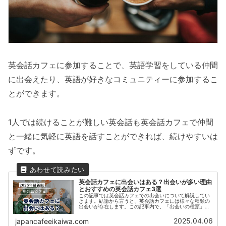
英会話カフェに参加することで、英語学習をしている仲間
に出会えたり、英語が好きなコミュニティーに参加するこ
とができます。
1人では続けることが難しい英会話も英会話カフェで仲間
と一緒に気軽に英語を話すことができれば、続けやすいは
ずです。
英会話カフェに出会いはある？出会いが多い理由
とおすすめの英会話カフェ3選
この記事では英会話カフェでの出会いについて解説してい
きます。結論から言うと、英会話カフェには様々な種類の
出会いが存在します。この記事内で、「出会いの種類」と
「出会いがある理由」「新たな出会いがある英会話カフ
ェ」などをご紹介いたします。この記...
2025.04.06
japancafeeikaiwa.com