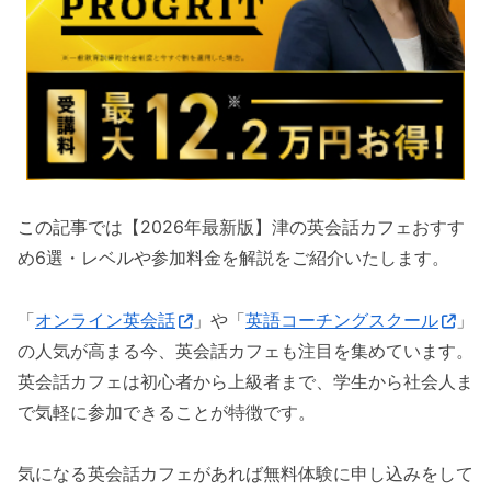
この記事では【2026年最新版】津の英会話カフェおすす
め6選・レベルや参加料金を解説をご紹介いたします。
「
オンライン英会話
」や「
英語コーチングスクール
」
の人気が高まる今、英会話カフェも注目を集めています。
英会話カフェは初心者から上級者まで、学生から社会人ま
で気軽に参加できることが特徴です。
気になる英会話カフェがあれば無料体験に申し込みをして