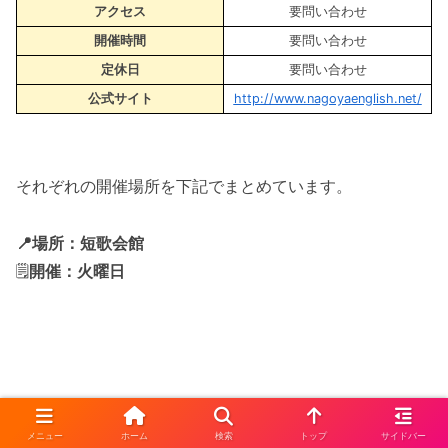
アクセス
要問い合わせ
開催時間
要問い合わせ
定休日
要問い合わせ
公式サイト
http://www.nagoyaenglish.net/
それぞれの開催場所を下記でまとめています。
📍場所：短歌会館
🗒️
開催：火曜日
メニュー
ホーム
検索
トップ
サイドバー