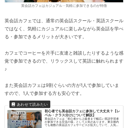
英会話カフェはカジュアル・気軽に参加できるのが特徴
英会話カフェでは、通常の英会話スクール・英語スクール
ではなく、気軽にカジュアルに楽しみながら英会話を学べ
る・参加できるメリットが大きいです。
カフェでコーヒーを片手に友達と雑談したりするような感
覚で参加できるので、リラックスして英語に触れられます
♪
また英会話カフェは9割ぐらいの方が1人で参加していま
すので、1人で参加する方も安心です。
初心者でも英会話カフェに参加して大丈夫？【レ
ベル・クラス分けについて解説】
英会話カフェは「初心者から上級者まで幅広い英語学習者
が参加できる交流の場」として人気があります。東京都内
でも複数の英会話カフェサービスが拡大していて、人気は