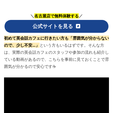
＼
名古屋店で無料体験する
／
公式サイトを見る
初めて英会話カフェに行きたい方も「雰囲気が分からない
ので、少し不安…」
という方もいるはずです。そんな方
は、実際の英会話カフェのスタッフや参加の流れも紹介し
ている動画があるので、こちらを事前に見ておくことで雰
囲気が分かるので安心です☕️