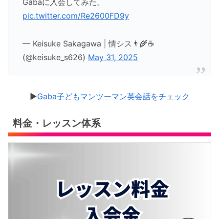
Gabaに入会してみた。
pic.twitter.com/Re2600FD9y
— Keisuke Sakagawa | 情シス👨‍🌾☕️
(@keisuke_s626)
May 31, 2025
▶︎
Gaba子どもマンツーマン英会話をチェック
料金・レッスン体系