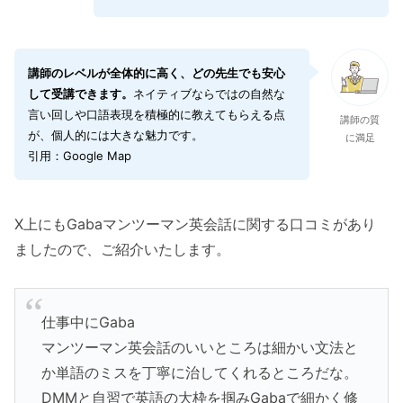
講師のレベルが全体的に高く、どの先生でも安心
して受講できます。
ネイティブならではの自然な
言い回しや口語表現を積極的に教えてもらえる点
講師の質
が、個人的には大きな魅力です。
に満足
引用：Google Map
X上にもGabaマンツーマン英会話に関する口コミがあり
ましたので、ご紹介いたします。
仕事中にGaba
マンツーマン英会話のいいところは細かい文法と
か単語のミスを丁寧に治してくれるところだな。
DMMと自習で英語の大枠を掴みGabaで細かく修