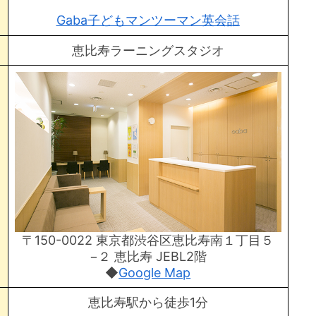
Gaba子どもマンツーマン英会話
恵比寿ラーニングスタジオ
〒150-0022 東京都渋谷区恵比寿南１丁目５
−２ 恵比寿 JEBL2階
◆
Google Map
恵比寿駅から徒歩1分