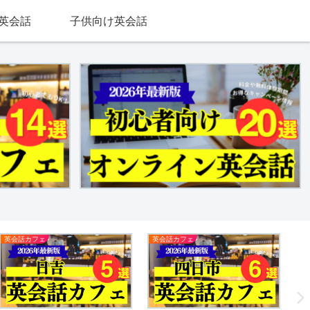
英会話
子供向け英会話
英会話カフェ
英会話カフェ
英