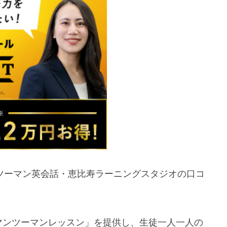
マンツーマン英会話・恵比寿ラーニングスタジオの口コ
のマンツーマンレッスン」を提供し、生徒一人一人の