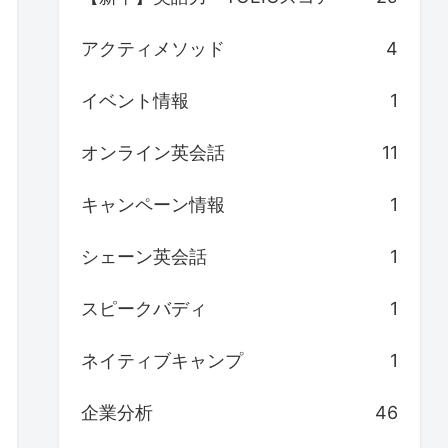
アクティメソッド
4
イベント情報
1
オンライン英会話
11
キャンペーン情報
1
シェーン英会話
1
スピークバディ
1
ネイティブキャンプ
1
企業分析
46