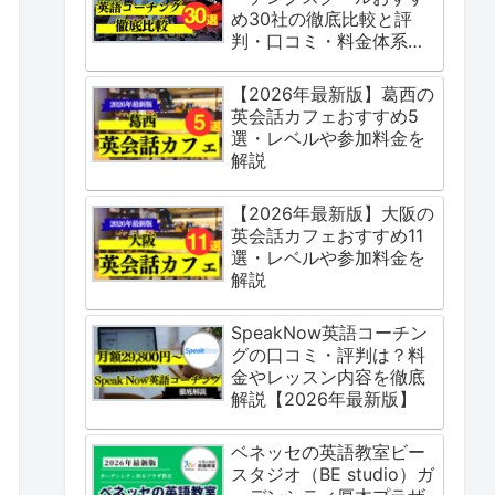
め30社の徹底比較と評
判・口コミ・料金体系を
ご紹介
【2026年最新版】葛西の
英会話カフェおすすめ5
選・レベルや参加料金を
解説
【2026年最新版】大阪の
英会話カフェおすすめ11
選・レベルや参加料金を
解説
SpeakNow英語コーチン
グの口コミ・評判は？料
金やレッスン内容を徹底
解説【2026年最新版】
ベネッセの英語教室ビー
スタジオ（BE studio）ガ