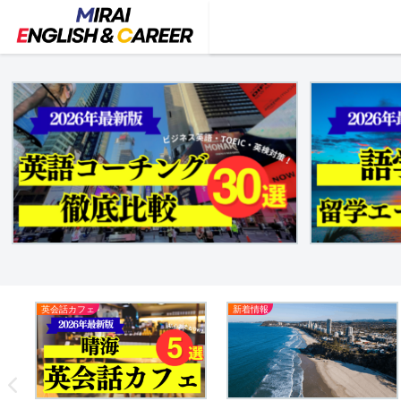
英会話カフェ
新着情報