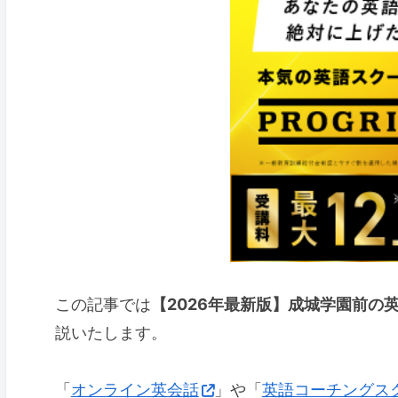
この記事では
【2026年最新版】成城学園前の
説いたします。
「
オンライン英会話
」や「
英語コーチングス