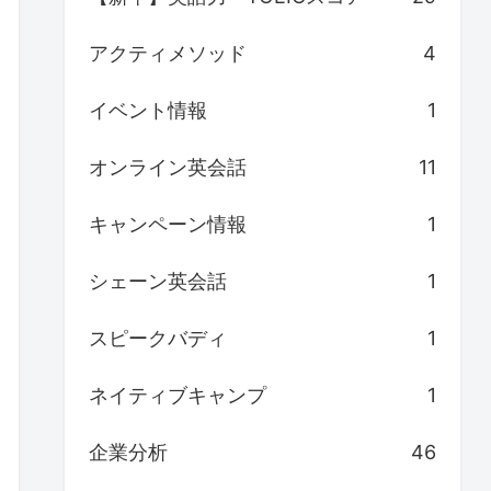
アクティメソッド
4
イベント情報
1
オンライン英会話
11
キャンペーン情報
1
シェーン英会話
1
スピークバディ
1
ネイティブキャンプ
1
企業分析
46