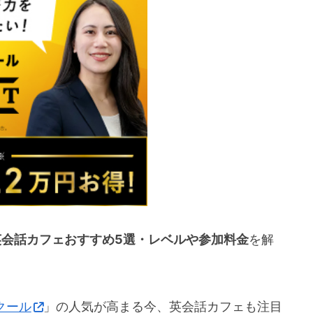
英会話カフェおすすめ5選・レベルや参加料金
を解
クール
」の人気が高まる今、英会話カフェも注目