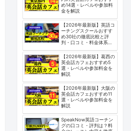
め14選・レベルや参加料
金を解説
【2026年最新版】英語コ
ーチングスクールおすす
め30社の徹底比較と評
判・口コミ・料金体系を
ご紹介
【2026年最新版】葛西の
英会話カフェおすすめ5
選・レベルや参加料金を
解説
【2026年最新版】大阪の
英会話カフェおすすめ11
選・レベルや参加料金を
解説
SpeakNow英語コーチン
グの口コミ・評判は？料