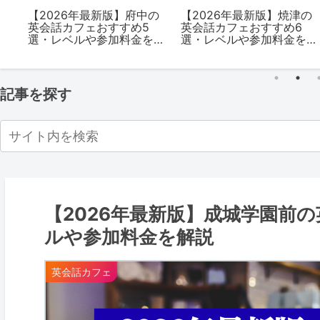
で
【2026年最新版】府中の
【2026年最新版】焼津の
ン
英会話カフェおすすめ5
英会話カフェおすすめ6
大
選・レベルや参加料金を
選・レベルや参加料金を
）
解説
解説
記事を探す
【2026年最新版】成城学園前
ルや参加料金を解説
英会話カフェ