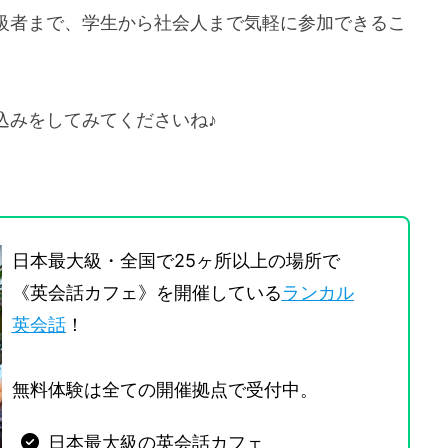
級者まで、学生から社会人まで気軽に参加できるこ
込みをしてみてくださいね♪
日本最大級・全国で25ヶ所以上の場所で
《英会話カフェ》を開催している
ランカル
英会話
！
無料体験は全ての開催拠点で受付中。
日本最大級の英会話カフェ