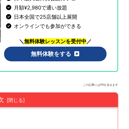
月額¥2,980で通い放題
日本全国で25店舗以上展開
オンラインでも参加ができる
＼
無料体験レッスンを受付中
／
無料体験をする
この記事にはPRを含みます
次