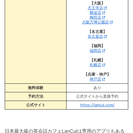
【大阪】
天王寺店
難波店
梅田店
大阪万博公園店
【名古屋】
名古屋店
【福岡】
福岡店
【札幌】
札幌店
【兵庫・神戸】
神戸店
無料体験
あり
予約方法
公式サイトから直接予約
公式サイト
https://lancul.com/
日本最大級の英会話カフェLanCulは専用のアプリもある