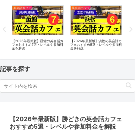
英会話カフェ
英会話カフェ
英
話カ
【2026年最新版】大津の英会話カ
【2025年最新版】橋本の英会話カ
日
加料
フェおすすめ5選・レベルや参加料
フェおすすめ4選・レベルや参加料
La
金を解説
金を解説
ータ
記事を探す
【2026年最新版】勝どきの英会話カフェ
おすすめ5選・レベルや参加料金を解説