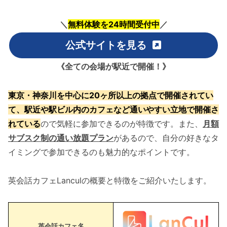
＼
無料体験を24時間受付中
／
公式サイトを見る
《全ての会場が駅近で開催！》
東京・神奈川を中心に20ヶ所以上の拠点で開催されてい
て、駅近や駅ビル内のカフェ
など通いやすい立地
で開催さ
れている
ので気軽に参加できるのが特徴です。また、
月額
サブスク制の通い放題プラン
があるので、自分の好きなタ
イミングで参加できるのも魅力的なポイントです。
英会話カフェLanculの概要と特徴をご紹介いたします。
英会話カフェ名