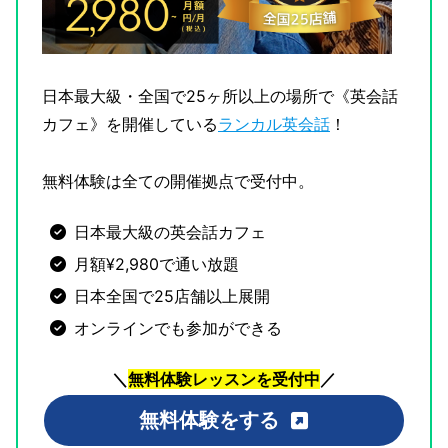
日本最大級・全国で25ヶ所以上の場所で《英会話
カフェ》を開催している
ランカル英会話
！
無料体験は全ての開催拠点で受付中。
日本最大級の英会話カフェ
月額¥2,980で通い放題
日本全国で25店舗以上展開
オンラインでも参加ができる
＼
無料体験レッスンを受付中
／
無料体験をする