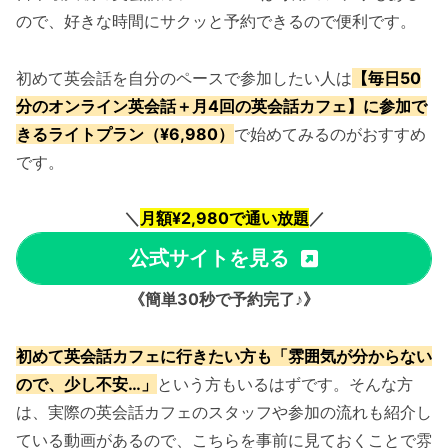
ので、好きな時間にサクッと予約できるので便利です。
初めて英会話を自分のペースで参加したい人は
【毎日50
分のオンライン英会話＋月4回の英会話カフェ】に参加で
きるライトプラン（¥6,980）
で始めてみるのがおすすめ
です。
＼
月額¥2,980で通い放題
／
公式サイトを見る
《簡単30秒で予約完了♪》
初めて英会話カフェに行きたい方も「雰囲気が分からない
ので、少し不安…」
という方もいるはずです。そんな方
は、実際の英会話カフェのスタッフや参加の流れも紹介し
ている動画があるので、こちらを事前に見ておくことで雰