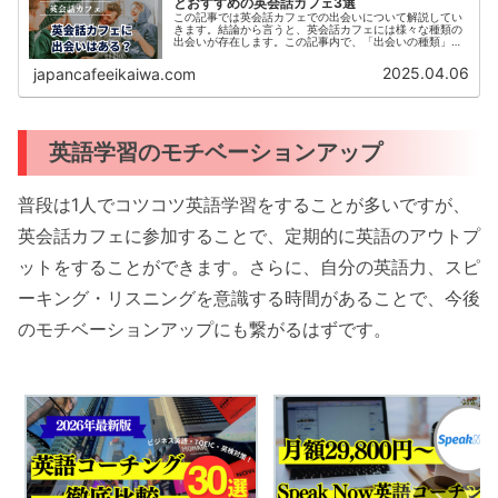
とおすすめの英会話カフェ3選
この記事では英会話カフェでの出会いについて解説してい
きます。結論から言うと、英会話カフェには様々な種類の
出会いが存在します。この記事内で、「出会いの種類」と
「出会いがある理由」「新たな出会いがある英会話カフ
ェ」などをご紹介いたします。この記...
2025.04.06
japancafeeikaiwa.com
英語学習のモチベーションアップ
普段は1人でコツコツ英語学習をすることが多いですが、
英会話カフェに参加することで、定期的に英語のアウトプ
ットをすることができます。さらに、自分の英語力、スピ
ーキング・リスニングを意識する時間があることで、今後
のモチベーションアップにも繋がるはずです。