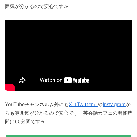
囲気が分かるので安心です☕️
YouTubeチャンネル以外にも
X（Twitter）
や
Instagram
か
らも雰囲気が分かるので安心です。英会話カフェの開催時
間は60分間です☕️