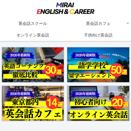
英会話スクール
英会話カフェ
オンライン英会話
子供向け英会話