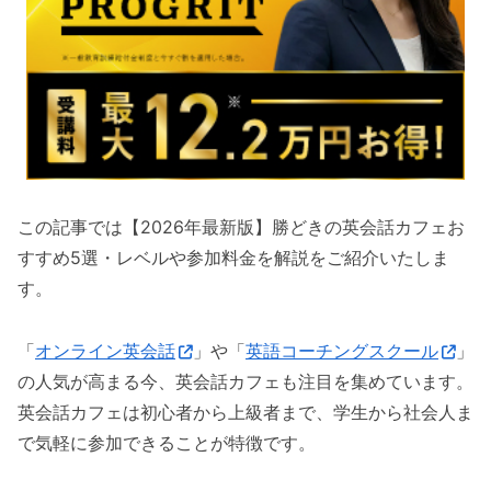
この記事では【2026年最新版】勝どきの英会話カフェお
すすめ5選・レベルや参加料金を解説をご紹介いたしま
す。
「
オンライン英会話
」や「
英語コーチングスクール
」
の人気が高まる今、英会話カフェも注目を集めています。
英会話カフェは初心者から上級者まで、学生から社会人ま
で気軽に参加できることが特徴です。