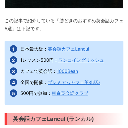
この記事で紹介している「勝どきのおすすめ英会話カフェ
5選」は下記です。
日本最大級：
英会話カフェLancul
1レッスン500円：
ワンコイングリッシュ
カフェで英会話：
1000Bean
全国で開催：
プレミアムカフェ英会話♪
500円で参加：
東京英会話クラブ
英会話カフェLancul (ランカル)