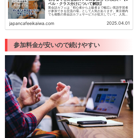
ベル・クラス分けについて解説】
英会話カフェは「初心者から上級者まで幅広い英語学習者
が参加できる交流の場」として人気があります。東京都内
でも複数の英会話カフェサービスが拡大していて、人気は
今後も高まるはずです。しかし「英語力が低いから参加す
るのが不安」と感じる方もいるでし...
2025.04.01
japancafeeikaiwa.com
参加料金が安いので続けやすい