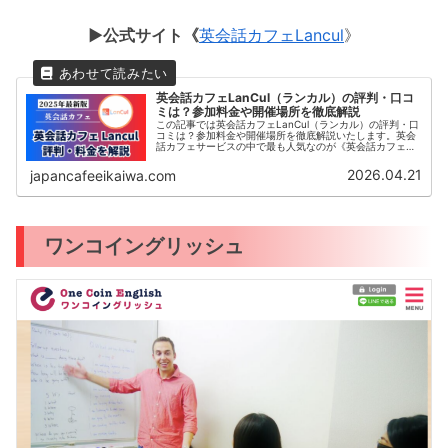
▶︎公式サイト《
英会話カフェLancul
》
英会話カフェLanCul（ランカル）の評判・口コ
ミは？参加料金や開催場所を徹底解説
この記事では英会話カフェLanCul（ランカル）の評判・口
コミは？参加料金や開催場所を徹底解説いたします。英会
話カフェサービスの中で最も人気なのが《英会話カフェ
Lancul》です。この記事では、日本最大級の英会話カフェ
コミュニティLanculの評判や口コミ、料金プランなどをご
2026.04.21
japancafeeikaiwa.com
紹介いたします。
ワンコイングリッシュ