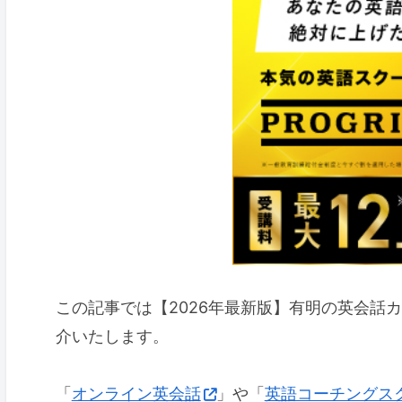
この記事では【2026年最新版】有明の英会話
介いたします。
「
オンライン英会話
」や「
英語コーチングス