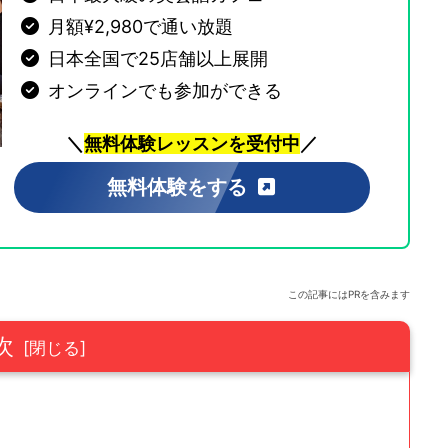
月額¥2,980で通い放題
日本全国で25店舗以上展開
オンラインでも参加ができる
＼
無料体験レッスンを受付中
／
無料体験をする
この記事にはPRを含みます
次