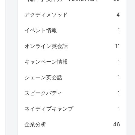
アクティメソッド
4
イベント情報
1
オンライン英会話
11
キャンペーン情報
1
シェーン英会話
1
スピークバディ
1
ネイティブキャンプ
1
企業分析
46