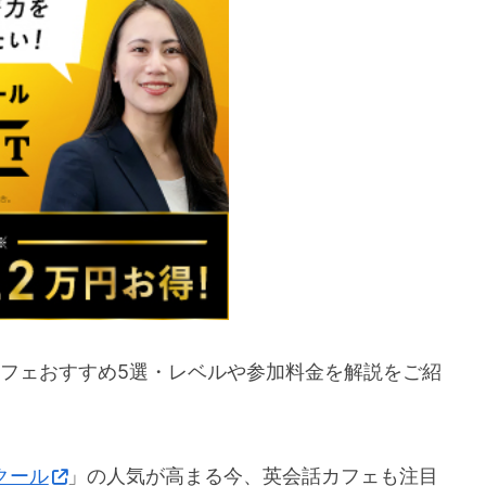
カフェおすすめ5選・レベルや参加料金を解説をご紹
クール
」の人気が高まる今、英会話カフェも注目