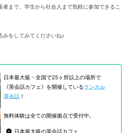
級者まで、学生から社会人まで気軽に参加できるこ
込みをしてみてくださいね♪
日本最大級・全国で25ヶ所以上の場所で
《英会話カフェ》を開催している
ランカル
英会話
！
無料体験は全ての開催拠点で受付中。
日本最大級の英会話カフェ