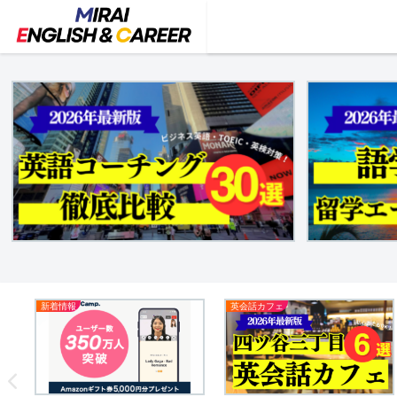
新着情報
英会話カフェ