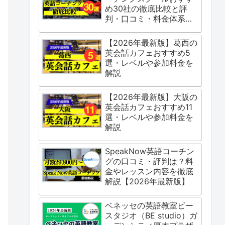
め30社の徹底比較と評
判・口コミ・料金体系を
ご紹介
【2026年最新版】葛西の
英会話カフェおすすめ5
選・レベルや参加料金を
解説
【2026年最新版】大阪の
英会話カフェおすすめ11
選・レベルや参加料金を
解説
SpeakNow英語コーチン
グの口コミ・評判は？料
金やレッスン内容を徹底
解説【2026年最新版】
ベネッセの英語教室ビー
スタジオ（BE studio）ガ