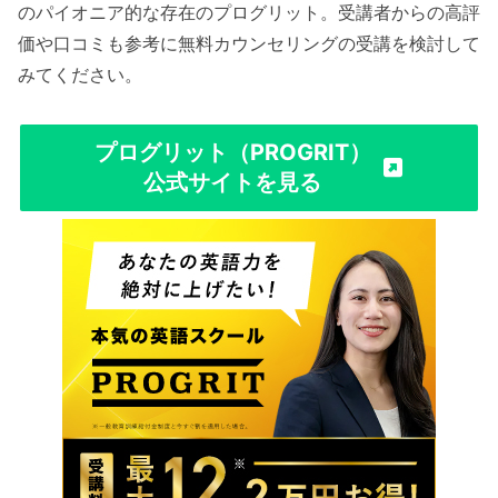
のパイオニア的な存在のプログリット。受講者からの高評
価や口コミも参考に無料カウンセリングの受講を検討して
みてください。
プログリット（PROGRIT）
公式サイトを見る