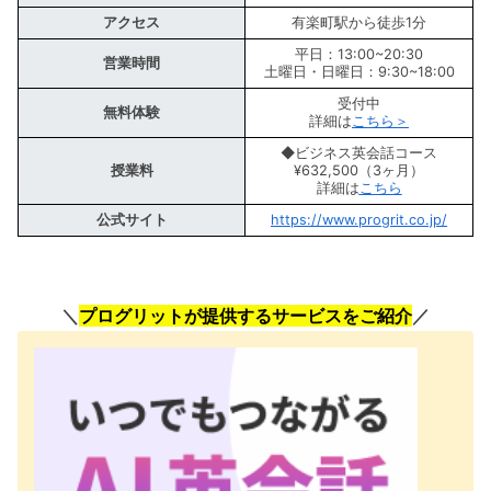
アクセス
有楽町駅から徒歩1分
平日：13:00~20:30
営業時間
土曜日・日曜日：9:30~18:00
受付中
無料体験
詳細は
こちら＞
◆ビジネス英会話コース
授業料
¥632,500（3ヶ月）
詳細は
こちら
公式サイト
https://www.progrit.co.jp/
＼
プログリットが提供するサービスをご紹介
／