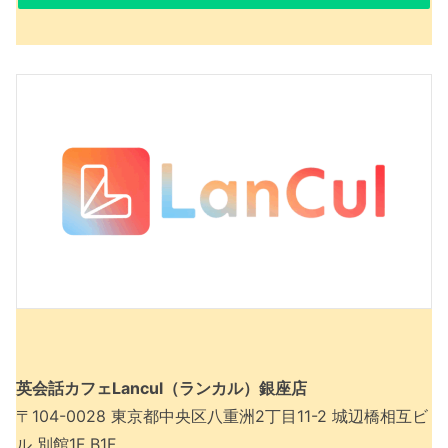
英会話カフェLancul（ランカル）銀座店
〒104-0028 東京都中央区八重洲2丁目11-2 城辺橋相互ビ
ル 別館1F B1F