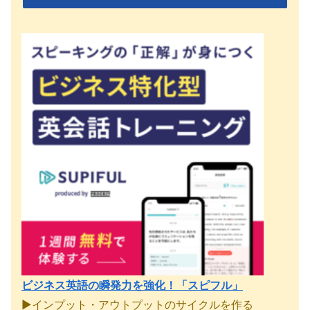
ビジネス英語の瞬発力を強化！「スピフル」
▶︎インプット・アウトプットのサイクルを作る