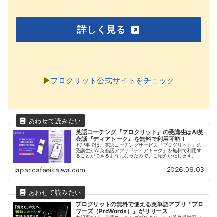
詳しく見る
▶︎
プログリット公式サイトをチェック
英語コーチング『プログリット』の受講生はAI英
会話『ディアトーク』を無料で利用可能！
本記事では、英語コーチングサービス『プログリット』の
受講生がAI英会話アプリ『ディアトーク』を無料で利用す
ることができるようになったので、ご紹介いたします。デ
ィアトークは英語コーチングサービス「プログリット」を
運営する株式会社プログリットが開発したビジネス特化型
2026.06.03
japancafeeikaiwa.com
英会話アプリです。
プログリットの無料で使える英単語アプリ『プロ
ワーズ（ProWords）』がリリース
本記事では、英語コーチングプログリットが英単語学習ア