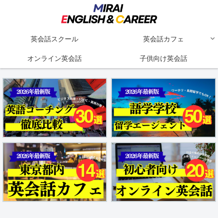
英会話スクール
英会話カフェ
オンライン英会話
子供向け英会話