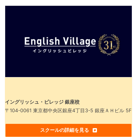
イングリッシュ・ビレッジ 銀座校
〒104-0061 東京都中央区銀座4丁目3-5 銀座ＡＨビル 5F
スクールの詳細を見る