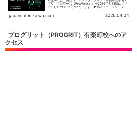
プリ『プロワーズ（ProWords）』を2026年4月3日にリリ
ースしたのでご紹介いたします。▶︎英語コーチング『プロ
グリット』公式サイトを見るこの記事にはPRを含みますプ
ロワーズ（Pro...
2026.04.04
japancafeeikaiwa.com
プログリット（PROGRIT）有楽町校へのア
クセス