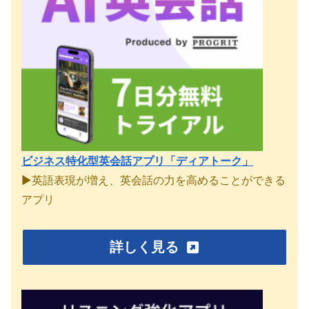
ビジネス特化型英会話アプリ「ディアトーク」
▶︎英語表現が増え、英会話の力を高めることができる
アプリ
詳しく見る