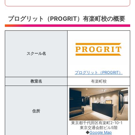
プログリット（PROGRIT）有楽町校の概要
スクール名
プログリット（PROGRIT）
教室名
有楽町校
住所
東京都千代田区有楽町2-10-1
東京交通会館ビル5階
◆
Google Map