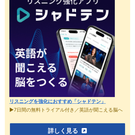
リスニングを強化におすすめ「シャドテン」
▶︎7日間の無料トライアル付き／英語が聞こえる脳へ
詳しく見る