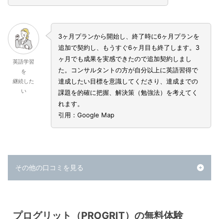
3ヶ月プランから開始し、終了時に6ヶ月プランを
追加で契約し、もうすぐ6ヶ月目も終了します。3
ヶ月でも成果を実感できたので追加契約しまし
英語学習
た。コンサルタントの方が自分以上に英語習得で
を
達成したい目標を意識してくださり、達成までの
継続した
い
課題を的確に把握、解決策（勉強法）を考えてく
れます。
引用：Google Map
その他の口コミを見る
プログリット（PROGRIT）の無料体験