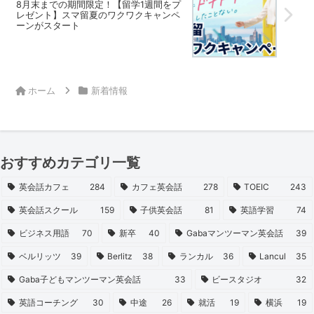
8月末までの期間限定！【留学1週間をプ
レゼント】スマ留夏のワクワクキャンペ
ーンがスタート
ホーム
新着情報
おすすめカテゴリ一覧
英会話カフェ
284
カフェ英会話
278
TOEIC
243
英会話スクール
159
子供英会話
81
英語学習
74
ビジネス用語
70
新卒
40
Gabaマンツーマン英会話
39
ベルリッツ
39
Berlitz
38
ランカル
36
Lancul
35
Gaba子どもマンツーマン英会話
33
ビースタジオ
32
英語コーチング
30
中途
26
就活
19
横浜
19