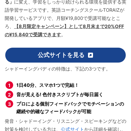
る」
に変え、学習をしっかり続けられる環境を提供する英
語学習サービスです。英語コーチングスクールTORAIZが
開発しているアプリで、月額¥19,800で受講可能なとこ
ろ、
【8月限定キャンペーン】として8月末まで20%OFF
の¥15,840で受講できます
。
公式サイトを見る
シャドーイングバディの特徴は、下記の3つです。
1日40分、スマホ1つで完結
！
音が見える! 色付きスクリプトが毎日届く
プロによる個別フィードバックでモチベーションの
継続や的確なフィードバックが可能
発音・シャドーイング・リスニング・スピーキングなどの
対策を検討している方は、
公式サイト
から詳細を確認し、