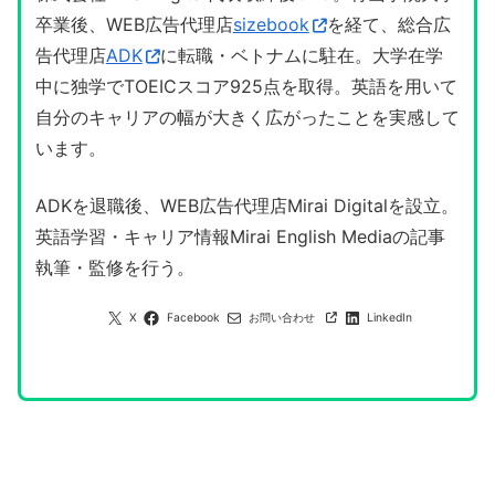
卒業後、WEB広告代理店
sizebook
を経て、総合広
告代理店
ADK
に転職・ベトナムに駐在。大学在学
中に独学でTOEICスコア925点を取得。英語を用いて
自分のキャリアの幅が大きく広がったことを実感して
います。
ADKを退職後、WEB広告代理店Mirai Digitalを設立。
英語学習・キャリア情報Mirai English Mediaの記事
執筆・監修を行う。
X
Facebook
お問い合わせ
LinkedIn