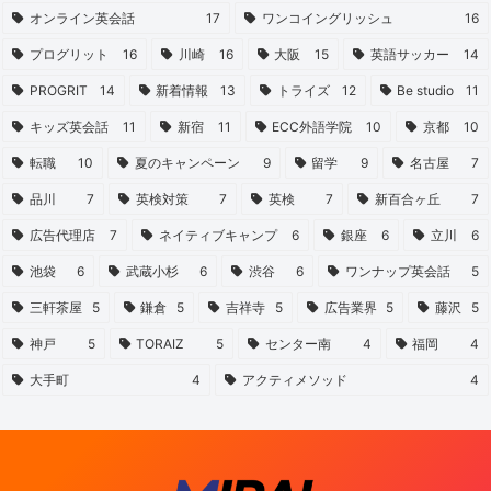
オンライン英会話
17
ワンコイングリッシュ
16
プログリット
16
川崎
16
大阪
15
英語サッカー
14
PROGRIT
14
新着情報
13
トライズ
12
Be studio
11
キッズ英会話
11
新宿
11
ECC外語学院
10
京都
10
転職
10
夏のキャンペーン
9
留学
9
名古屋
7
品川
7
英検対策
7
英検
7
新百合ヶ丘
7
広告代理店
7
ネイティブキャンプ
6
銀座
6
立川
6
池袋
6
武蔵小杉
6
渋谷
6
ワンナップ英会話
5
三軒茶屋
5
鎌倉
5
吉祥寺
5
広告業界
5
藤沢
5
神戸
5
TORAIZ
5
センター南
4
福岡
4
大手町
4
アクティメソッド
4