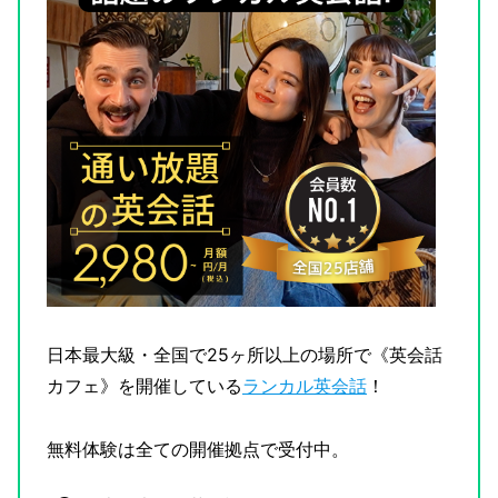
日本最大級・全国で25ヶ所以上の場所で《英会話
カフェ》を開催している
ランカル英会話
！
無料体験は全ての開催拠点で受付中。