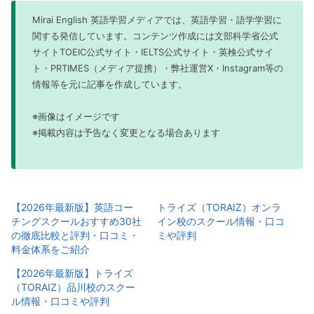
Mirai English 英語学習メディアでは、英語学習・語学学習に
関する発信しています。コンテンツ作成には文部科学省公式
サイトTOEIC公式サイト・IELTS公式サイト・英検公式サイ
ト・PRTIMES（メディア提携）・弊社運営X・Instagram等の
情報等を元に記事を作成しています。
※画像はイメージです
※掲載内容は予告なく変更となる場合あります
【2026年最新版】英語コー
トライズ（TORAIZ）オンラ
チングスクールおすすめ30社
イン校のスクール情報・口コ
の徹底比較と評判・口コミ・
ミや評判
料金体系をご紹介
【2026年最新版】トライズ
（TORAIZ）品川校のスクー
ル情報・口コミや評判