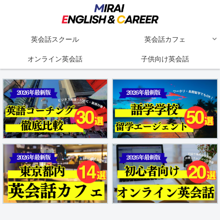
英会話スクール
英会話カフェ
オンライン英会話
子供向け英会話