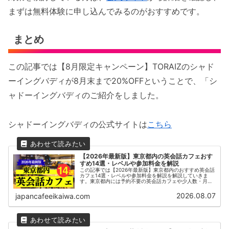
まずは無料体験に申し込んでみるのがおすすめです。
まとめ
この記事では【8月限定キャンペーン】TORAIZのシャド
ーイングバディが8月末まで20%OFFということで、「シ
ャドーイングバディのご紹介をしました。
シャドーイングバディの公式サイトは
こちら
【2026年最新版】東京都内の英会話カフェおす
すめ14選・レベルや参加料金を解説
この記事では【2026年最新版】東京都内のおすすめ英会話
カフェ14選・レベルや参加料金を解説を解説していきま
す。東京都内には予約不要の英会話カフェや少人数・月額
制の通い放題の英会話カフェなど多くのサービスがありま
す。日本最大級の英会話カフェLancul（ランカル）やカフ
2026.08.07
japancafeeikaiwa.com
ェ英会話♪などが開催されています。まずは気になる英会話
カフェに無料体験を申し込んでみましょう。