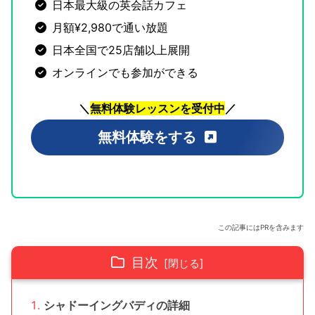
日本最大級の英会話カフェ
月額¥2,980で通い放題
日本全国で25店舗以上展開
オンラインでも参加ができる
＼
無料体験レッスンを受付中
／
無料体験をする
この記事にはPRを含みます
目次
シャドーイングバディの詳細