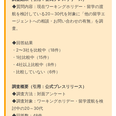
◆
質問内容：現在ワーキングホリデー・留学の渡
航を検討している20～30代を対象に「他の留学エ
ージェントへの相談・お問い合わせの有無」を調
査。
◆
回答結果
・2〜3社を比較中（18件）
・1社比較中（15件）
・4社以上比較中（8件）
・比較していない（6件）
調査概要（引用：公式プレスリリース）
◆調査方法：対面アンケート
◆調査対象：ワーキングホリデー・留学渡航を検
討中の20～30代
◆回答数：48件