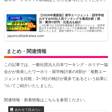
【2026年最新版】留学エージェント・語学学校
おすすめ50社人気ランキングを徹底比較｜国
別・費用や評判・注意点を紹介
この記事では【2026年最新版】留学エージェント・語学学
校おすすめ50社人気ランキングを徹底比較・費用や評判を
紹介いたします。国別で留学エージェントの特徴や評判・
口コミ、料金体系などを解説しています。これから海外留
japancafeeikaiwa.com
学を検討している方の参考に...
まとめ・関連情報
この記事では、⼀般社団法⼈⽇本ワーキング・ホリデー協
会がが発表したワーホリ・留学検討者の8割が「複数エー
ジェントを比較」2~3社の検討が最多であるという結果に
ついてご紹介いたしました。
関連情報・新着情報はこちらを参照ください。