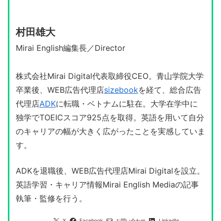
村田雄大
Mirai English編集長／Director
株式会社Mirai Digital代表取締役CEO。青山学院大学
卒業後、WEB広告代理店
sizebook
を経て、総合広告
代理店
ADK
に転職・ベトナムに駐在。大学在学中に
独学でTOEICスコア925点を取得。英語を用いて自分
のキャリアの幅が大きく広がったことを実感していま
す。
ADKを退職後、WEB広告代理店Mirai Digitalを設立。
英語学習・キャリア情報Mirai English Mediaの記事
執筆・監修を行う。
X
Facebook
お問い合わせ
LinkedIn