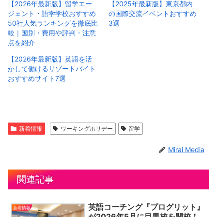
【2026年最新版】留学エー
【2025年最新版】東京都内
ジェント・語学学校おすすめ
の国際交流イベントおすすめ
50社人気ランキングを徹底比
3選
較｜国別・費用や評判・注意
点を紹介
【2026年最新版】英語を活
かして働けるリゾートバイト
おすすめサイト7選
新着情報
ワーキングホリデー
留学
Mirai Media
関連記事
英語コーチング『プログリット』
新着情報
が2026年5月に目黒校を開校！