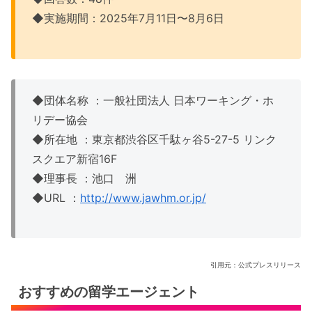
◆実施期間：2025年7月11日〜8月6日
◆団体名称 ：一般社団法人 日本ワーキング・ホ
リデー協会
◆所在地 ：東京都渋谷区千駄ヶ谷5-27-5 リンク
スクエア新宿16F
◆理事長 ：池口 洲
◆URL ：
http://www.jawhm.or.jp/
引用元：公式プレスリリース
おすすめの留学エージェント