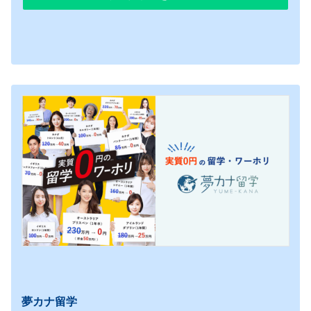
夢カナ留学