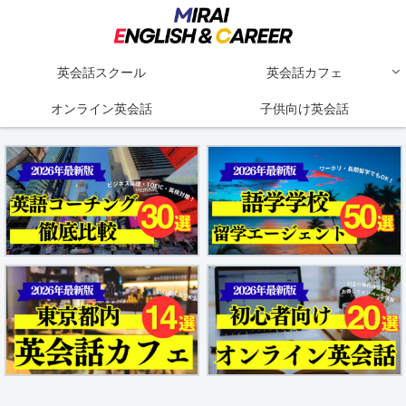
英会話スクール
英会話カフェ
オンライン英会話
子供向け英会話