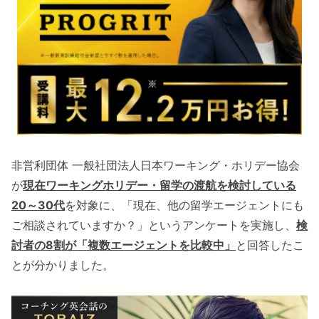
⾮営利団体 ⼀般社団法⼈⽇本ワーキング・ホリデー協会
が
現在ワーキングホリデー・留学の渡航を検討している
20～30代
を対象に、「現在、他の留学エージェントにも
ご相談されていますか？」というアンケートを実施し、
検
討者の8割が「複数エージェントを比較中」
と回答したこ
とが分かりました。