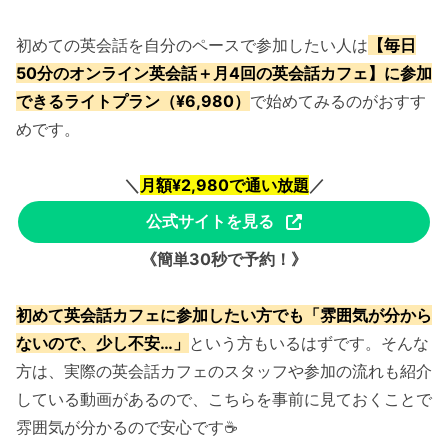
初めての英会話を自分のペースで参加したい人は
【毎日
50分のオンライン英会話＋月4回の英会話カフェ】に参加
できるライトプラン（¥6,980）
で始めてみるのがおすす
めです。
＼
月額¥2,980で通い放題
／
公式サイトを見る
《簡単30秒で予約！》
初めて英会話カフェに参加したい方でも「雰囲気が分から
ないので、少し不安…」
という方もいるはずです。そんな
方は、実際の英会話カフェのスタッフや参加の流れも紹介
している動画があるので、こちらを事前に見ておくことで
雰囲気が分かるので安心です☕️