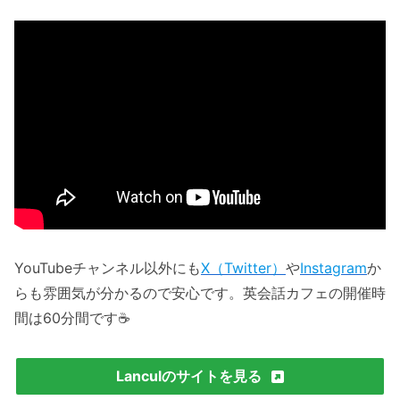
YouTubeチャンネル以外にも
X（Twitter）
や
Instagram
か
らも雰囲気が分かるので安心です。英会話カフェの開催時
間は60分間です☕️
Lanculのサイトを見る