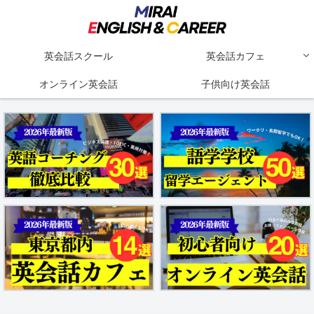
英会話スクール
英会話カフェ
オンライン英会話
子供向け英会話