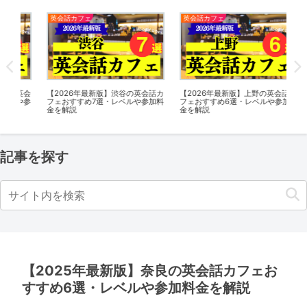
英会話カフェ
英会話カフェ
英
英会
【2026年最新版】渋谷の英会話カ
【2026年最新版】上野の英会話カ
【2
や参
フェおすすめ7選・レベルや参加料
フェおすすめ6選・レベルや参加料
カ
金を解説
金を解説
料
記事を探す
【2025年最新版】奈良の英会話カフェお
すすめ6選・レベルや参加料金を解説