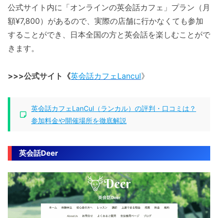
公式サイト内に「オンラインの英会話カフェ」プラン（月
額¥7,800）があるので、実際の店舗に行かなくても参加
することができ、日本全国の方と英会話を楽しむことがで
きます。
>>>公式サイト《
英会話カフェLancul
》
英会話カフェLanCul（ランカル）の評判・口コミは？
参加料金や開催場所を徹底解説
英会話Deer