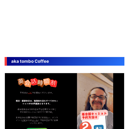
aka tombo Coffee