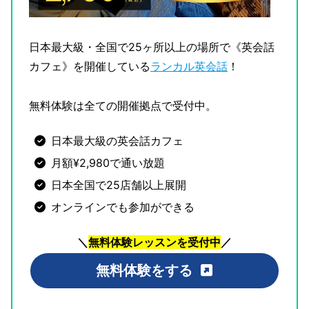
日本最大級・全国で25ヶ所以上の場所で《英会話
カフェ》を開催している
ランカル英会話
！
無料体験は全ての開催拠点で受付中。
日本最大級の英会話カフェ
月額¥2,980で通い放題
日本全国で25店舗以上展開
オンラインでも参加ができる
＼
無料体験レッスンを受付中
／
無料体験をする