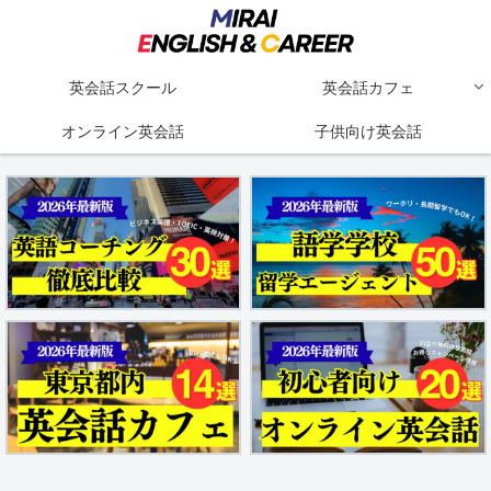
英会話スクール
英会話カフェ
オンライン英会話
子供向け英会話