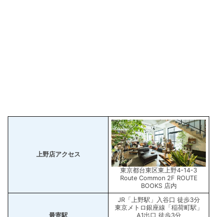
上野店アクセス
東京都台東区東上野4-14-3
Route Common 2F ROUTE
BOOKS 店内
JR「上野駅」入谷口 徒歩3分
東京メトロ銀座線「稲荷町駅」
最寄駅
A1出口 徒歩3分