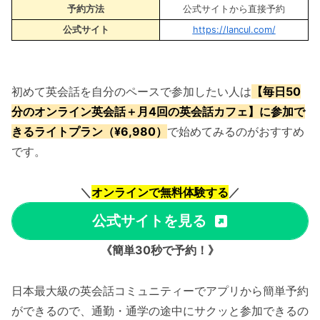
予約方法
公式サイトから直接予約
公式サイト
https://lancul.com/
初めて英会話を自分のペースで参加したい人は
【毎日50
分のオンライン英会話＋月4回の英会話カフェ】に参加で
きるライトプラン（¥6,980）
で始めてみるのがおすすめ
です。
＼
オンラインで無料体験する
／
公式サイトを見る
《簡単30秒で予約！》
日本最大級の英会話コミュニティーでアプリから簡単予約
ができるので、通勤・通学の途中にサクッと参加できるの