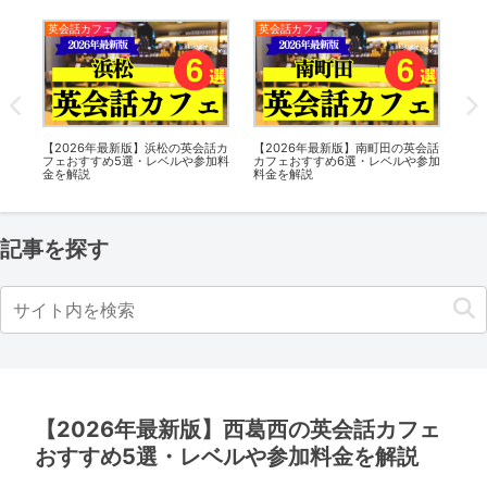
英会話カフェ
英会話カフェ
英
会話
【2026年最新版】寝屋川の英会話
【2026年最新版】広尾の英会話カ
【
参加
カフェおすすめ11選・レベルや参
フェおすすめ5選・レベルや参加料
フ
加料金を解説
金を解説
金
記事を探す
【2026年最新版】西葛西の英会話カフェ
おすすめ5選・レベルや参加料金を解説