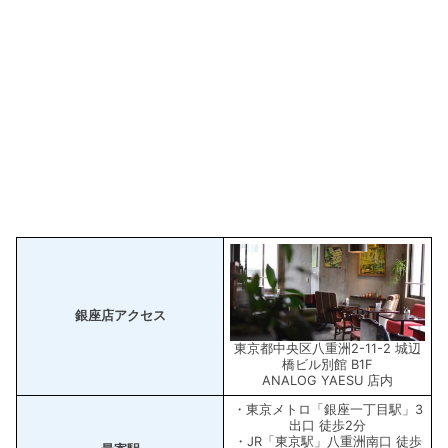
銀座店アクセス
東京都中央区八重洲2-11-2 城辺
橋ビル別館 B1F
ANALOG YAESU 店内
・東京メトロ「銀座一丁目駅」3
出口 徒歩2分
・JR「東京駅」八重洲南口 徒歩