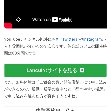
YouTubeチャンネル以外にも
X（Twitter）
や
Instagram
か
らも雰囲気が分かるので安心です。英会話カフェの開催時
間は60分間です☕️
Lanculのサイトを見る
また、無料体験は「ご都合の良い開催店舗」にて申し込み
ができるので、通勤・通学の途中など「行きやすい場所」
で申し込みを選んだ方が良さそうですね。