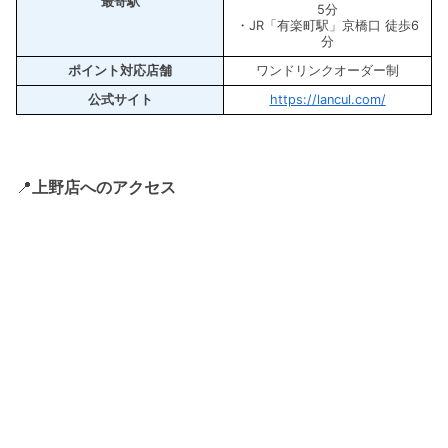
最寄駅
5分
・JR「有楽町駅」京橋口 徒歩6
分
ポイント対応店舗
ワンドリンクオーダー制
公式サイト
https://lancul.com/
📍
上野店へのアクセス