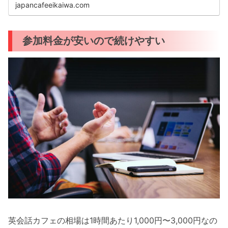
るのが不安」と感じる方もいるでし...
japancafeeikaiwa.com
参加料金が安いので続けやすい
英会話カフェの相場は1時間あたり1,000円〜3,000円なの