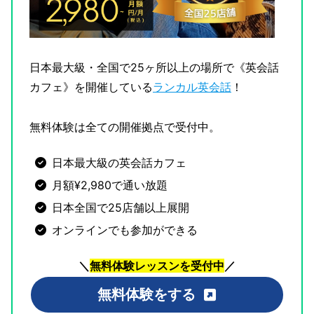
日本最大級・全国で25ヶ所以上の場所で《英会話
カフェ》を開催している
ランカル英会話
！
無料体験は全ての開催拠点で受付中。
日本最大級の英会話カフェ
月額¥2,980で通い放題
日本全国で25店舗以上展開
オンラインでも参加ができる
＼
無料体験レッスンを受付中
／
無料体験をする