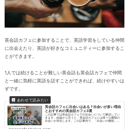
英会話カフェに参加することで、英語学習をしている仲間
に出会えたり、英語が好きなコミュニティーに参加するこ
とができます。
1人では続けることが難しい英会話も英会話カフェで仲間
と一緒に気軽に英語を話すことができれば、続けやすいは
ずです。
英会話カフェに出会いはある？出会いが多い理由
とおすすめの英会話カフェ3選
この記事では英会話カフェでの出会いについて解説してい
きます。結論から言うと、英会話カフェには様々な種類の
出会いが存在します。この記事内で、「出会いの種類」と
「出会いがある理由」「新たな出会いがある英会話カフ
ェ」などをご紹介いたします。この記...