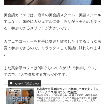
英会話カフェでは、通常の英会話スクール・英語スクール
ではなく、気軽にカジュアルに楽しみながら英会話を学べ
る・参加できるメリットが大きいです。
カフェでコーヒーを片手に友達と雑談したりするような感
覚で参加できるので、リラックスして英語に触れられます
♪
また英会話カフェは9割ぐらいの方が1人で参加していま
すので、1人で参加する方も安心です。
初心者でも英会話カフェに参加して大丈夫？【レ
ベル・クラス分けについて解説】
英会話カフェは「初心者から上級者まで幅広い英語学習者
が参加できる交流の場」として人気があります。東京都内
でも複数の英会話カフェサービスが拡大していて、人気は
今後も高まるはずです。しかし「英語力が低いから参加す