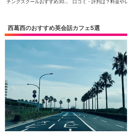
チングスクールおすすめ30
口コミ・評判は？料金やレ
社の徹底比較と評判・口コ
スン内容を徹底解説【2026
ミ・料金体系をご紹介
年最新版】
西葛西のおすすめ英会話カフェ5選