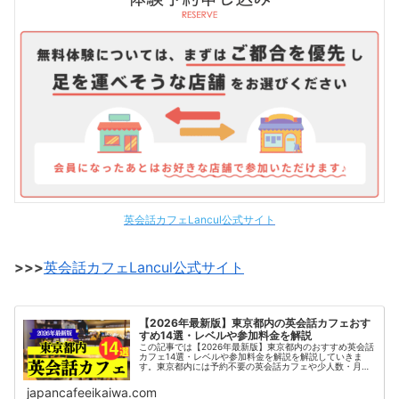
英会話カフェLancul公式サイト
>>>
英会話カフェLancul公式サイト
【2026年最新版】東京都内の英会話カフェおす
すめ14選・レベルや参加料金を解説
この記事では【2026年最新版】東京都内のおすすめ英会話
カフェ14選・レベルや参加料金を解説を解説していきま
す。東京都内には予約不要の英会話カフェや少人数・月額
制の通い放題の英会話カフェなど多くのサービスがありま
す。日本最大級の英会話カフェ...
japancafeeikaiwa.com