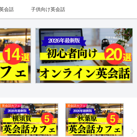
英会話
子供向け英会話
英会話カフェ
英会話カフェ
英