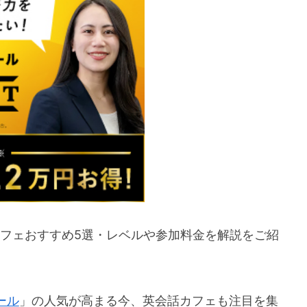
カフェおすすめ5選・レベルや参加料金を解説をご紹
ール
」の人気が高まる今、英会話カフェも注目を集