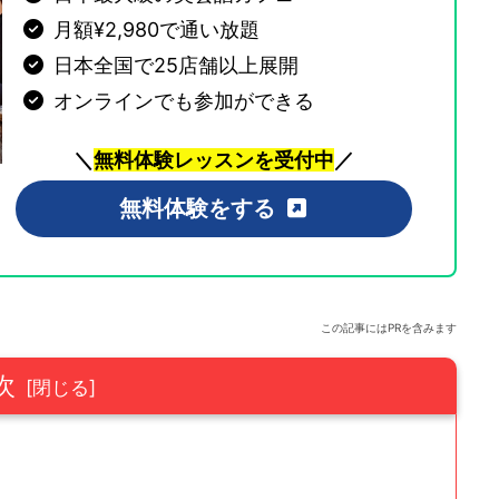
月額¥2,980で通い放題
日本全国で25店舗以上展開
オンラインでも参加ができる
＼
無料体験レッスンを受付中
／
無料体験をする
この記事にはPRを含みます
次