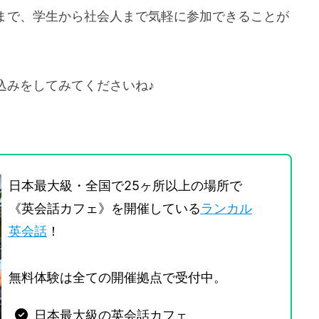
まで、学生から社会人まで気軽に参加できることが
込みをしてみてくださいね♪
日本最大級・全国で25ヶ所以上の場所で
《英会話カフェ》を開催している
ランカル
英会話
！
無料体験は全ての開催拠点で受付中。
日本最大級の英会話カフェ