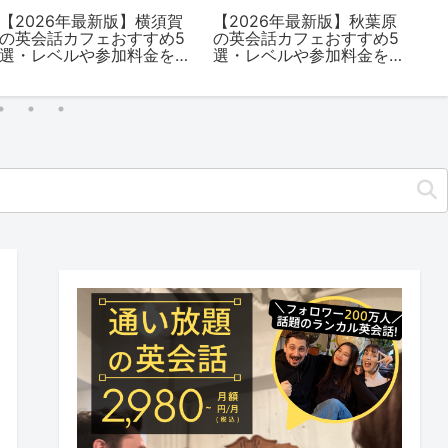
【2026年最新版】横須賀
【2026年最新版】秋葉原
【
の英会話カフェおすすめ5
の英会話カフェおすすめ5
の
選・レベルや参加料金を
選・レベルや参加料金を
選
解説
解説
解