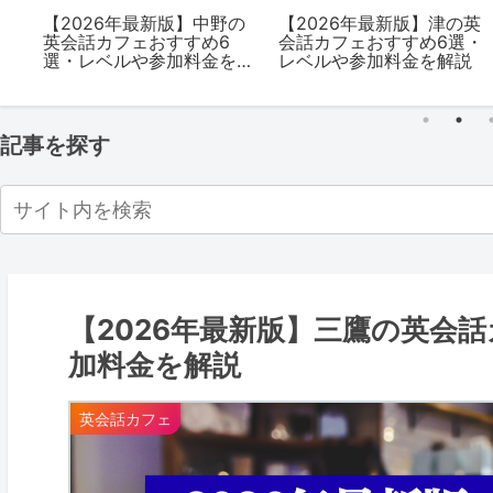
と
【2026年最新版】中野の
【2026年最新版】津の英
お
英会話カフェおすすめ6
会話カフェおすすめ6選・
加
選・レベルや参加料金を
レベルや参加料金を解説
解説
記事を探す
【2026年最新版】三鷹の英会
加料金を解説
英会話カフェ