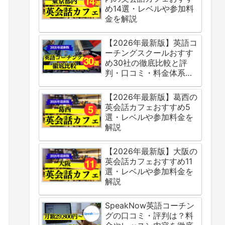
め14選・レベルや参加料
金を解説
【2026年最新版】英語コ
ーチングスクールおすす
め30社の徹底比較と評
判・口コミ・料金体系を
ご紹介
【2026年最新版】葛西の
英会話カフェおすすめ5
選・レベルや参加料金を
解説
【2026年最新版】大阪の
英会話カフェおすすめ11
選・レベルや参加料金を
解説
SpeakNow英語コーチン
グの口コミ・評判は？料