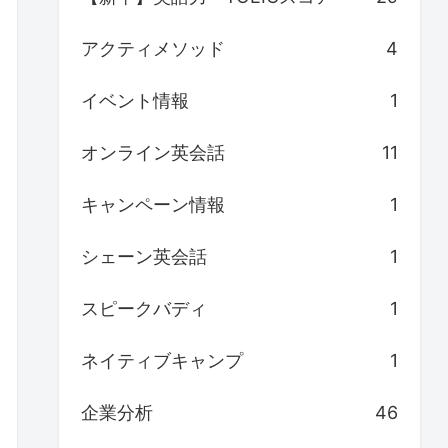
アクティメソッド
4
イベント情報
1
オンライン英会話
11
キャンペーン情報
1
シェーン英会話
1
スピークバディ
1
ネイティブキャンプ
1
企業分析
46