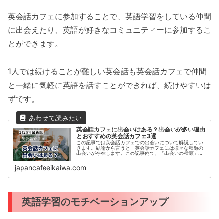
英会話カフェに参加することで、英語学習をしている仲間
に出会えたり、英語が好きなコミュニティーに参加するこ
とができます。
1人では続けることが難しい英会話も英会話カフェで仲間
と一緒に気軽に英語を話すことができれば、続けやすいは
ずです。
英会話カフェに出会いはある？出会いが多い理由
とおすすめの英会話カフェ3選
この記事では英会話カフェでの出会いについて解説してい
きます。結論から言うと、英会話カフェには様々な種類の
出会いが存在します。この記事内で、「出会いの種類」と
「出会いがある理由」「新たな出会いがある英会話カフ
ェ」などをご紹介いたします。この記...
japancafeeikaiwa.com
英語学習のモチベーションアップ