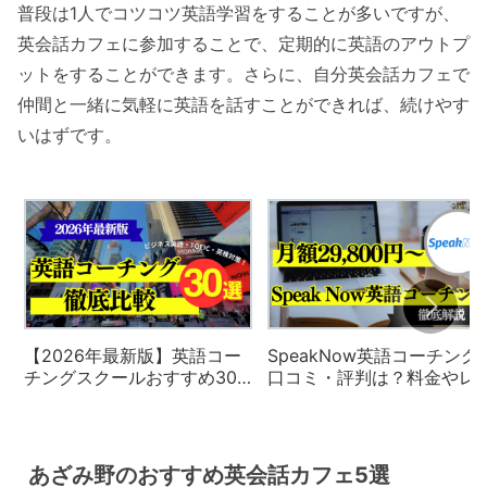
普段は1人でコツコツ英語学習をすることが多いですが、
英会話カフェに参加することで、定期的に英語のアウトプ
ットをすることができます。さらに、自分英会話カフェで
仲間と一緒に気軽に英語を話すことができれば、続けやす
いはずです。
【2026年最新版】英語コー
SpeakNow英語コーチング
チングスクールおすすめ30
口コミ・評判は？料金やレ
社の徹底比較と評判・口コ
スン内容を徹底解説【2026
ミ・料金体系をご紹介
年最新版】
あざみ野のおすすめ英会話カフェ5選