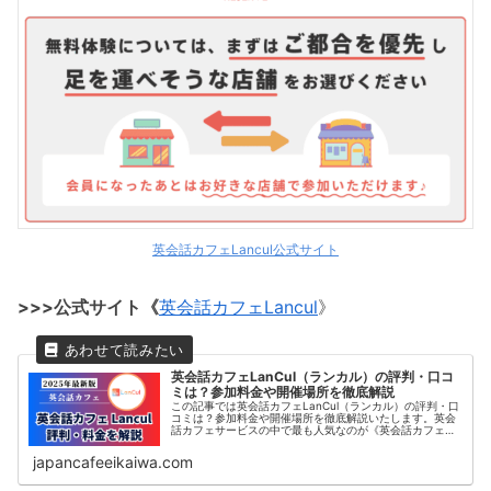
英会話カフェLancul公式サイト
>>>公式サイト《
英会話カフェLancul
》
英会話カフェLanCul（ランカル）の評判・口コ
ミは？参加料金や開催場所を徹底解説
この記事では英会話カフェLanCul（ランカル）の評判・口
コミは？参加料金や開催場所を徹底解説いたします。英会
話カフェサービスの中で最も人気なのが《英会話カフェ
Lancul》です。この記事では、日本最大級の英会話カフェ
コミュニティLancu...
japancafeeikaiwa.com