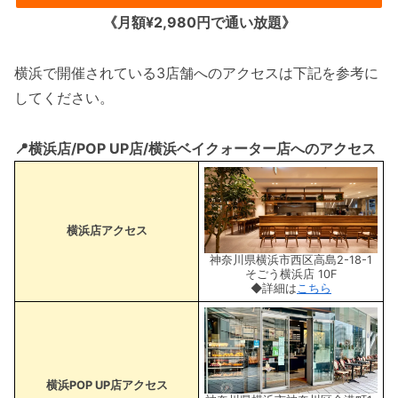
《月額¥2,980円で通い放題》
横浜で開催されている3店舗へのアクセスは下記を参考に
してください。
📍横浜店/POP UP店/横浜ベイクォーター店へのアクセス
横浜店アクセス
神奈川県横浜市西区高島2-18-1
そごう横浜店 10F
◆詳細は
こちら
横浜POP UP店アクセス