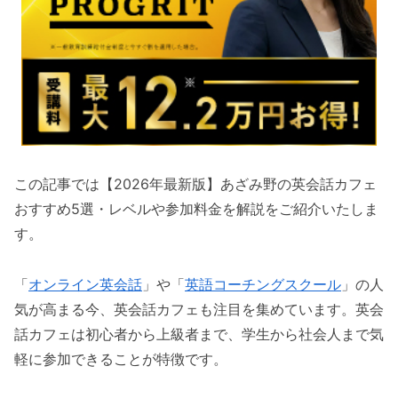
この記事では【2026年最新版】あざみ野の英会話カフェ
おすすめ5選・レベルや参加料金を解説をご紹介いたしま
す。
「
オンライン英会話
」や「
英語コーチングスクール
」の人
気が高まる今、英会話カフェも注目を集めています。英会
話カフェは初心者から上級者まで、学生から社会人まで気
軽に参加できることが特徴です。