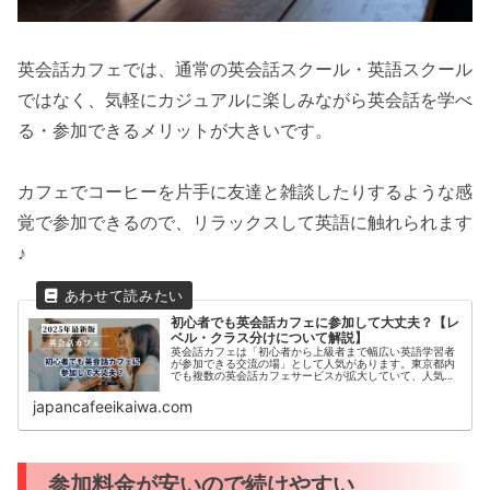
英会話カフェでは、通常の英会話スクール・英語スクール
ではなく、気軽にカジュアルに楽しみながら英会話を学べ
る・参加できるメリットが大きいです。
カフェでコーヒーを片手に友達と雑談したりするような感
覚で参加できるので、リラックスして英語に触れられます
♪
初心者でも英会話カフェに参加して大丈夫？【レ
ベル・クラス分けについて解説】
英会話カフェは「初心者から上級者まで幅広い英語学習者
が参加できる交流の場」として人気があります。東京都内
でも複数の英会話カフェサービスが拡大していて、人気は
今後も高まるはずです。しかし「英語力が低いから参加す
るのが不安」と感じる方もいるでし...
japancafeeikaiwa.com
参加料金が安いので続けやすい