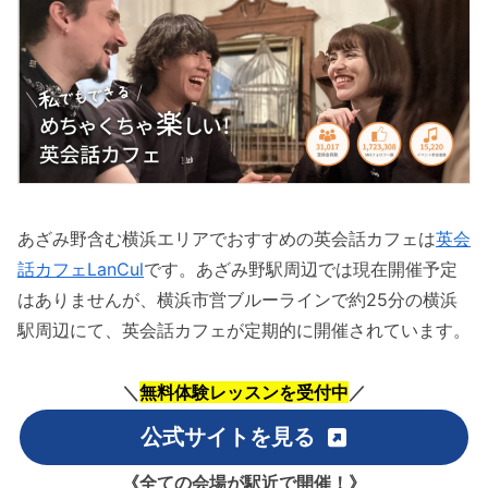
あざみ野含む横浜エリアでおすすめの英会話カフェは
英会
話カフェLanCul
です。あざみ野駅周辺では現在開催予定
はありませんが、横浜市営ブルーラインで約25分の横浜
駅周辺にて、英会話カフェが定期的に開催されています。
＼
無料体験レッスンを受付中
／
公式サイトを見る
《全ての会場が駅近で開催！》