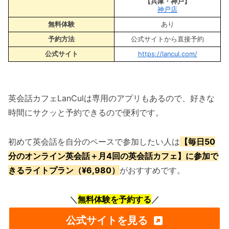
【兵庫・神戸】
神戸店
無料体験
あり
予約方法
公式サイトから直接予約
公式サイト
https://lancul.com/
英会話カフェLanCulは専用のアプリもあるので、好きな
時間にサクッと予約できるので便利です。
初めて英会話を自分のペースで参加したい人は
【毎日50
分のオンライン英会話＋月4回の英会話カフェ】に参加で
きるライトプラン（¥6,980）
がおすすめです。
＼
無料体験を予約する
／
公式サイトを見る