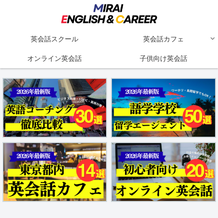
英会話スクール
英会話カフェ
オンライン英会話
子供向け英会話