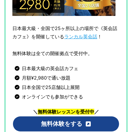
日本最大級・全国で25ヶ所以上の場所で《英会話
カフェ》を開催している
ランカル英会話
！
無料体験は全ての開催拠点で受付中。
日本最大級の英会話カフェ
月額¥2,980で通い放題
日本全国で25店舗以上展開
オンラインでも参加ができる
＼
無料体験レッスンを受付中
／
無料体験をする