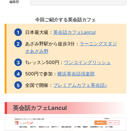
編集部
今回ご紹介する英会話カフェ
日本最大級：
英会話カフェLancul
あざみ野駅から徒歩3分：
ラーニングスタジ
オあざみ野
1レッスン500円：
ワンコイングリッシュ
500円で参加：
横浜英会話倶楽部
全国で開催：
プレミアムカフェ英会話♪
英会話カフェLancul