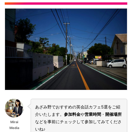
あざみ野でおすすめの英会話カフェ5選をご紹
介いたします。
参加料金
や
営業時間
・
開催場所
などを事前にチェックして参加してみてくださ
Mirai
Media
いね♪