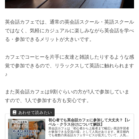
英会話カフェでは、通常の英会話スクール・英語スクール
ではなく、気軽にカジュアルに楽しみながら英会話を学べ
る・参加できるメリットが大きいです。
カフェでコーヒーを片手に友達と雑談したりするような感
覚で参加できるので、リラックスして英語に触れられます
♪
また英会話カフェは9割ぐらいの方が1人で参加していま
すので、1人で参加する方も安心です。
初心者でも英会話カフェに参加して大丈夫？【レ
ベル・クラス分けについて解説】
英会話カフェは「初心者から上級者まで幅広い英語学習者
が参加できる交流の場」として人気があります。東京都内
でも複数の英会話カフェサービスが拡大していて、人気は
今後も高まるはずです。しかし「英語力が低いから参加す