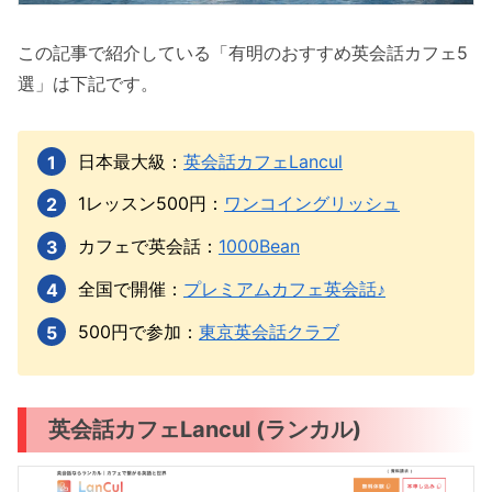
この記事で紹介している「有明のおすすめ英会話カフェ5
選」は下記です。
日本最大級：
英会話カフェLancul
1レッスン500円：
ワンコイングリッシュ
カフェで英会話：
1000Bean
全国で開催：
プレミアムカフェ英会話♪
500円で参加：
東京英会話クラブ
英会話カフェLancul (ランカル)