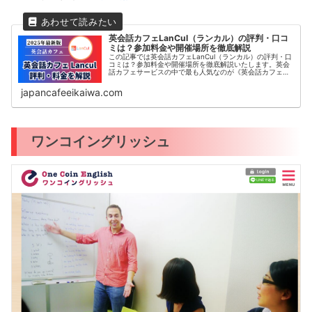
英会話カフェLanCul（ランカル）の評判・口コ
ミは？参加料金や開催場所を徹底解説
この記事では英会話カフェLanCul（ランカル）の評判・口
コミは？参加料金や開催場所を徹底解説いたします。英会
話カフェサービスの中で最も人気なのが《英会話カフェ
Lancul》です。この記事では、日本最大級の英会話カフェ
コミュニティLancu...
japancafeeikaiwa.com
ワンコイングリッシュ