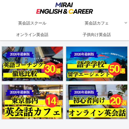
英会話スクール
英会話カフェ
オンライン英会話
子供向け英会話