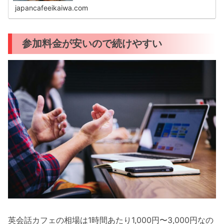
るのが不安」と感じる方もいるでし...
japancafeeikaiwa.com
参加料金が安いので続けやすい
英会話カフェの相場は1時間あたり1,000円〜3,000円なの