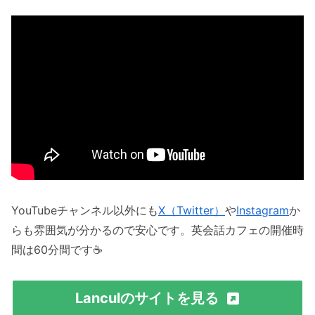
YouTubeチャンネル以外にも
X（Twitter）
や
Instagram
か
らも雰囲気が分かるので安心です。英会話カフェの開催時
間は60分間です☕️
Lanculのサイトを見る