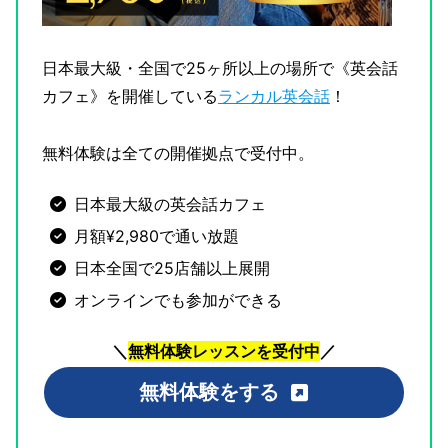
日本最大級・全国で25ヶ所以上の場所で《英会話
カフェ》を開催している
ランカル英会話
！
無料体験は全ての開催拠点で受付中。
日本最大級の英会話カフェ
月額¥2,980で通い放題
日本全国で25店舗以上展開
オンラインでも参加ができる
＼
無料体験レッスンを受付中
／
無料体験をする