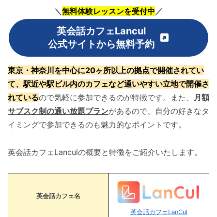
＼
無料体験レッスンを受付中
／
英会話カフェLancul
公式サイトから無料予約
東京・神奈川を中心に20ヶ所以上の拠点で開催されてい
て、駅近や駅ビル内のカフェ
など通いやすい立地
で開催さ
れている
ので気軽に参加できるのが特徴です。また、
月額
サブスク制の通い放題プラン
があるので、自分の好きなタ
イミングで参加できるのも魅力的なポイントです。
英会話カフェLanculの概要と特徴をご紹介いたします。
英会話カフェ名
英会話カフェLanCul