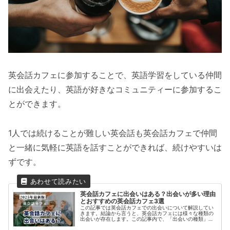
英会話カフェに参加することで、英語学習をしている仲間
に出会えたり、英語が好きなコミュニティーに参加するこ
とができます。
1人では続けることが難しい英会話も英会話カフェで仲間
と一緒に気軽に英語を話すことができれば、続けやすいは
ずです。
英会話カフェに出会いはある？出会いが多い理由
とおすすめの英会話カフェ3選
この記事では英会話カフェでの出会いについて解説してい
きます。結論から言うと、英会話カフェには様々な種類の
出会いが存在します。この記事内で、「出会いの種類」と
「出会いがある理由」「新たな出会いがある英会話カフ
ェ」などをご紹介いたします。この記...