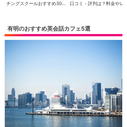
チングスクールおすすめ30
口コミ・評判は？料金やレ
社の徹底比較と評判・口コ
スン内容を徹底解説【2026
ミ・料金体系をご紹介
年最新版】
有明のおすすめ英会話カフェ5選