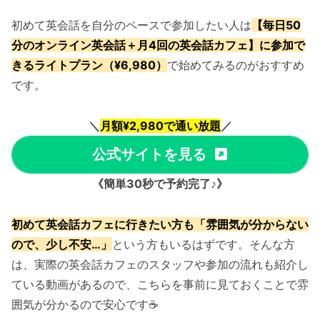
初めて英会話を自分のペースで参加したい人は
【毎日50
分のオンライン英会話＋月4回の英会話カフェ】に参加で
きるライトプラン（¥6,980）
で始めてみるのがおすすめ
です。
＼
月額¥2,980で通い放題
／
公式サイトを見る
《簡単30秒で予約完了♪》
初めて英会話カフェに行きたい方も「雰囲気が分からない
ので、少し不安…」
という方もいるはずです。そんな方
は、実際の英会話カフェのスタッフや参加の流れも紹介し
ている動画があるので、こちらを事前に見ておくことで雰
囲気が分かるので安心です☕️