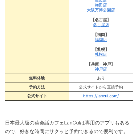
難波店
梅田店
大阪万博公園店
【名古屋】
名古屋店
【福岡】
福岡店
【札幌】
札幌店
【兵庫・神戸】
神戸店
無料体験
あり
予約方法
公式サイトから直接予約
公式サイト
https://lancul.com/
日本最大級の英会話カフェLanCulは専用のアプリもある
ので、好きな時間にサクッと予約できるので便利です。