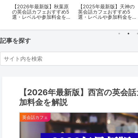
の
【2026年最新版】秋葉原
【2025年最新版】天神の
の英会話カフェおすすめ5
英会話カフェおすすめ5
を
選・レベルや参加料金を
選・レベルや参加料金を
解説
解説
記事を探す
【2026年最新版】西宮の英会
加料金を解説
英会話カフェ