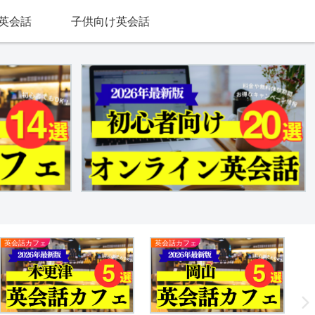
英会話
子供向け英会話
英会話カフェ
英会話カフェ
新