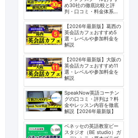
め30社の徹底比較と評
判・口コミ・料金体系を
ご紹介
【2026年最新版】葛西の
英会話カフェおすすめ5
選・レベルや参加料金を
解説
【2026年最新版】大阪の
英会話カフェおすすめ11
選・レベルや参加料金を
解説
SpeakNow英語コーチン
グの口コミ・評判は？料
金やレッスン内容を徹底
解説【2026年最新版】
ベネッセの英語教室ビー
スタジオ（BE studio）ガ