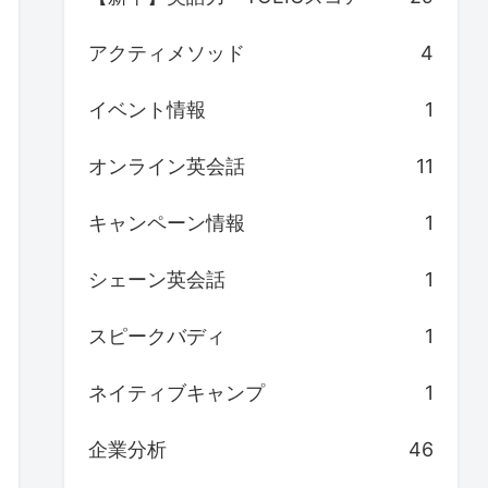
アクティメソッド
4
イベント情報
1
オンライン英会話
11
キャンペーン情報
1
シェーン英会話
1
スピークバディ
1
ネイティブキャンプ
1
企業分析
46