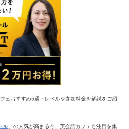
カフェおすすめ5選・レベルや参加料金を解説をご紹
ール
」の人気が高まる今、英会話カフェも注目を集