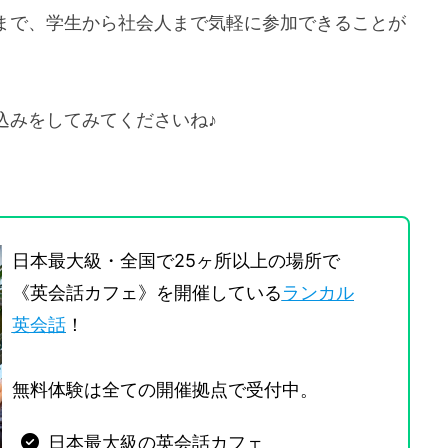
まで、学生から社会人まで気軽に参加できることが
込みをしてみてくださいね♪
日本最大級・全国で25ヶ所以上の場所で
《英会話カフェ》を開催している
ランカル
英会話
！
無料体験は全ての開催拠点で受付中。
日本最大級の英会話カフェ