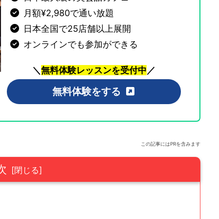
月額¥2,980で通い放題
日本全国で25店舗以上展開
オンラインでも参加ができる
＼
無料体験レッスンを受付中
／
無料体験をする
この記事にはPRを含みます
次