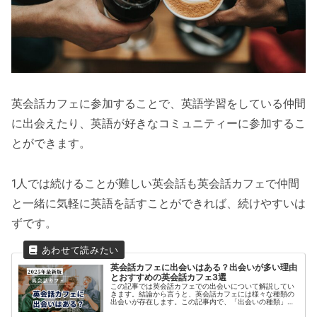
英会話カフェに参加することで、英語学習をしている仲間
に出会えたり、英語が好きなコミュニティーに参加するこ
とができます。
1人では続けることが難しい英会話も英会話カフェで仲間
と一緒に気軽に英語を話すことができれば、続けやすいは
ずです。
英会話カフェに出会いはある？出会いが多い理由
とおすすめの英会話カフェ3選
この記事では英会話カフェでの出会いについて解説してい
きます。結論から言うと、英会話カフェには様々な種類の
出会いが存在します。この記事内で、「出会いの種類」と
「出会いがある理由」「新たな出会いがある英会話カフ
ェ」などをご紹介いたします。この記...