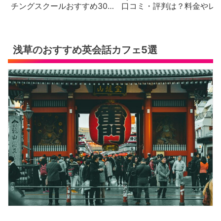
チングスクールおすすめ30
口コミ・評判は？料金やレ
社の徹底比較と評判・口コ
スン内容を徹底解説【2026
ミ・料金体系をご紹介
年最新版】
浅草のおすすめ英会話カフェ5選