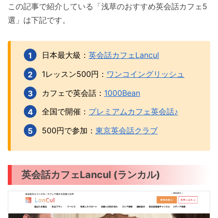
この記事で紹介している「浅草のおすすめ英会話カフェ5
選」は下記です。
日本最大級：
英会話カフェLancul
1レッスン500円：
ワンコイングリッシュ
カフェで英会話：
1000Bean
全国で開催：
プレミアムカフェ英会話♪
500円で参加：
東京英会話クラブ
英会話カフェLancul (ランカル)