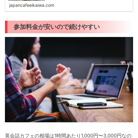
るのが不安」と感じる方もいるでし...
japancafeeikaiwa.com
参加料金が安いので続けやすい
英会話カフェの相場は1時間あたり1,000円〜3,000円なの