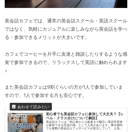
英会話カフェでは、通常の英会話スクール・英語スクール
ではなく、気軽にカジュアルに楽しみながら英会話を学べ
る・参加できるメリットが大きいです。
カフェでコーヒーを片手に友達と雑談したりするような感
覚で参加できるので、リラックスして英語に触れられます
♪
また英会話カフェは9割ぐらいの方が1人で参加していま
すので、1人で参加する方も安心です。
初心者でも英会話カフェに参加して大丈夫？【レ
ベル・クラス分けについて解説】
英会話カフェは「初心者から上級者まで幅広い英語学習者
が参加できる交流の場」として人気があります。東京都内
でも複数の英会話カフェサービスが拡大していて、人気は
今後も高まるはずです。しかし「英語力が低いから参加す