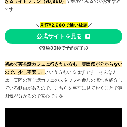
きるライトプラン（¥6,980）
で始めてみるのがおすすめ
です。
＼
月額¥2,980で通い放題
／
公式サイトを見る
《簡単30秒で予約完了♪》
初めて英会話カフェに行きたい方も「雰囲気が分からない
ので、少し不安…」
という方もいるはずです。そんな方
は、実際の英会話カフェのスタッフや参加の流れも紹介し
ている動画があるので、こちらを事前に見ておくことで雰
囲気が分かるので安心です☕️