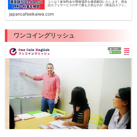
コミは？参加料金や開催場所を徹底解説いたします。英会
話カフェサービスの中で最も人気なのが《英会話カフェ
Lancul》です。この記事では、日本最大級の英会話カフェ
コミュニティLancu...
japancafeeikaiwa.com
ワンコイングリッシュ