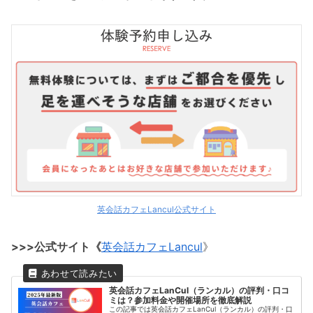
英会話カフェLancul公式サイト
>>>公式サイト《
英会話カフェLancul
》
英会話カフェLanCul（ランカル）の評判・口コ
ミは？参加料金や開催場所を徹底解説
この記事では英会話カフェLanCul（ランカル）の評判・口