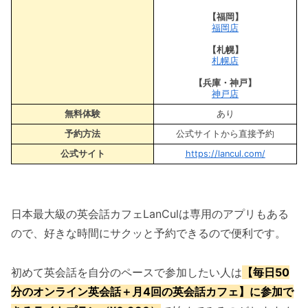
【福岡】
福岡店
【札幌】
札幌店
【兵庫・神戸】
神戸店
無料体験
あり
予約方法
公式サイトから直接予約
公式サイト
https://lancul.com/
日本最大級の英会話カフェLanCulは専用のアプリもある
ので、好きな時間にサクッと予約できるので便利です。
初めて英会話を自分のペースで参加したい人は
【毎日50
分のオンライン英会話＋月4回の英会話カフェ】に参加で