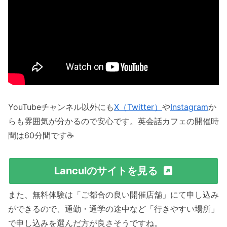
YouTubeチャンネル以外にも
X（Twitter）
や
Instagram
か
らも雰囲気が分かるので安心です。英会話カフェの開催時
間は60分間です☕️
Lanculのサイトを見る
また、無料体験は「ご都合の良い開催店舗」にて申し込み
ができるので、通勤・通学の途中など「行きやすい場所」
で申し込みを選んだ方が良さそうですね。