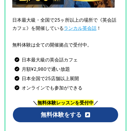
日本最大級・全国で25ヶ所以上の場所で《英会話
カフェ》を開催している
ランカル英会話
！
無料体験は全ての開催拠点で受付中。
日本最大級の英会話カフェ
月額¥2,980で通い放題
日本全国で25店舗以上展開
オンラインでも参加ができる
＼
無料体験レッスンを受付中
／
無料体験をする