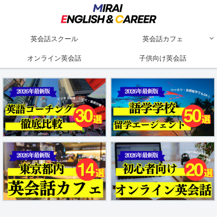
英会話スクール
英会話カフェ
オンライン英会話
子供向け英会話