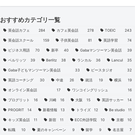
おすすめカテゴリ一覧
英会話カフェ
284
カフェ英会話
278
TOEIC
243
英会話スクール
159
子供英会話
81
英語学習
74
ビジネス用語
70
新卒
40
Gabaマンツーマン英会話
39
ベルリッツ
39
Berlitz
38
ランカル
36
Lancul
35
Gaba子どもマンツーマン英会話
33
ビースタジオ
32
英語コーチング
30
中途
26
就活
19
横浜
19
オンライン英会話
17
ワンコイングリッシュ
16
プログリット
16
川崎
16
大阪
15
英語サッカー
14
PROGRIT
14
新着情報
13
トライズ
12
Be studio
11
キッズ英会話
11
新宿
11
ECC外語学院
10
京都
10
転職
10
夏のキャンペーン
9
留学
9
名古屋
7