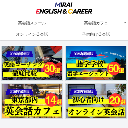
英会話スクール
英会話カフェ
オンライン英会話
子供向け英会話