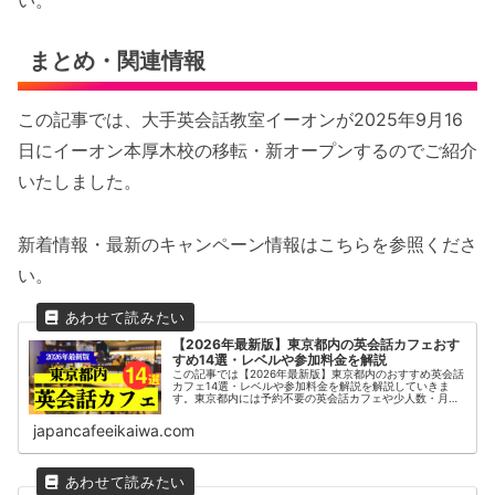
い。
まとめ・関連情報
この記事では、大手英会話教室イーオンが2025年9月16
日にイーオン本厚木校の移転・新オープンするのでご紹介
いたしました。
新着情報・最新のキャンペーン情報はこちらを参照くださ
い。
【2026年最新版】東京都内の英会話カフェおす
すめ14選・レベルや参加料金を解説
この記事では【2026年最新版】東京都内のおすすめ英会話
カフェ14選・レベルや参加料金を解説を解説していきま
す。東京都内には予約不要の英会話カフェや少人数・月額
制の通い放題の英会話カフェなど多くのサービスがありま
す。日本最大級の英会話カフェ...
japancafeeikaiwa.com