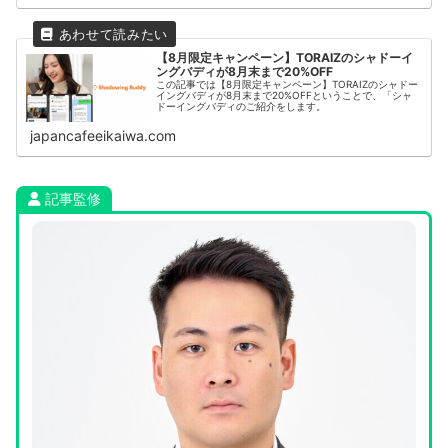
【8月限定キャンペーン】TORAIZのシャドーイ
ングバディが8月末まで20%OFF
この記事では【8月限定キャンペーン】TORAIZのシャドー
イングバディが8月末まで20%OFFということで、「シャ
ドーイングバディのご紹介をします。
japancafeeikaiwa.com
記事監修