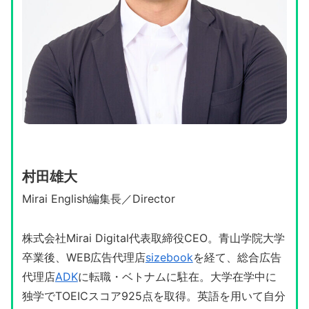
村田雄大
Mirai English編集長／Director
株式会社Mirai Digital代表取締役CEO。青山学院大学
卒業後、WEB広告代理店
sizebook
を経て、総合広告
代理店
ADK
に転職・ベトナムに駐在。大学在学中に
独学でTOEICスコア925点を取得。英語を用いて自分