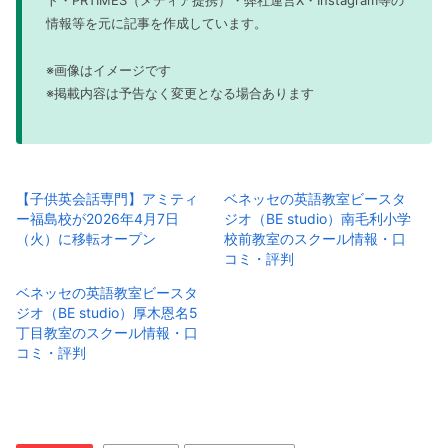
ト・PRTIMES（メディア提携）・弊社運営X・Instagram等の
情報等を元に記事を作成しています。
※画像はイメージです
※掲載内容は予告なく変更となる場合あります
【子供英会話専門】アミティ
ベネッセの英語教室ビースタ
ー福島校が2026年4月7日
ジオ（BE studio）南毛利小学
（火）に移転オープン
校前教室のスクール情報・口
コミ・評判
ベネッセの英語教室ビースタ
ジオ（BE studio）厚木恩名5
丁目教室のスクール情報・口
コミ・評判