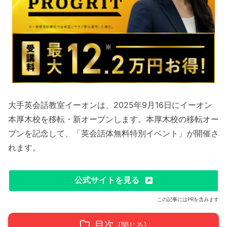
大手英会話教室イーオンは、2025年9月16日にイーオン
本厚木校を移転・新オープンします。本厚木校の移転オー
プンを記念して、「英会話体無料特別イベント」が開催さ
れます。
公式サイトを見る
この記事にはPRを含みます
目次