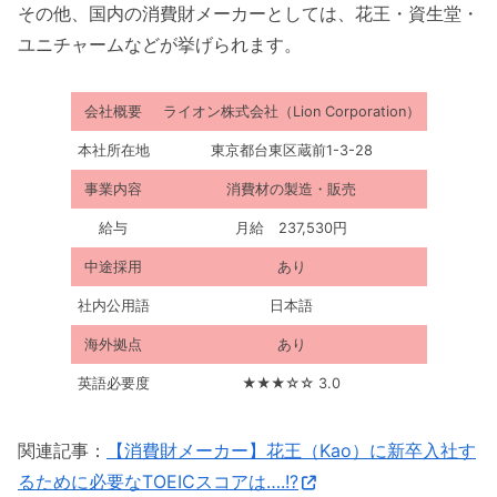
その他、国内の消費財メーカーとしては、花王・資生堂・
ユニチャームなどが挙げられます。
会社概要
ライオン株式会社（Lion Corporation）
本社所在地
東京都台東区蔵前1-3-28
事業内容
消費材の製造・販売
給与
月給 237,530円
中途採用
あり
社内公用語
日本語
海外拠点
あり
英語必要度
★★★☆☆ 3.0
関連記事：
【消費財メーカー】花王（Kao）に新卒入社す
るために必要なTOEICスコアは….!?