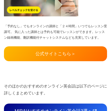
「予約なし」でもオンラインの講師と「２４時間」いつでもレッスン受
講可。 気に入った講師とは予約も可能でレッスンができます。レッス
ン録画機能、翻訳機能付チャットシステムなども充実しています。
公式サイトこちら＞
そのほかのおすすめのオンライン英会話は以下のページに
詳しくまとめています。
MIRAIおすすめオンライン英会話3選＞