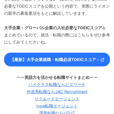
必要なTOEICスコアを公開という内容で、実際にライオン
の新卒の募集要項をもとに解説していきます。
大手企業・グローバル企業の入社必要なTOEICスコア
を
まとめているので、就活・転職の際にはこちらをぜひ参考
にしてみてくださいね。
【最新】大手企業就職・転職必須TOEICスコア
＞
ーー
英語力を活かせる転職サイトまとめ
ーー
ハイクラス転職ならビズリーチ
外資系転職ならJAC Recruitment
リクルートエージェント
type転職エージェント
理系転職ならUZUZ