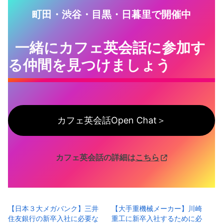
町田・渋谷・目黒・日暮里で開催中
一緒にカフェ英会話に参加す
る仲間を見つけましょう
カフェ英会話Open Chat＞
カフェ英会話の詳細は
こちら
【日本３大メガバンク】三井
【大手重機械メーカー】川崎
住友銀行の新卒入社に必要な
重工に新卒入社するために必