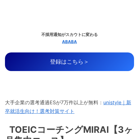
不採用通知がスカウトに変わる
ABABA
登録はこちら＞
大手企業の選考通過ESが7万件以上が無料：
unistyle｜新
卒就活生向け！選考対策サイト
TOEICコーチングMIRAI【3ヶ