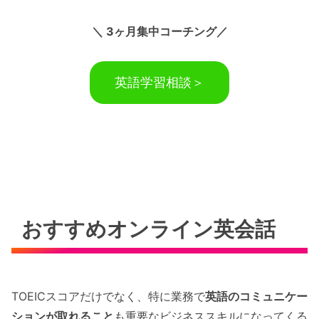
＼ 3ヶ月集中コーチング／
英語学習相談＞
おすすめオンライン英会話
TOEICスコアだけでなく、特に業務で
英語のコミュニケー
ションが取れること
も重要なビジネススキルになってくる