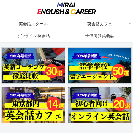
英会話スクール
英会話カフェ
オンライン英会話
子供向け英会話