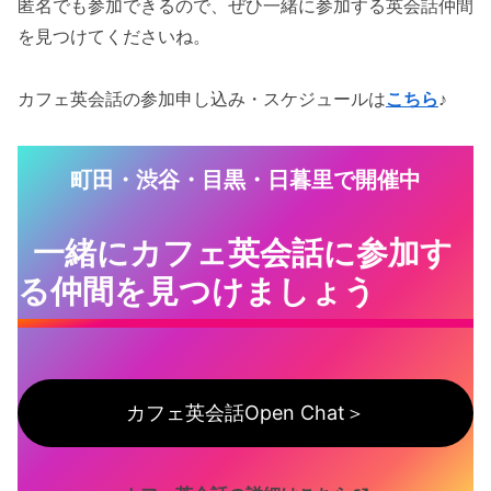
匿名でも参加できるので、ぜひ一緒に参加する英会話仲間
を見つけてくださいね。
カフェ英会話の参加申し込み・スケジュールは
こちら
♪
町田・渋谷・目黒・日暮里で開催中
一緒にカフェ英会話に参加す
る仲間を見つけましょう
カフェ英会話Open Chat＞