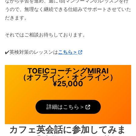
ながら学習を進め、週に1回マンツーマンのレッスンを行
うので、無理なく継続できる仕組みでサポートさせていた
だきます。
それではご相談お待ちしております。
✔️英検対策のレッスンは
こちら＞
TOEICコーチングMIRAI
（オフライン・オンライン）
¥25,000
詳細はこちら＞
カフェ英会話に参加してみま