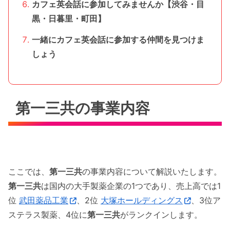
カフェ英会話に参加してみませんか【渋谷・目
黒・日暮里・町田】
一緒にカフェ英会話に参加する仲間を見つけま
しょう
第一三共の事業内容
ここでは、
第一三共
の事業内容について解説いたします。
第一三共
は国内の大手製薬企業の1つであり、売上高では1
位
武田薬品工業
、2位
大塚ホールディングス
、3位ア
ステラス製薬、4位に
第一三共
がランクインします。