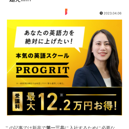
TOEIC
2023.04.06
この記事では新卒で
第一三共
に入社するために必要な