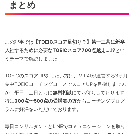
まとめ
この記事では
【TOEICスコア足切り？】第一三共に新卒
入社するために必要なTOEICスコア700点越え….!?
とい
うテーマで解説しました。
TOEICのスコアUPをしたい方は、MIRAIが運営する3ヶ月
集中TOEICコーチングコースでスコアUPを目指しません
か。平日、土日ともに
無料相談
にてお待ちしております。
特に
300点〜500点の受講者の方
からコーチングプログ
ラムに好評をいただいております。
毎日コンサルタントとLINEでコミュニケーションを取り