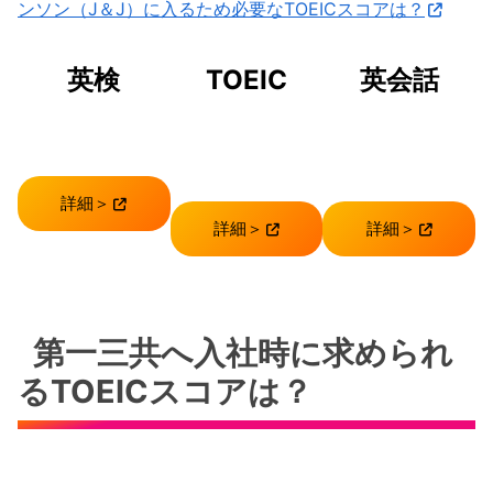
ンソン（J＆J）に入るため必要なTOEICスコアは？
英検
TOEIC
英会話
詳細＞
詳細＞
詳細＞
第一三共へ入社時に求められ
るTOEICスコアは？