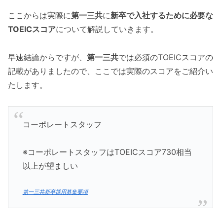
ここからは実際に
第一三共
に
新卒で入社するために必要な
TOEICスコア
について解説していきます。
早速結論からですが、
第一三共
では必須のTOEICスコアの
記載がありましたので、ここでは実際のスコアをご紹介い
たします。
コーポレートスタッフ
※コーポレートスタッフはTOEICスコア730相当
以上が望ましい
第一三共新卒採用募集要項