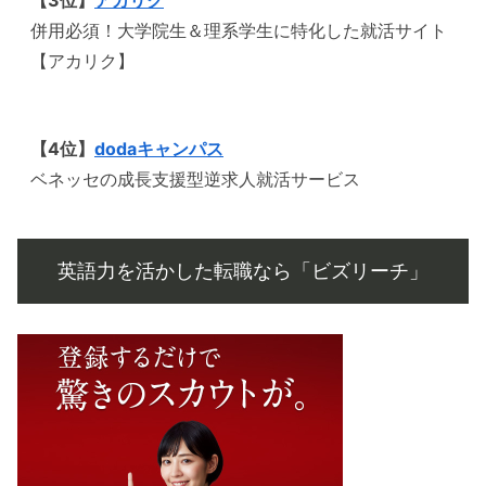
【3位】
アカリク
併用必須！大学院生＆理系学生に特化した就活サイト
【アカリク】
【4位】
dodaキャンパス
ベネッセの成長支援型逆求人就活サービス
英語力を活かした転職なら「ビズリーチ」