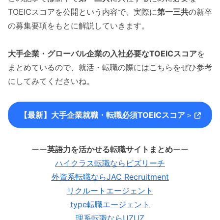
TOEICスコアを公開という内容で、実際に
第一三共
の新卒
の募集要項をもとに解説していきます。
大手企業・グローバル企業の入社必要なTOEICスコア
を
まとめているので、就活・転職の際にはこちらをぜひ参考
にしてみてくださいね。
【最新】大手企業就職・転職必須TOEICスコア
＞
ーー
英語力を活かせる転職サイトまとめ
ーー
ハイクラス転職ならビズリーチ
外資系転職ならJAC Recruitment
リクルートエージェント
type転職エージェント
理系転職ならUZUZ