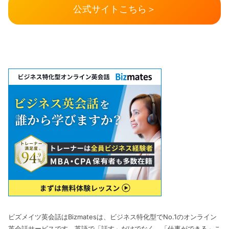
公式サイトこちら＞
ビズメイツ英会話はBizmatesは、ビジネス特化型でNo.1のオンライン
英会話サービスです。英語で「話す」だけでなく、「仕事ができる」こ