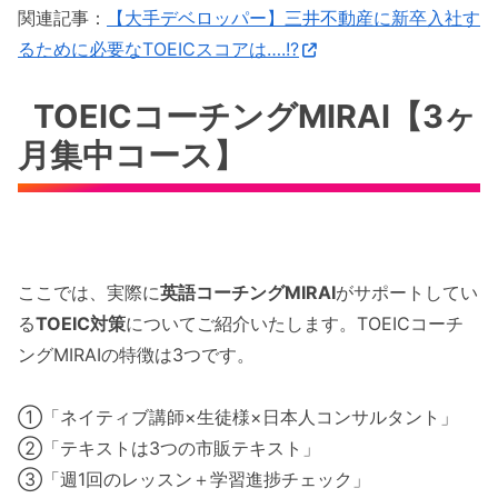
関連記事：
【大手デベロッパー】三井不動産に新卒入社す
るために必要なTOEICスコアは….!?
TOEICコーチングMIRAI【3ヶ
月集中コース】
ここでは、実際に
英語コーチングMIRAI
がサポートしてい
る
TOEIC対策
についてご紹介いたします。TOEICコーチ
ングMIRAIの特徴は3つです。
①「ネイティブ講師×生徒様×日本人コンサルタント」
②「テキストは3つの市販テキスト」
③「週1回のレッスン＋学習進捗チェック」