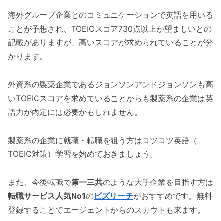
海外グループ企業とのコミュニケーションで英語を用いる
ことが予想され、TOEICスコア730点以上が望ましいとの
記載がありますが、高いスコアが求められていることが分
かります。
外資系の製薬企業であるジョンソンアンドジョンソンも高
いTOEICスコアを求めていることからも製薬系の企業は英
語力が内定には必要かもしれません。
製薬系の企業に就職・転職を狙う方はコツコツ英語（
TOEIC対策）学習を始めておきましょう。
また、今後転職で
第一三共
のような大手企業を目指す方は
転職サービス人気No1
の
ビズリーチ
がおすすめです。無料
登録することでエージェントからのスカウトも来ます。