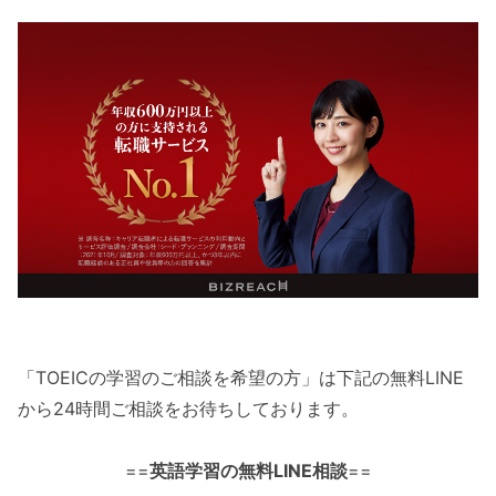
「TOEICの学習のご相談を希望の方」は下記の無料LINE
から24時間ご相談をお待ちしております。
==
英語学習の無料LINE相談
==