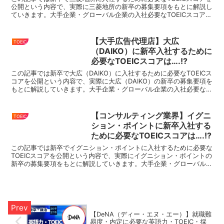
公開という内容で、実際に三菱地所の新卒の募集要項をもとに解説し
ていきます。大手企業・グローバル企業の入社必要なTOEICスコアを
まとめているので、就活・転職の際にはこちらをぜ...
【大手広告代理店】大広
TOEIC
（DAIKO）に新卒入社するために
必要なTOEICスコアは….!?
この記事では新卒で大広（DAIKO）に入社するために必要なTOEICス
コアを公開という内容で、実際に大広（DAIKO）の新卒の募集要項を
もとに解説していきます。大手企業・グローバル企業の入社必要な
TOEICスコアをまとめているので、就活・転...
【コンサルティング業界】イグニ
TOEIC
ション・ポイントに新卒入社する
ために必要なTOEICスコアは….!?
この記事では新卒でイグニション・ポイントに入社するために必要な
TOEICスコアを公開という内容で、実際にイグニション・ポイントの
新卒の募集要項をもとに解説していきます。大手企業・グローバル企
業の入社必要なTOEICスコアをまとめているので、...
【DeNA（ディー・エヌ・エー）】就職難
易度・内定に必要な英語力・TOEIC・採