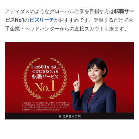
アディダスのようなグローバル企業を目指す方は
転職サー
ビスNo1
の
ビズリーチ
がおすすめです。登録するだけで大
手企業・ヘッドハンターからの直接スカウトも来ます。