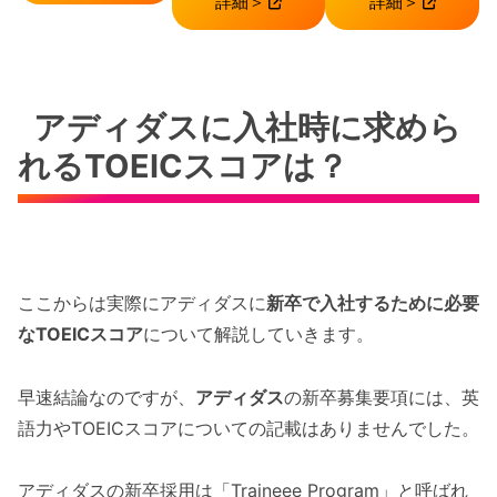
詳細＞
詳細＞
アディダスに入社時に求めら
れるTOEICスコアは？
ここからは実際にアディダスに
新卒で入社するために必要
なTOEICスコア
について解説していきます。
早速結論なのですが、
アディダス
の新卒募集要項には、英
語力やTOEICスコアについての記載はありませんでした。
アディダスの新卒採用は「Traineee Program」と呼ばれ