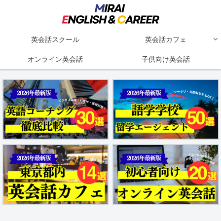
英会話スクール
英会話カフェ
オンライン英会話
子供向け英会話