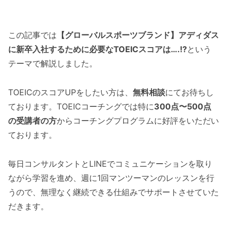
この記事では
【グローバルスポーツブランド】アディダス
に新卒入社するために必要なTOEICスコアは….!?
という
テーマで解説しました。
TOEICのスコアUPをしたい方は、
無料相談
にてお待ちし
ております。TOEICコーチングでは特に
300点〜500点
の受講者の方
からコーチングプログラムに好評をいただい
ております。
毎日コンサルタントとLINEでコミュニケーションを取り
ながら学習を進め、週に1回マンツーマンのレッスンを行
うので、無理なく継続できる仕組みでサポートさせていた
だきます。