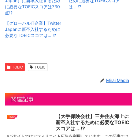
Japan）に新卒入社するため
ために必要なTOEICスコア
に必要なTOEICスコアは730
は….!?
点!?
【グローバルIT企業】Twitter
Japanに新卒入社するために
必要なTOEICスコアは….!?
TOEIC
TOEIC
Mirai Media
関連記事
【大手保険会社】三井住友海上に
TOEIC
新卒入社するために必要なTOEIC
スコアは….!?
※当サイトではアフィリエイト広告を利用しています。この記事では