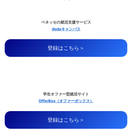
ベネッセの就活支援サービス
dodaキャンパス
登録はこちら＞
学生オファー型就活サイト
OfferBox（オファーボックス）
登録はこちら＞