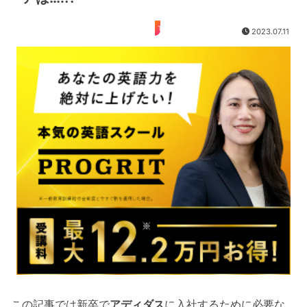
TOEIC
2023.07.11
この記事では新卒で
アディダス
に入社するために必要な