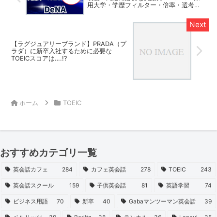
用大学・学歴フィルター・倍率・選考対
策を解説
【ラグジュアリーブランド】PRADA（プ
ラダ）に新卒入社するために必要な
TOEICスコアは….!?
ホーム
TOEIC
おすすめカテゴリ一覧
英会話カフェ
284
カフェ英会話
278
TOEIC
243
英会話スクール
159
子供英会話
81
英語学習
74
ビジネス用語
70
新卒
40
Gabaマンツーマン英会話
39