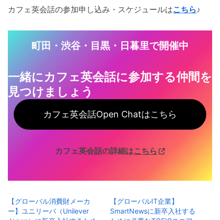
カフェ英会話の参加申し込み・スケジュールは
こちら
♪
町田・渋谷・目黒・日暮里で開催中
一緒にカフェ英会話に参加する仲間を
見つけ
ましょう
カフェ英会話Open Chatはこちら
カフェ英会話の詳細は
こちら
【グローバル消費財メーカ
【グローバルIT企業】
ー】ユニリーバ（Unilever
SmartNewsに新卒入社する