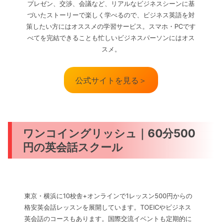
プレゼン、交渉、会議など、リアルなビジネスシーンに基
づいたストーリーで楽しく学べるので、ビジネス英語を対
策したい方にはオススメの学習サービス。スマホ・PCです
べてを完結できることも忙しいビジネスパーソンにはオス
スメ。
公式サイトを見る＞
ワンコイングリッシュ｜60分500
円の英会話スクール
東京・横浜に10校舎+オンラインで1レッスン500円からの
格安英会話レッスンを展開しています。TOEICやビジネス
英会話のコースもあります。国際交流イベントも定期的に