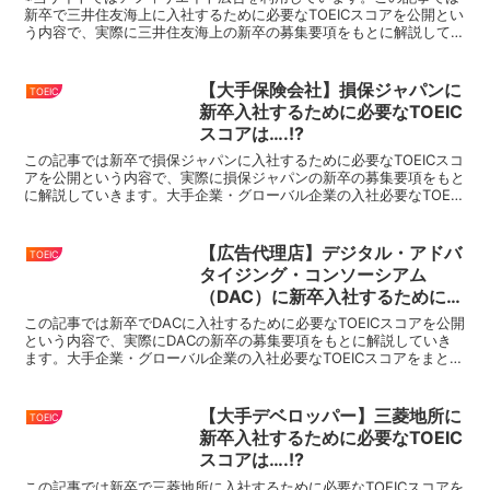
新卒で三井住友海上に入社するために必要なTOEICスコアを公開とい
う内容で、実際に三井住友海上の新卒の募集要項をもとに解説してい
きます。大手企業・グローバル企業の入社必要なTOE...
【大手保険会社】損保ジャパンに
TOEIC
新卒入社するために必要なTOEIC
スコアは….!?
この記事では新卒で損保ジャパンに入社するために必要なTOEICスコ
アを公開という内容で、実際に損保ジャパンの新卒の募集要項をもと
に解説していきます。大手企業・グローバル企業の入社必要なTOEIC
スコアをまとめているので、就活・転職の際にはこ...
【広告代理店】デジタル・アドバ
TOEIC
タイジング・コンソーシアム
（DAC）に新卒入社するために必
要なTOEICスコアは….!?
この記事では新卒でDACに入社するために必要なTOEICスコアを公開
という内容で、実際にDACの新卒の募集要項をもとに解説していき
ます。大手企業・グローバル企業の入社必要なTOEICスコアをまとめ
ているので、就活・転職の際にはこちらをぜひ参...
【大手デベロッパー】三菱地所に
TOEIC
新卒入社するために必要なTOEIC
スコアは….!?
この記事では新卒で三菱地所に入社するために必要なTOEICスコアを