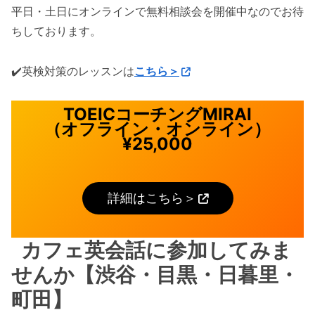
平日・土日にオンラインで無料相談会を開催中なのでお待
ちしております。
✔️英検対策のレッスンは
こちら＞
TOEICコーチングMIRAI
（オフライン・オンライン）
¥25,000
詳細はこちら＞
カフェ英会話に参加してみま
せんか【渋谷・目黒・日暮里・
町田】