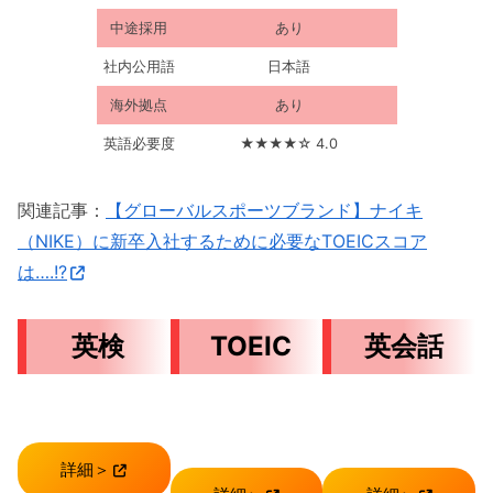
中途採用
あり
社内公用語
日本語
海外拠点
あり
英語必要度
★★★★☆ 4.0
関連記事：
【グローバルスポーツブランド】ナイキ
（NIKE）に新卒入社するために必要なTOEICスコア
は….!?
英検
TOEIC
英会話
詳細＞