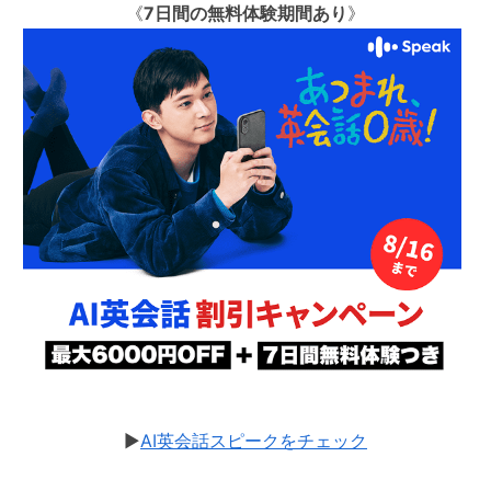
《
7日間の無料体験期間あり
》
▶︎
AI英会話スピークをチェック