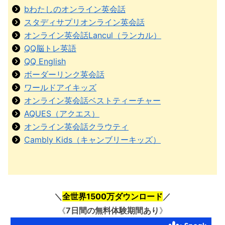
bわたしのオンライン英会話
スタディサプリオンライン英会話
オンライン英会話Lancul（ランカル）
QQ脳トレ英語
QQ English
ボーダーリンク英会話
ワールドアイキッズ
オンライン英会話ベストティーチャー
AQUES（アクエス）
オンライン英会話クラウティ
Cambly Kids（キャンブリーキッズ）
＼
全世界1500万ダウンロード
／
《
7日間の無料体験期間あり
》