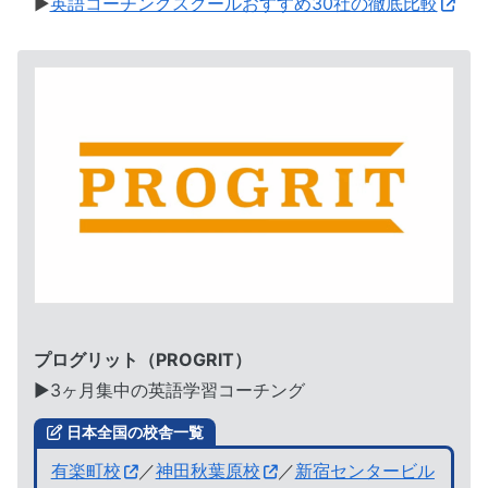
▶︎
英語コーチングスクールおすすめ30社の徹底比較
プログリット（PROGRIT）
▶︎3ヶ月集中の英語学習コーチング
日本全国の校舎一覧
有楽町校
／
神田秋葉原校
／
新宿センタービル