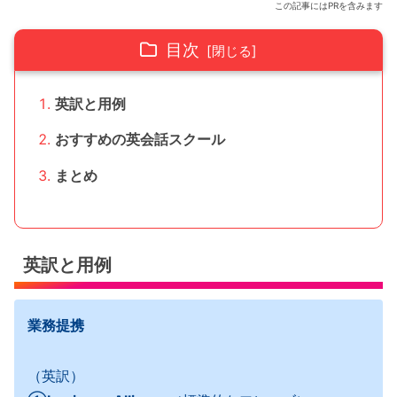
この記事にはPRを含みます
目次
英訳と用例
おすすめの英会話スクール
まとめ
英訳と用例
業務提携
（英訳）