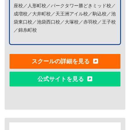
座校／人形町校／パークタワー勝どきミッド校／
成増校／大井町校／天王洲アイル校／駒込校／池
袋東口校／池袋西口校／大塚校／赤羽校／王子校
／錦糸町校
スクールの詳細を見る
公式サイトを見る