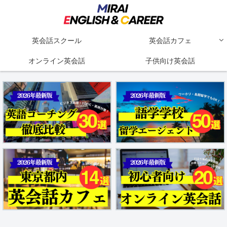
英会話スクール
英会話カフェ
オンライン英会話
子供向け英会話