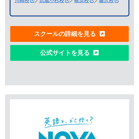
川崎校
／
武蔵小杉校
／
横浜校
／
藤沢校
スクールの詳細を見る
公式サイトを見る