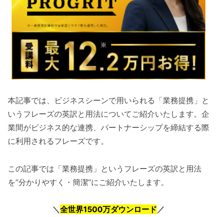
本記事では、ビジネスシーンで用いられる「業務提携」と
いうフレーズの英訳と用法についてご紹介いたします。企
業間がビジネス的な連携、パートナーシップを締結する際
に利用されるフレーズです。
この記事では「業務提携」というフレーズの英訳と用法
を”分かりやすく・簡潔”にご紹介いたします。
＼
全世界1500万ダウンロード
／