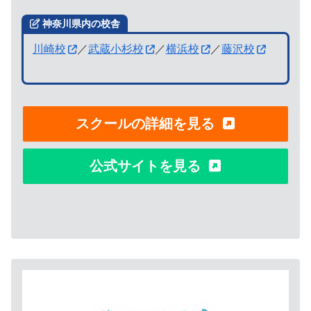
神奈川県内の校舎
川崎校
／
武蔵小杉校
／
横浜校
／
藤沢校
スクールの詳細を見る
公式サイトを見る