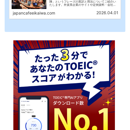
陣」というフレーズの英訳と用法についてご紹介い
たします。外資系企業のサイトや定例資料・会社概
要資料などで「経営陣」というフレーズを目にした
こともあるはずです。口語でも利用しますが、資料
2026.04.01
japancafeeikaiwa.com
やWEBサイトでより目にすることが多いフレーズで
す。この記事では「経営陣」というフレーズの英訳
と用法を"分かりやすく・簡潔"にご紹介いたしま
す。