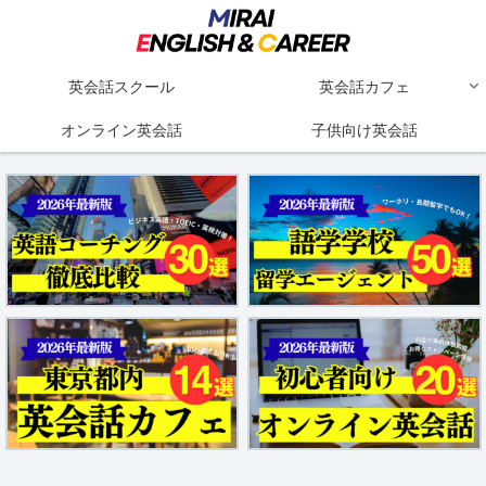
英会話スクール
英会話カフェ
オンライン英会話
子供向け英会話