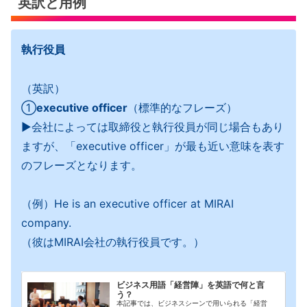
英訳と用例
執行役員
（英訳）
①
executive officer
（標準的なフレーズ）
▶︎会社によっては取締役と執行役員が同じ場合もあり
ますが、「executive officer」が最も近い意味を表す
のフレーズとなります。
（例）He is an executive officer at MIRAI
company.
（彼はMIRAI会社の執行役員です。）
ビジネス用語「経営陣」を英語で何と言
う？
本記事では、ビジネスシーンで用いられる「経営