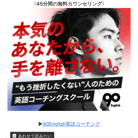
《
45分間の無料カウンセリング
》
▶︎
90English英語コーチング