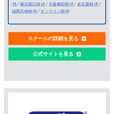
／
横浜西口校
／
大阪梅田校
／
名古屋校
／
福岡天神校
／
オンライン校
スクールの詳細を見る
公式サイトを見る