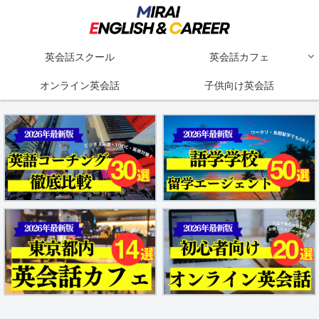
英会話スクール
英会話カフェ
オンライン英会話
子供向け英会話