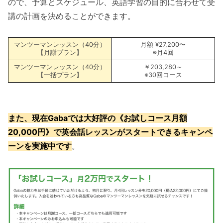
ので、予算とスケジュール、英語学習の目的に合わせて受
講の計画を決めることができます。
マンツーマンレッスン（40分）
月額 ¥27,200〜
【月謝プラン】
※月4回
マンツーマンレッスン（40分）
￥203,280～
【一括プラン】
※30回コース
また、現在Gabaでは大好評の《お試しコース月額
20,000円》で英会話レッスンがスタートできるキャンペ
ーンを実施中です
。