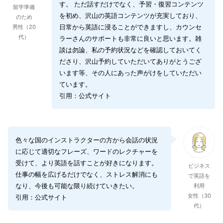
す。 ただ話すだけでなく、予習・復習コンテンツ
留学準備
を初め、沢山の英語コンテンツが充実しており、
のため
日常から英語に浸ることができますし、カウンセ
男性（20
代）
ラーさんのサポートも非常に良いと思います。雑
談は勿論、私の予約状況などを確認しておいてく
ださり、沢山予約していただいてありがとうござ
います等、その人にあった声がけをしていただい
ています。
引用：公式サイト
色々な国のインストラクターの方から会話の状況
に応じて適切なフレーズ、ワードのレクチャーを
受けて、より英語を話すことが好きになります。
ビジネス
仕事の幅を広げるだけでなく、ストレス解消にも
で英語を
なり、今後も可能な限り続けていきたい。
利用
女性（30
引用：公式サイト
代）