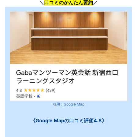
＼
口コミのかんたん要約
／
引用：Google Map
《Google Mapの口コミ評価4.8》