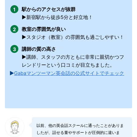
駅からのアクセスが抜群
▶︎新宿駅から徒歩5分と好立地！
教室の雰囲気が良い
▶︎スタジオ（教室）の雰囲気も過ごしやすい！
講師の質の高さ
▶︎講師、スタッフの方ともに非常に親切かつフ
レンドリーという口コミが目立ちました。
▶︎
Gabaマンツーマン英会話の公式サイトでチェック
以前、他の英会話スクールに通ったことがありま
したが、話せる量やサポートが圧倒的に違いま