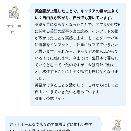
英会話が上達したことで、キャリアの幅や生きて
いく自由度が広がり、自分でも驚いています。
英語が苦にならなくなったことで、アプリやIT技術
女性（30
に関する英語の記事を楽に読め、インプットの幅
代）
が広がったことを実感します。もっとグローバル
に情報をインプットし、仕事に役立てていきたい
と思います。それから、キャリアの幅も広がって
いるように感じます。今までは一生日本で暮らし
ていくと思っていたのですが、今は海外で働くこ
と、移住することにも全く抵抗を感じなくなりま
した。
英語ができることを活かして、これからはもっと
自由に生きていきたいと思っています。
引用：公式サイト
アットホームな支店なので気構えずに忙しい中で
もレッスンを受けに行けています😊