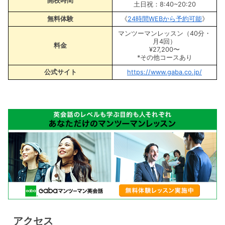
開校時間
土日祝：8:40~20:20
無料体験
《
24時間WEBから予約可能
》
マンツーマンレッスン（40分・
月4回）
料金
¥27,200〜
*その他コースあり
公式サイト
https://www.gaba.co.jp/
アクセス