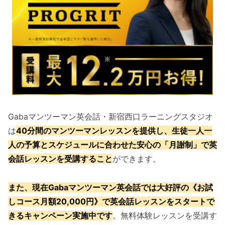
Gabaマンツーマン英会話・新宿西口ラーニングスタジオ
は
40分間のマンツーマンレッスンを提供し、生徒一人一
人の予算とスケジュールに合わせた安心の「月謝制」で英
会話レッスンを受講すること
ができます。
また、現在Gabaマンツーマン英会話では大好評の《お試
しコース月額20,000円》で英会話レッスンをスタートで
きるキャンペーン実施中です
。無料体験レッスンを受講す