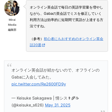
オンライン英会話で毎日の英語学習量を増やし
ながら、Gabaの英会話でミスを修正していく
利用方法は効率的に短期間で英語が上達する方
Mirai
Media
法ですね。
編集部
（参考）
初心者にもおすすめのオンライン英会
話20選
オンライン英会話が続かないので、オフラインの
Gabaに入会してみた。
pic.twitter.com/Re2600FD9y
— Keisuke Sakagawa | 情シス👨‍🌾☕️
(@keisuke_s626)
May 31, 2025