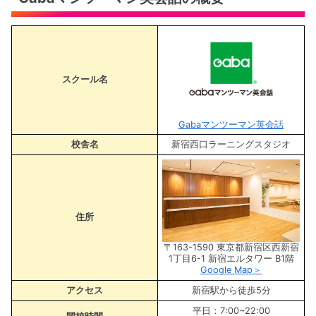
スクール名
Gabaマンツーマン英会話
校舎名
新宿西口ラーニングスタジオ
住所
〒163-1590 東京都新宿区西新宿
1丁目6-1 新宿エルタワー B1階
Google Map＞
アクセス
新宿駅から徒歩5分
平日：7:00~22:00