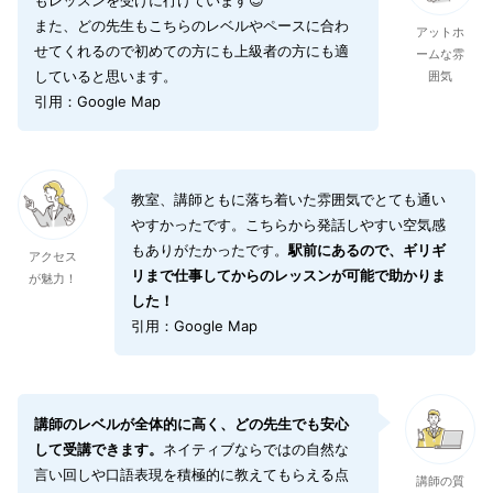
また、どの先生もこちらのレベルやペースに合わ
アットホ
せてくれるので初めての方にも上級者の方にも適
ームな雰
していると思います。
囲気
引用：Google Map
教室、講師ともに落ち着いた雰囲気でとても通い
やすかったです。こちらから発話しやすい空気感
もありがたかったです。
駅前にあるので、ギリギ
アクセス
リまで仕事してからのレッスンが可能で助かりま
が魅力！
した！
引用：Google Map
講師のレベルが全体的に高く、どの先生でも安心
して受講できます。
ネイティブならではの自然な
言い回しや口語表現を積極的に教えてもらえる点
講師の質