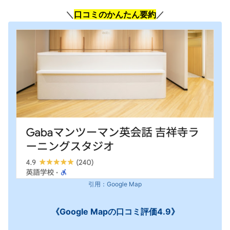
＼
口コミのかんたん要約
／
引用：Google Map
《Google Mapの口コミ評価4.9》