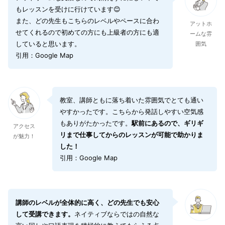
もレッスンを受けに行けています😊
また、どの先生もこちらのレベルやペースに合わ
アットホ
せてくれるので初めての方にも上級者の方にも適
ームな雰
していると思います。
囲気
引用：Google Map
教室、講師ともに落ち着いた雰囲気でとても通い
やすかったです。こちらから発話しやすい空気感
もありがたかったです。
駅前にあるので、ギリギ
アクセス
リまで仕事してからのレッスンが可能で助かりま
が魅力！
した！
引用：Google Map
講師のレベルが全体的に高く、どの先生でも安心
して受講できます。
ネイティブならではの自然な