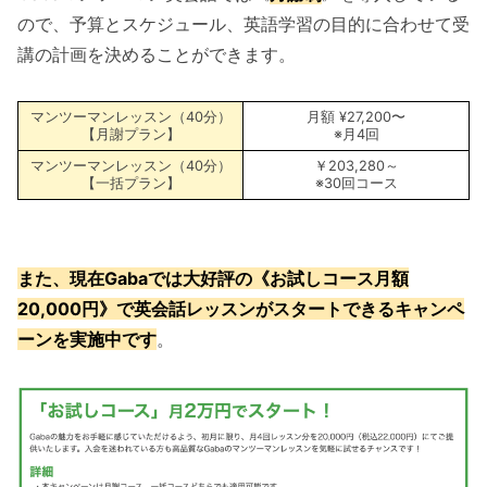
ので、予算とスケジュール、英語学習の目的に合わせて受
講の計画を決めることができます。
マンツーマンレッスン（40分）
月額 ¥27,200〜
【月謝プラン】
※月4回
マンツーマンレッスン（40分）
￥203,280～
【一括プラン】
※30回コース
また、現在Gabaでは大好評の《お試しコース月額
20,000円》で英会話レッスンがスタートできるキャンペ
ーンを実施中です
。