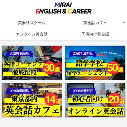
英会話スクール
英会話カフェ
オンライン英会話
子供向け英会話