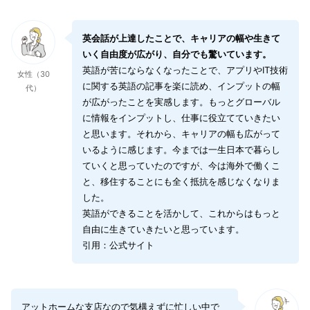
英会話が上達したことで、キャリアの幅や生きて
いく自由度が広がり、自分でも驚いています。
英語が苦にならなくなったことで、アプリやIT技術
女性（30
に関する英語の記事を楽に読め、インプットの幅
代）
が広がったことを実感します。もっとグローバル
に情報をインプットし、仕事に役立てていきたい
と思います。それから、キャリアの幅も広がって
いるように感じます。今までは一生日本で暮らし
ていくと思っていたのですが、今は海外で働くこ
と、移住することにも全く抵抗を感じなくなりま
した。
英語ができることを活かして、これからはもっと
自由に生きていきたいと思っています。
引用：公式サイト
アットホームな支店なので気構えずに忙しい中で