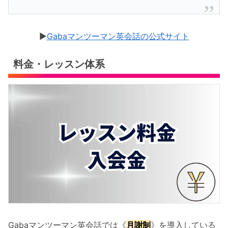
▶︎
Gabaマンツーマン英会話の公式サイト
料金・レッスン体系
Gabaマンツーマン英会話では《
月謝制
》を導入している