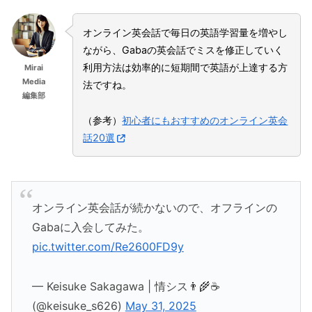
オンライン英会話で毎日の英語学習量を増やし
ながら、Gabaの英会話でミスを修正していく
利用方法は効率的に短期間で英語が上達する方
Mirai
Media
法ですね。
編集部
（参考）
初心者にもおすすめのオンライン英会
話20選
オンライン英会話が続かないので、オフラインの
Gabaに入会してみた。
pic.twitter.com/Re2600FD9y
— Keisuke Sakagawa | 情シス👨‍🌾☕️
(@keisuke_s626)
May 31, 2025