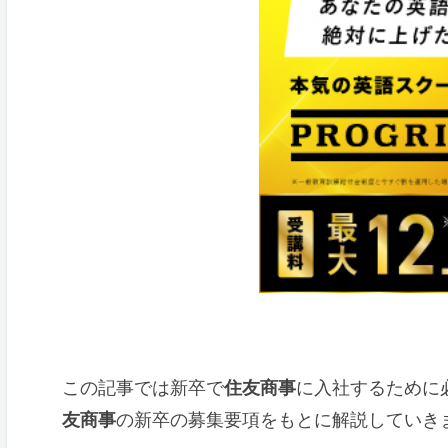
この記事では新卒で
住友商事
に入社するために必
友商事
の新卒の募集要項をもとに解説していき