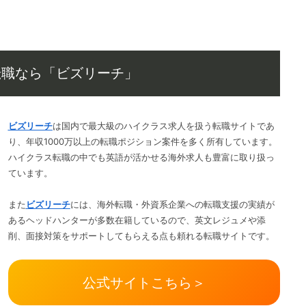
転職なら「ビズリーチ」
ビズリーチ
は国内で最大級のハイクラス求人を扱う転職サイトであ
り、年収1000万以上の転職ポジション案件を多く所有しています。
ハイクラス転職の中でも英語が活かせる海外求人も豊富に取り扱っ
ています。
また
ビズリーチ
には、海外転職・外資系企業への転職支援の実績が
あるヘッドハンターが多数在籍しているので、英文レジュメや添
削、面接対策をサポートしてもらえる点も頼れる転職サイトです。
公式サイトこちら＞