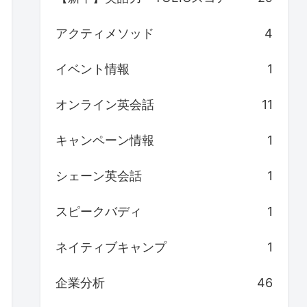
アクティメソッド
4
イベント情報
1
オンライン英会話
11
キャンペーン情報
1
シェーン英会話
1
スピークバディ
1
ネイティブキャンプ
1
企業分析
46