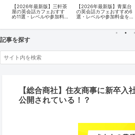
【2026年最新版】三軒茶
【2026年最新版】青葉台
入
屋の英会話カフェおすす
の英会話カフェおすすめ6
”に
め11選・レベルや参加料金
選・レベルや参加料金を
ペ
を解説
解説
記事を探す
【総合商社】住友商事に新卒入社
公開されている！？