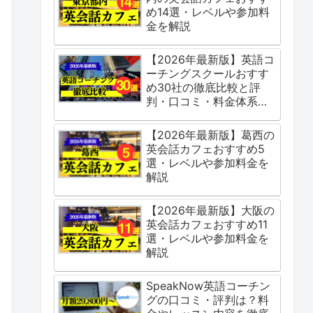
め14選・レベルや参加料
金を解説
【2026年最新版】英語コ
ーチングスクールおすす
め30社の徹底比較と評
判・口コミ・料金体系を
ご紹介
【2026年最新版】葛西の
英会話カフェおすすめ5
選・レベルや参加料金を
解説
【2026年最新版】大阪の
英会話カフェおすすめ11
選・レベルや参加料金を
解説
SpeakNow英語コーチン
グの口コミ・評判は？料