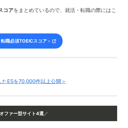
スコア
をまとめているので、就活・転職の際にはこ
転職必須TOEICスコア
＞
ESを70,000件以上公開＞
オファー型サイト4選
／