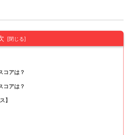
次
Cスコアは？
Cスコアは？
ース】