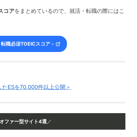
スコア
をまとめているので、就活・転職の際にはこ
転職必須TOEICスコア
＞
ESを70,000件以上公開＞
オファー型サイト4選
／