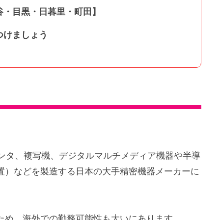
谷・目黒・日暮里・町田】
つけましょう
リンタ、複写機、デジタルマルチメディア機器や半導
置）などを製造する日本の大手精密機器メーカーに
ため、海外での勤務可能性も大いにあります。