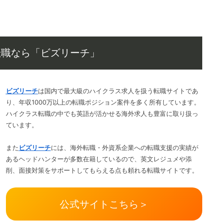
転職なら「ビズリーチ」
ビズリーチ
は国内で最大級のハイクラス求人を扱う転職サイトであ
り、年収1000万以上の転職ポジション案件を多く所有しています。
ハイクラス転職の中でも英語が活かせる海外求人も豊富に取り扱っ
ています。
また
ビズリーチ
には、海外転職・外資系企業への転職支援の実績が
あるヘッドハンターが多数在籍しているので、英文レジュメや添
削、面接対策をサポートしてもらえる点も頼れる転職サイトです。
公式サイトこちら＞