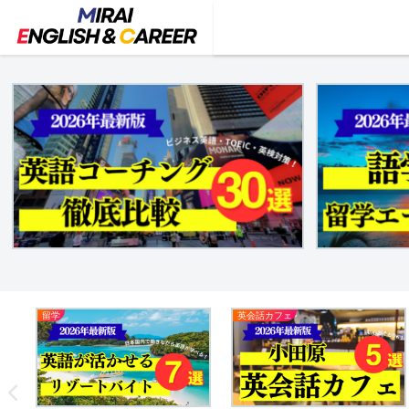
留学
英会話カフェ