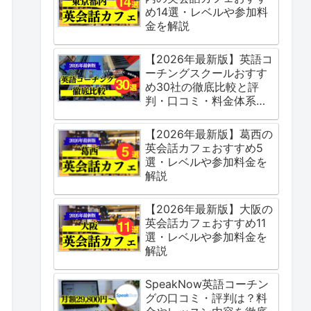
め14選・レベルや参加料
金を解説
【2026年最新版】英語コ
ーチングスクールおすす
め30社の徹底比較と評
判・口コミ・料金体系を
ご紹介
【2026年最新版】葛西の
英会話カフェおすすめ5
選・レベルや参加料金を
解説
【2026年最新版】大阪の
英会話カフェおすすめ11
選・レベルや参加料金を
解説
SpeakNow英語コーチン
グの口コミ・評判は？料