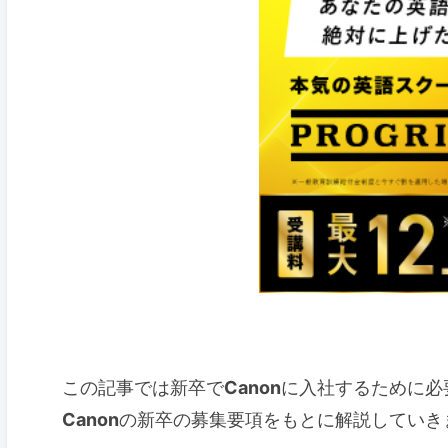
この記事では新卒で
Canon
に入社するために必
Canon
の新卒の募集要項をもとに解説していき