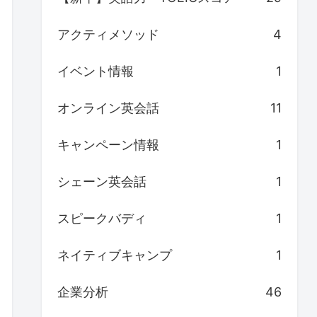
アクティメソッド
4
イベント情報
1
オンライン英会話
11
キャンペーン情報
1
シェーン英会話
1
スピークバディ
1
ネイティブキャンプ
1
企業分析
46