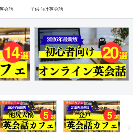
英会話
子供向け英会話
英会話カフェ
英会話カフェ
英