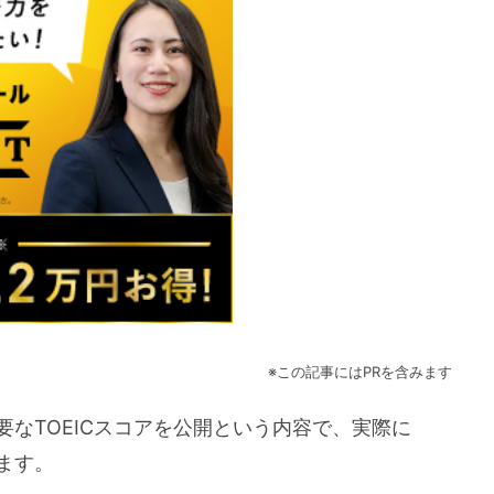
※この記事にはPRを含みます
要なTOEICスコアを公開という内容で、実際に
ます。