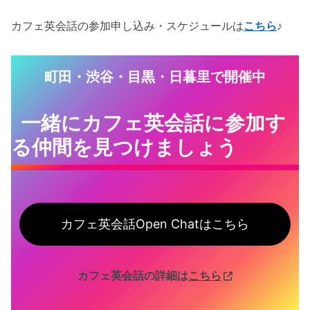
カフェ英会話の参加申し込み・スケジュールは
こちら
♪
町田・渋谷・目黒・日暮里で開催中
一緒にカフェ英会話に参加す
る仲間を見つけましょう
カフェ英会話Open Chatはこちら
カフェ英会話の詳細は
こちら