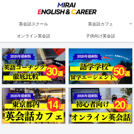
英会話スクール
英会話カフェ
オンライン英会話
子供向け英会話