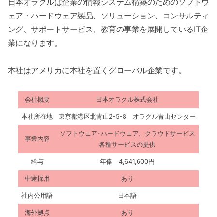
日本オラクルは企業の情報システム構築のためのソフトウ
ェア・ハードウェア製品、ソリューション、コンサルティ
ング、サポートサービス、教育の事業を展開しているIT企
業になります。
本社はアメリカに本社を置くグローバル企業です。
会社概要
日本オラクル株式会社
本社所在地
東京都港区北青山2-5-8 オラクル青山センター
ソフトウェア･ハードウェア、クラウドサービス
事業内容
各種サービスの提供
給与
年俸 4,641,600円
中途採用
あり
社内公用語
日本語
海外拠点
あり