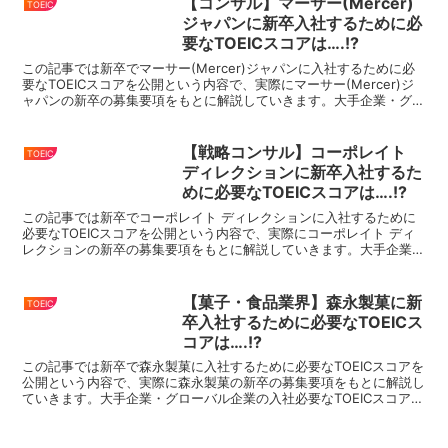
【コンサル】マーサー(Mercer)
TOEIC
ジャパンに新卒入社するために必
要なTOEICスコアは….!?
この記事では新卒でマーサー(Mercer)ジャパンに入社するために必
要なTOEICスコアを公開という内容で、実際にマーサー(Mercer)ジ
ャパンの新卒の募集要項をもとに解説していきます。大手企業・グロ
ーバル企業の入社必要なTOEICスコア...
【戦略コンサル】コーポレイト
TOEIC
ディレクションに新卒入社するた
めに必要なTOEICスコアは….!?
この記事では新卒でコーポレイト ディレクションに入社するために
必要なTOEICスコアを公開という内容で、実際にコーポレイト ディ
レクションの新卒の募集要項をもとに解説していきます。大手企業・
グローバル企業の入社必要なTOEICスコアをまとめ...
【菓子・食品業界】森永製菓に新
TOEIC
卒入社するために必要なTOEICス
コアは….!?
この記事では新卒で森永製菓に入社するために必要なTOEICスコアを
公開という内容で、実際に森永製菓の新卒の募集要項をもとに解説し
ていきます。大手企業・グローバル企業の入社必要なTOEICスコアを
まとめているので、就活・転職の際にはこちらをぜ...