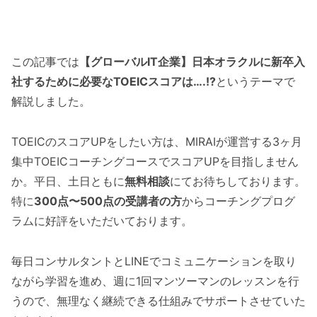
この記事では
【グローバルIT企業】日本オラクルに新卒入
社するために必要なTOEICスコアは….!?
というテーマで
解説しました。
TOEICのスコアUPをしたい方は、MIRAIが運営する3ヶ月
集中TOEICコーチングコースでスコアUPを目指しません
か。平日、土日ともに
無料相談
にてお待ちしております。
特に
300点〜500点の受講者の方
からコーチングプログ
ラムに好評をいただいております。
毎日コンサルタントとLINEでコミュニケーションを取り
ながら学習を進め、週に1回マンツーマンのレッスンを行
うので、無理なく継続できる仕組みでサポートさせていた