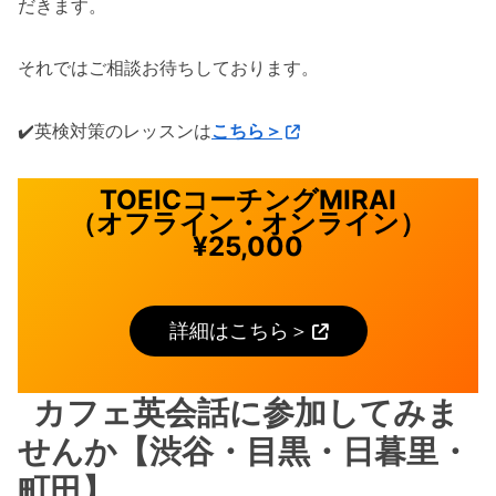
だきます。
それではご相談お待ちしております。
✔️英検対策のレッスンは
こちら＞
TOEICコーチングMIRAI
（オフライン・オンライン）
¥25,000
詳細はこちら＞
カフェ英会話に参加してみま
せんか【渋谷・目黒・日暮里・
町田】