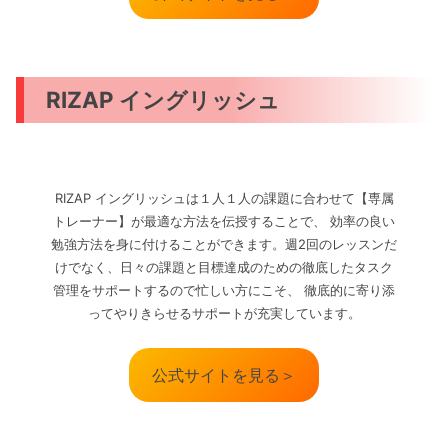
RIZAP イングリッシュ
RIZAP イングリッシュは１人１人の課題に合わせて【専属
トレーナー】が最適な方法を伝授することで、 効率の良い
勉強方法を身に付けることができます。週2回のレッスンだ
けでなく、日々の課題と目標達成のための徹底したタスク
管理をサポートするので忙しい方にこそ、 徹底的に寄り添
ってやりきらせるサポートが充実しています。
公式サイトを見る＞