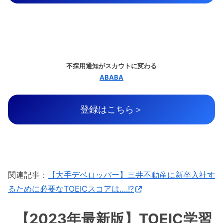
不採用通知がスカウトに変わる
ABABA
登録はこちら＞
関連記事：
【大手デベロッパー】三井不動産に新卒入社す
るために必要なTOEICスコアは….!?
【2023年最新版】TOEIC学習