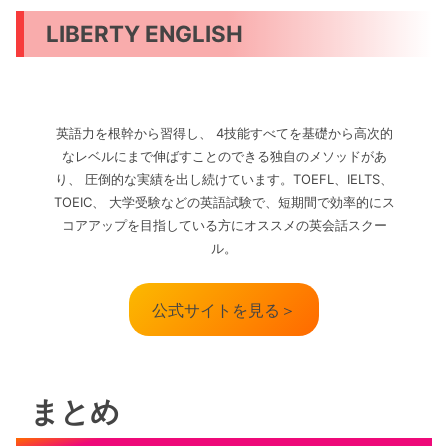
LIBERTY ENGLISH
英語力を根幹から習得し、 4技能すべてを基礎から高次的
なレベルにまで伸ばすことのできる独自のメソッドがあ
り、 圧倒的な実績を出し続けています。TOEFL、IELTS、
TOEIC、 大学受験などの英語試験で、短期間で効率的にス
コアアップを目指している方にオススメの英会話スクー
ル。
公式サイトを見る＞
まとめ