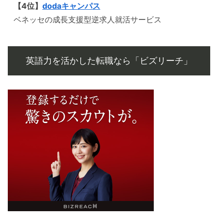
【4位】
dodaキャンパス
ベネッセの成長支援型逆求人就活サービス
英語力を活かした転職なら「ビズリーチ」