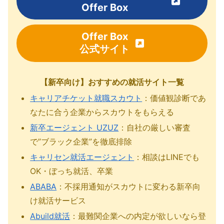
Offer Box
Offer Box
公式サイト
【新卒向け】おすすめの就活サイト一覧
キャリアチケット就職スカウト
：価値観診断であ
なたに合う企業からスカウトをもらえる
新卒エージェント UZUZ
：自社の厳しい審査
で”ブラック企業”を徹底排除
キャリセン就活エージェント
：相談はLINEでも
OK・ぼっち就活、卒業
ABABA
：不採用通知がスカウトに変わる新卒向
け就活サービス
Abuild就活
：最難関企業への内定が欲しいなら登