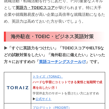
就職活動・転職活動を行うにあたり、1つの重要なスキル
として
英語力・TOEICスコア
が挙げられます。特に大手
企業や就職難易度が高い企業は高倍率な就職活動になるた
め、英語力は高めておいた方が良いでしょう。
海外駐在・TOEIC・ビジネス英語対策
▶︎「すぐに英語力をつけたい」「TOEICスコアやIELTSな
どの試験対策をしたい」「海外駐在に備えたい」といった
方々におすすめの「
英語コーチングスクール
」です。
トライズ（TORAIZ）
ハードな学習にコミットできる覚悟と短期間で成
果を出したい方
！
学習伴走方のサポートを受けたい方におすすめ
▶︎
公式サイト
プログリット（PROGRIT）