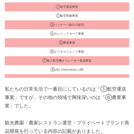
①航空運送事業
②航空関連事業
③パッケージ旅行の販売
④クレジットカード事業
⑤農業事業
⑥ビジネスジェット事業
⑦無人航空機オペレーター養成事業
⑧JAL Innovation LAB
私たちの日常生活で一番目にしているのは「①航空運送
事業」ですが、その他の領域で興味深いのは「⑥農業事
業」でした。
観光農園・農家レストラン運営・プライベートブランド商
品開発を行っている内容の記載がありました。