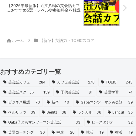
【2026年最新版】近江八幡の英会話カフ
ェおすすめ5選・レベルや参加料金を解説
ホーム
【新卒】英語力・TOEICスコア
おすすめカテゴリ一覧
英会話カフェ
284
カフェ英会話
278
TOEIC
243
英会話スクール
159
子供英会話
81
英語学習
74
ビジネス用語
70
新卒
40
Gabaマンツーマン英会話
39
ベルリッツ
39
Berlitz
38
ランカル
36
Lancul
35
Gaba子どもマンツーマン英会話
33
ビースタジオ
32
英語コーチング
30
中途
26
就活
19
横浜
19