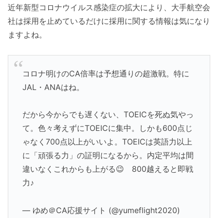
近年新型コロナウイルス感染症の拡大により、大手航空会
社は採用を止めているだけに採用に関する情報は気になり
ますよね。
コロナ明けのCA倍率は予想通りの超激戦。特に
JAL・ANAはね。
だから今からでも遅くない、TOEICを死ぬ気やっ
て。色々考えずにTOEICに集中。しかも600点じ
ゃなく700点以上がいいよ。TOEICは英語力以上
に「頑張る力」の証明になるから。内定平均は間
違いなくこれからも上がる😉 800越えると即戦
力♪
— ゆめ＠CA応援サイト (@yumeflight2020)