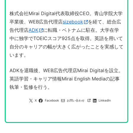
株式会社Mirai Digital代表取締役CEO。青山学院大学
卒業後、WEB広告代理店
sizebook
を経て、総合広
告代理店
ADK
に転職・ベトナムに駐在。大学在学
中に独学でTOEICスコア925点を取得。英語を用いて
自分のキャリアの幅が大きく広がったことを実感して
います。
ADKを退職後、WEB広告代理店Mirai Digitalを設立。
英語学習・キャリア情報Mirai English Mediaの記事
執筆・監修を行う。
X
Facebook
お問い合わせ
LinkedIn