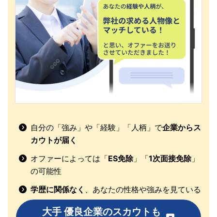
自分の「強み」や「経験」「人柄」で
企業からス
カウトが届く
オファーによっては「
ES免除
」「
1次面接免除
」
の可能性
学歴に関係なく
、あなたの性格や強みを見ている
大手 優良企業のスカウトも