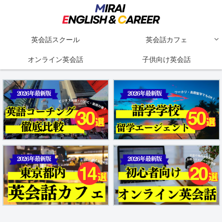
英会話スクール
英会話カフェ
オンライン英会話
子供向け英会話