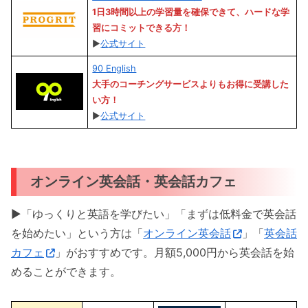
1日3時間以上の学習量を確保できて、ハードな学
習にコミットできる方
！
▶︎
公式サイト
90 English
大手のコーチングサービスよりもお得に受講した
い方
！
▶︎
公式サイト
オンライン英会話・英会話カフェ
▶︎「ゆっくりと英語を学びたい」「まずは低料金で英会話
を始めたい」という方は「
オンライン英会話
」「
英会話
カフェ
」がおすすめです。月額5,000円から英会話を始
めることができます。