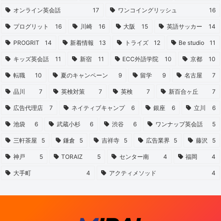
オンライン英会話
17
ワンコイングリッシュ
16
プログリット
16
川崎
16
大阪
15
英語サッカー
14
PROGRIT
14
新着情報
13
トライズ
12
Be studio
11
キッズ英会話
11
新宿
11
ECC外語学院
10
京都
10
転職
10
夏のキャンペーン
9
留学
9
名古屋
7
品川
7
英検対策
7
英検
7
新百合ヶ丘
7
広告代理店
7
ネイティブキャンプ
6
銀座
6
立川
6
池袋
6
武蔵小杉
6
渋谷
6
ワンナップ英会話
5
三軒茶屋
5
鎌倉
5
吉祥寺
5
広告業界
5
藤沢
5
神戸
5
TORAIZ
5
センター南
4
福岡
4
大手町
4
アクティメソッド
4