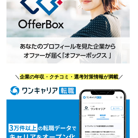
＼
企業の年収・クチコミ・選考対策情報が満載
／