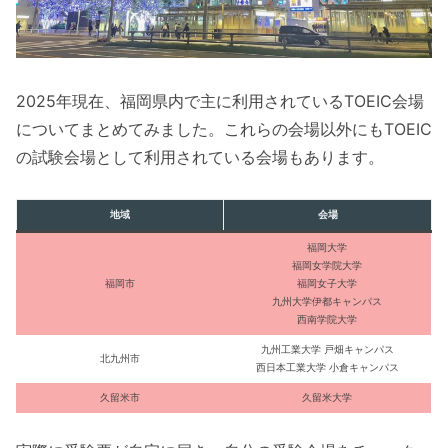
2025年現在、福岡県内で主に利用されているTOEIC会場
についてまとめてみました。これらの会場以外にもTOEIC
の試験会場として利用されている会場もあります。
地域
会場
福岡大学
福岡女学院大学
福岡市
福岡女子大学
九州大学伊都キャンパス
西南学院大学
九州工業大学 戸畑キャンパス
北九州市
西日本工業大学 小倉キャンパス
久留米市
久留米大学