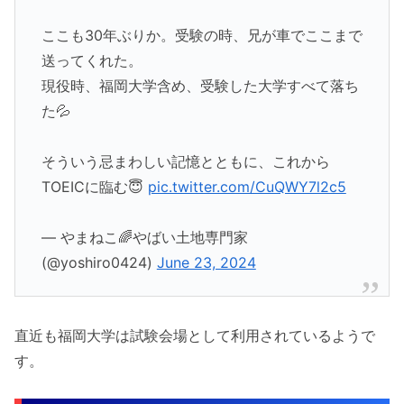
ここも30年ぶりか。受験の時、兄が車でここまで
送ってくれた。
現役時、福岡大学含め、受験した大学すべて落ち
た💦
そういう忌まわしい記憶とともに、これから
TOEICに臨む😇
pic.twitter.com/CuQWY7l2c5
— やまねこ🌈やばい土地専門家
(@yoshiro0424)
June 23, 2024
直近も福岡大学は試験会場として利用されているようで
す。