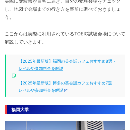
実際に受験票が自宅に届き、自分の受験会場をチェック
し、地図で会場までの行き方を事前に調べておきましょ
う。
ここからは実際に利用されているTOEIC試験会場について
解説していきます。
【2025年最新版】福岡の英会話カフェおすすめ8選・
レベルや参加料金を解説
【2025年最新版】博多の英会話カフェおすすめ7選・
レベルや参加料金を解説
福岡大学