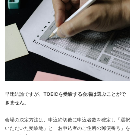
早速結論ですが、
TOEICを受験する会場は選ぶことがで
きません
。
会場の決定方法は、申込締切後に申込者数を確定し「選択
いただいた受験地」と「お申込者のご住所の郵便番号」を