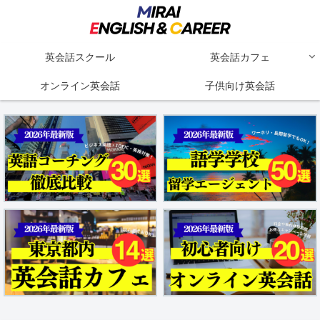
英会話スクール
英会話カフェ
オンライン英会話
子供向け英会話