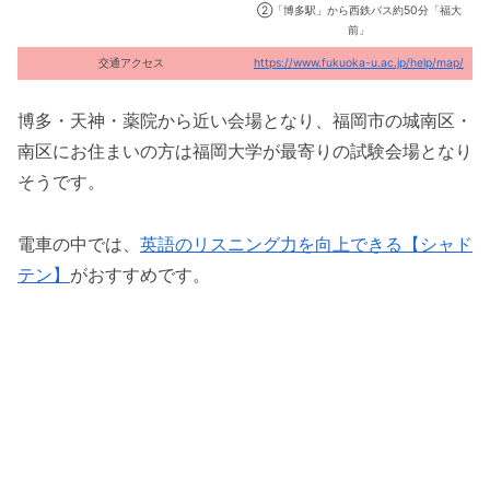
②「博多駅」から西鉄バス約50分「福大
前」
交通アクセス
https://www.fukuoka-u.ac.jp/help/map/
博多・天神・薬院から近い会場となり、福岡市の城南区・
南区にお住まいの方は福岡大学が最寄りの試験会場となり
そうです。
電車の中では、
英語のリスニング力を向上できる【シャド
テン】
がおすすめです。