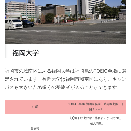
福岡市の城南区にある福岡大学は福岡県のTOEIC会場に選
定されています。福岡大学は福岡市城南区にあり、キャン
パスも大きいため多くの受験者が入ることができます。
〒814-0180 福岡県福岡市城南区七隈８丁
住所
目１９−１
①地下鉄七隈線「博多駅」から約20分
「福大前駅」
最寄り