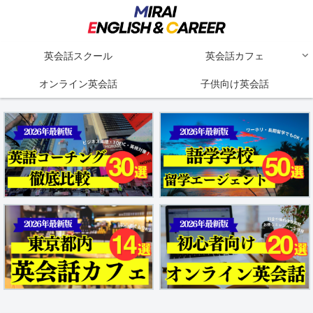
英会話スクール
英会話カフェ
オンライン英会話
子供向け英会話