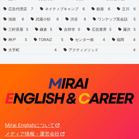
広告代理店
7
ネイティブキャンプ
6
銀座
6
立川
6
池袋
6
武蔵小杉
6
渋谷
6
ワンナップ英会話
5
三軒茶屋
5
鎌倉
5
吉祥寺
5
広告業界
5
藤沢
5
神戸
5
TORAIZ
5
センター南
4
福岡
4
大手町
4
アクティメソッド
4
Mirai Englishについて
メディア情報・運営会社