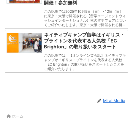
開催！参加無料
この記事では2025年10月5日（日）・12日（日）
に東京・大阪で開催される【留学エージェントウィ
ッシュインターナショナル】秋の留学フェアについ
てご紹介いたします。東京・大阪で開催される留学
フェアでは、入場無料で留学に関する悩みや相談な
どができるイベントです。
ネイティブキャンプ留学はイギリス・
ブライトンを代表する人気校「EC
Brighton」の取り扱いをスタート
この記事では、【オンライン英会話】ネイティブキ
ャンプがイギリス・ブライトンを代表する人気校
「EC Brighton」の取り扱いをスタートしたことを
ご紹介いたします。
Mirai Media
ホーム