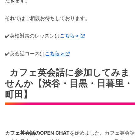
だきます。
それではご相談お待ちしております。
✔️英検対策のレッスンは
こちら＞
✔️英会話コースは
こちら＞
カフェ英会話に参加してみま
せんか【渋谷・目黒・日暮里・
町田】
カフェ英会話のOPEN CHAT
を始めました。カフェ英会話