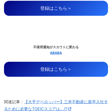
登録はこちら＞
不採用通知がスカウトに変わる
ABABA
登録はこちら＞
関連記事：
【大手デベロッパー】三井不動産に新卒入社す
るために必要なTOEICスコアは….!?