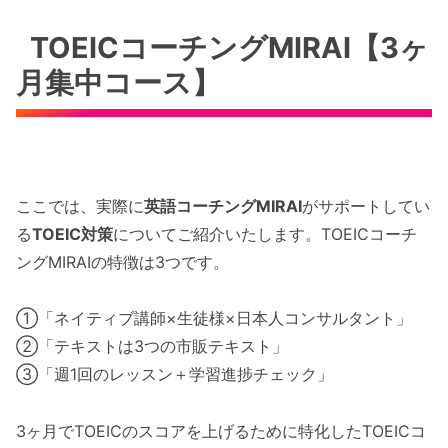
TOEICコーチングMIRAI【3ヶ
月集中コース】
ここでは、実際に
英語コーチングMIRAI
がサポートしてい
る
TOEIC対策
についてご紹介いたします。TOEICコーチ
ングMIRAIの特徴は3つです。
①「ネイティブ講師×生徒様×日本人コンサルタント」
②「テキストは3つの市販テキスト」
③「週1回のレッスン＋学習進捗チェック」
3ヶ月でTOEICのスコアを上げるために特化したTOEICコ