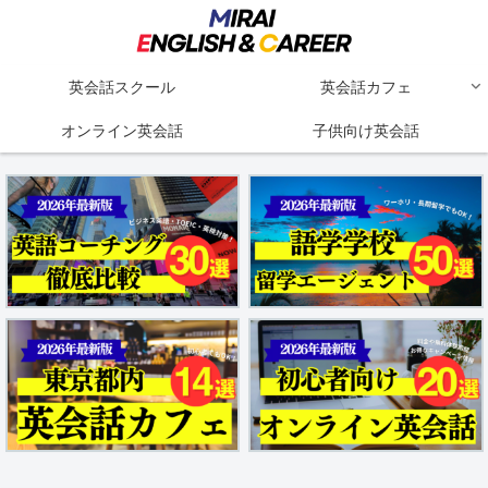
英会話スクール
英会話カフェ
オンライン英会話
子供向け英会話