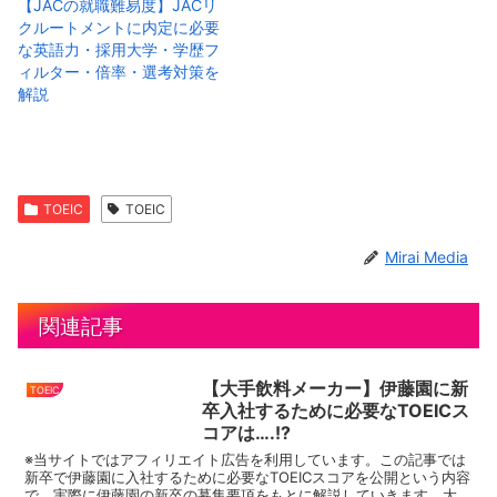
【JACの就職難易度】JACリ
クルートメントに内定に必要
な英語力・採用大学・学歴フ
ィルター・倍率・選考対策を
解説
TOEIC
TOEIC
Mirai Media
関連記事
【大手飲料メーカー】伊藤園に新
TOEIC
卒入社するために必要なTOEICス
コアは….!?
※当サイトではアフィリエイト広告を利用しています。この記事では
新卒で伊藤園に入社するために必要なTOEICスコアを公開という内容
で、実際に伊藤園の新卒の募集要項をもとに解説していきます。大手