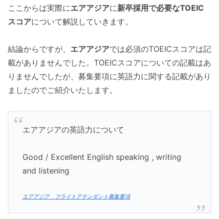
ここからは実際に
エアアジア
に
新卒採用で必要なTOEIC
スコア
について解説していきます。
結論からですが、
エアアジア
では必須のTOEICスコアは記
載がありませんでした。TOEICスコアについての記載はあ
りませんでしたが、募集要項に英語力に関する記載があり
ましたのでご紹介いたします。
エアアジアの英語力について
Good / Excellent English speaking , writing
and listening
エアアジア フライトアテンダント募集要項