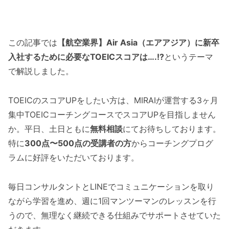
この記事では
【航空業界】Air Asia（エアアジア）に新卒
入社するために必要なTOEICスコアは….!?
というテーマ
で解説しました。
TOEICのスコアUPをしたい方は、MIRAIが運営する3ヶ月
集中TOEICコーチングコースでスコアUPを目指しません
か。平日、土日ともに
無料相談
にてお待ちしております。
特に
300点〜500点の受講者の方
からコーチングプログ
ラムに好評をいただいております。
毎日コンサルタントとLINEでコミュニケーションを取り
ながら学習を進め、週に1回マンツーマンのレッスンを行
うので、無理なく継続できる仕組みでサポートさせていた