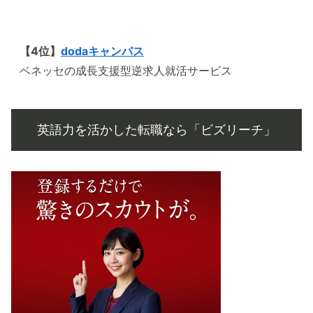
【4位】
dodaキャンパス
ベネッセの成長支援型逆求人就活サービス
英語力を活かした転職なら「ビズリーチ」