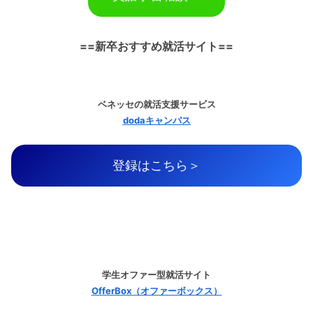
==新卒おすすめ就活サイト==
ベネッセの就活支援サービス
dodaキャンパス
登録はこちら＞
学生オファー型就活サイト
OfferBox（オファーボックス）