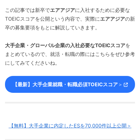
この記事では新卒で
エアアジア
に入社するために必要な
TOEICスコアを公開という内容で、実際に
エアアジア
の新
卒の募集要項をもとに解説していきます。
大手企業・グローバル企業の入社必要なTOEICスコア
を
まとめているので、就活・転職の際にはこちらをぜひ参考
にしてみてくださいね。
【最新】大手企業就職・転職必須TOEICスコア
＞
【無料】大手企業に内定したESを70,000件以上公開＞