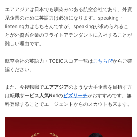
エアアジアは日本でも馴染みのある航空会社であり、外資
系企業のために英語力は必須になります。speaking・
lietening力はもちろんですが、speakingが求められるこ
とが外資系企業のフライトアテンダントに入社することが
難しい理由です。
航空会社の英語力・TOEICスコア一覧は
こちら
からご確
認ください。
また、今後転職で
エアアジア
のような大手企業を目指す方
は
転職サービス人気No1
の
ビズリーチ
がおすすめです。無
料登録することでエージェントからのスカウトも来ます。