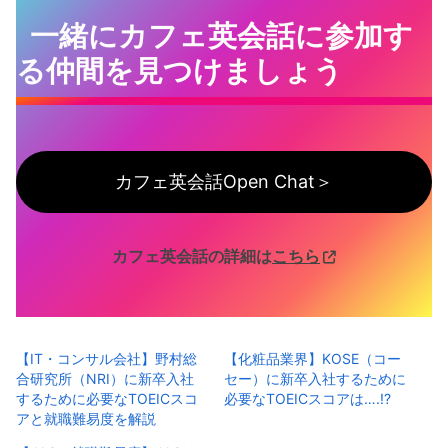
一緒にカフェ英会話に参加す
る仲間を見つけましょう
カフェ英会話Open Chat＞
カフェ英会話の詳細は
こちら
【IT・コンサル会社】野村総
【化粧品業界】KOSE（コー
合研究所（NRI）に新卒入社
セー）に新卒入社するために
するために必要なTOEICスコ
必要なTOEICスコアは….!?
アと就職難易度を解説