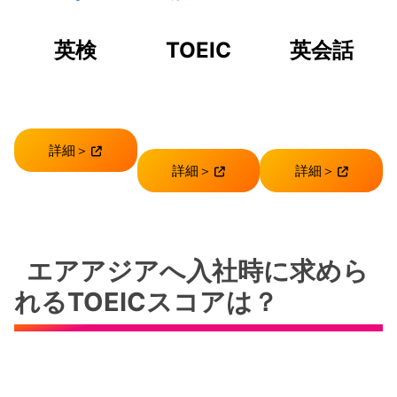
英検
TOEIC
英会話
詳細＞
詳細＞
詳細＞
エアアジアへ入社時に求めら
れるTOEICスコアは？