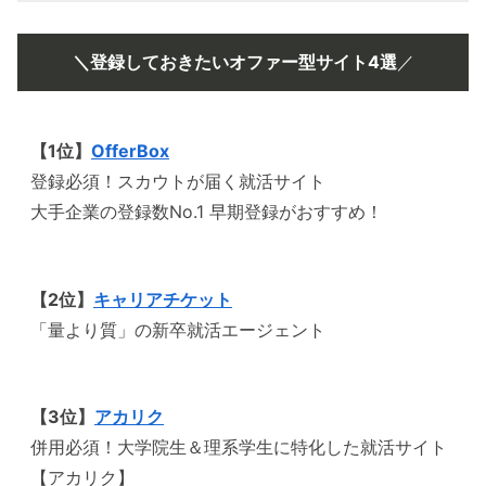
＼登録しておきたいオファー型サイト4選
／
【1位】
OfferBox
登録必須！スカウトが届く就活サイト
大手企業の登録数No.1 早期登録がおすすめ！
【2位】
キャリアチケット
「量より質」の新卒就活エージェント
【3位】
アカリク
併用必須！大学院生＆理系学生に特化した就活サイト
【アカリク】