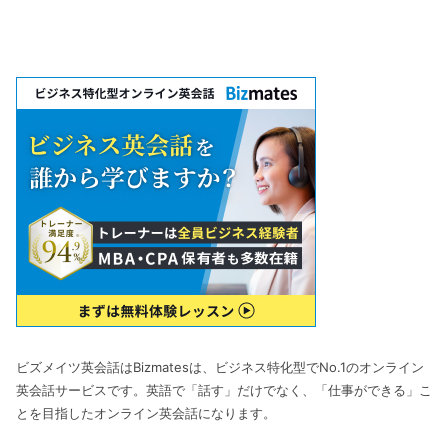
ビズメイツ英会話はBizmatesは、ビジネス特化型でNo.1のオンライン
英会話サービスです。英語で「話す」だけでなく、「仕事ができる」こ
とを目指したオンライン英会話になります。