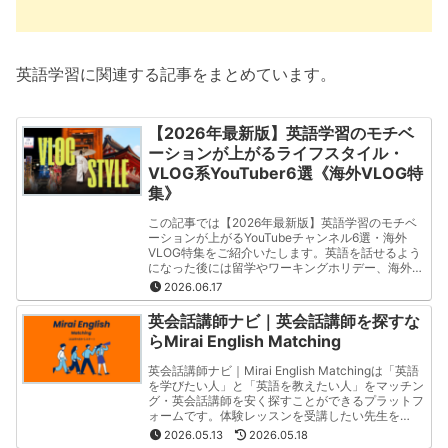
英語学習に関連する記事をまとめています。
【2026年最新版】英語学習のモチベ
ーションが上がるライフスタイル・
VLOG系YouTuber6選《海外VLOG特
集》
この記事では【2026年最新版】英語学習のモチベ
ーションが上がるYouTubeチャンネル6選・海外
VLOG特集をご紹介いたします。英語を話せるよう
になった後には留学やワーキングホリデー、海外就
職など様々な選択肢が広がります。特にこの記事で
2026.06.17
は「海外Vlog」や「海外留学」「海外ワーホリ」を
投稿しているYouTubeチャンネルをご紹介いたしま
英会話講師ナビ｜英会話講師を探すな
す。
らMirai English Matching
英会話講師ナビ｜Mirai English Matchingは「英語
を学びたい人」と「英語を教えたい人」をマッチン
グ・英会話講師を安く探すことができるプラットフ
ォームです。体験レッスンを受講したい先生を
「Mirai English 公式LINE」から問い合わせをお願
2026.05.13
2026.05.18
いいたします。先生一人当たりの連絡先は600円か