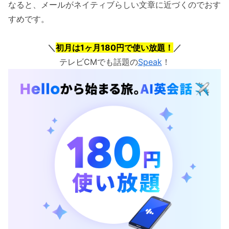
なると、メールがネイティブらしい文章に近づくのでおす
すめです。
＼
初月は1ヶ月180円で使い放題！
／
テレビCMでも話題の
Speak
！