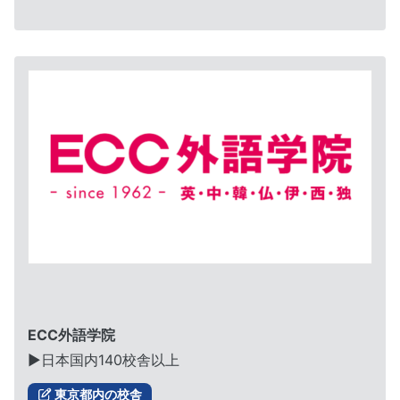
ECC外語学院
▶︎日本国内140校舎以上
東京都内の校舎