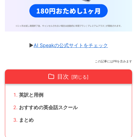
▶︎
AI Speakの公式サイトをチェック
この記事にはPRを含みます
目次
英訳と用例
おすすめの英会話スクール
まとめ