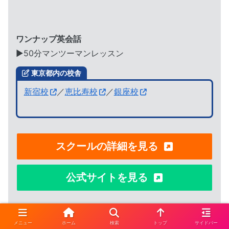
ワンナップ英会話
▶︎50分マンツーマンレッスン
東京都内の校舎
新宿校
／
恵比寿校
／
銀座校
スクールの詳細を見る
公式サイトを見る
メニュー
ホーム
検索
トップ
サイドバー