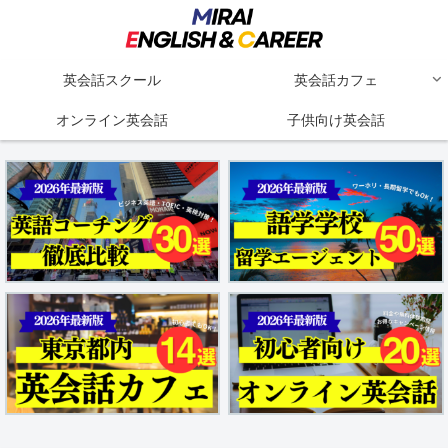
英会話スクール
英会話カフェ
オンライン英会話
子供向け英会話