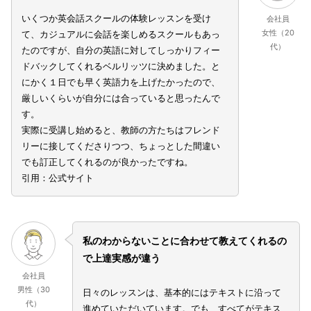
いくつか英会話スクールの体験レッスンを受け
会社員
女性（20
て、カジュアルに会話を楽しめるスクールもあっ
代）
たのですが、自分の英語に対してしっかりフィー
ドバックしてくれるベルリッツに決めました。と
にかく１日でも早く英語力を上げたかったので、
厳しいくらいが自分には合っていると思ったんで
す。
実際に受講し始めると、教師の方たちはフレンド
リーに接してくださりつつ、ちょっとした間違い
でも訂正してくれるのが良かったですね。
引用：公式サイト
私のわからないことに合わせて教えてくれるの
で上達実感が違う
会社員
男性（30
日々のレッスンは、基本的にはテキストに沿って
代）
進めていただいています。でも、すべてがテキス