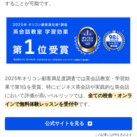
することが可能です。
2025年オリコン顧客満足度調査では英会話教室・学習効
果で第1位を受賞。特にビジネス英会話や実践的な英会話
において評価が高いベルリッツでは、
全ての校舎・オンラ
インで無料体験レッスンを受付中
です。
公式サイトを見る
この記事にはPRを含みます