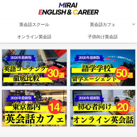
英会話スクール
英会話カフェ
オンライン英会話
子供向け英会話