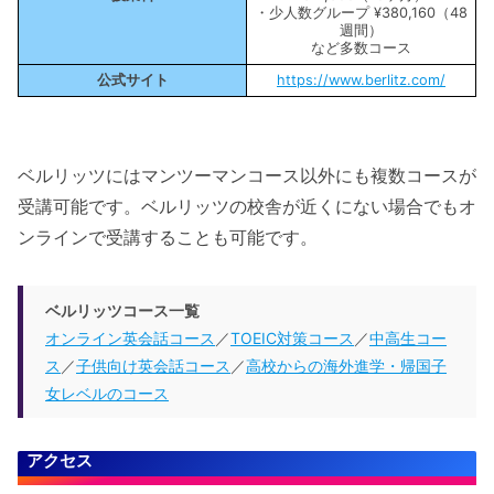
・少人数グループ ¥380,160（48
週間）
など多数コース
公式サイト
https://www.berlitz.com/
ベルリッツにはマンツーマンコース以外にも複数コースが
受講可能です。ベルリッツの校舎が近くにない場合でもオ
ンラインで受講することも可能です。
ベルリッツコース一覧
オンライン英会話コース
／
TOEIC対策コース
／
中高生コー
ス
／
子供向け英会話コース
／
高校からの海外進学・帰国子
女レベルのコース
アクセス