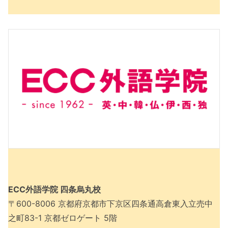
ECC外語学院 四条烏丸校
〒600-8006 京都府京都市下京区四条通高倉東入立売中
之町83-1 京都ゼロゲート 5階