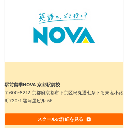
駅前留学NOVA 京都駅前校
〒600-8212 京都府京都市下京区烏丸通七条下る東塩小路
町720-1 駿河屋ビル 5F
スクールの詳細を見る