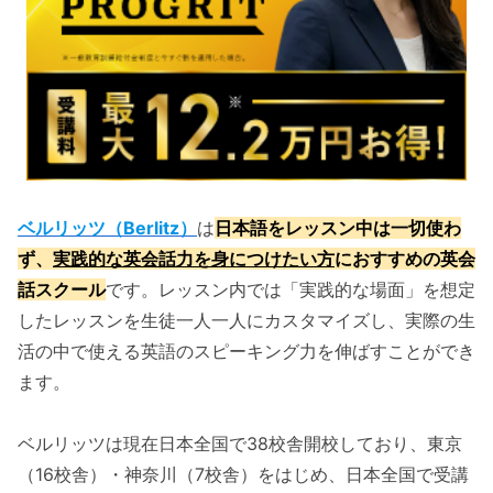
ベルリッツ（Berlitz）
は
日本語をレッスン中は一切使わ
ず、
実践的な英会話力を身につけたい方
におすすめの英会
話スクール
です。レッスン内では「実践的な場面」を想定
したレッスンを生徒一人一人にカスタマイズし、実際の生
活の中で使える英語のスピーキング力を伸ばすことができ
ます。
ベルリッツは現在日本全国で38校舎開校しており、東京
（16校舎）・神奈川（7校舎）をはじめ、日本全国で受講