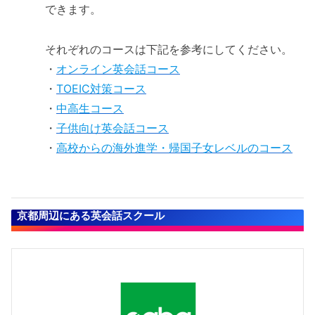
できます。
それぞれのコースは下記を参考にしてください。
・
オンライン英会話コース
・
TOEIC対策コース
・
中高生コース
・
子供向け英会話コース
・
高校からの海外進学・帰国子女レベルのコース
京都周辺にある英会話スクール