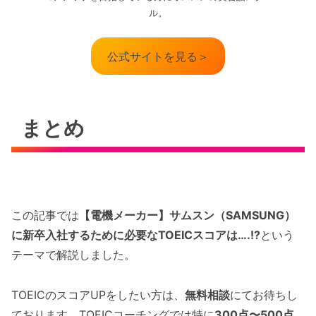
ル。
公式サイトを見る＞
まとめ
この記事では
【電機メーカー】サムスン（SAMSUNG）
に新卒入社するために必要なTOEICスコアは….!?
という
テーマで解説しました。
TOEICのスコアUPをしたい方は、
無料相談
にてお待ちし
ております。TOEICコーチングでは特に
300点〜500点