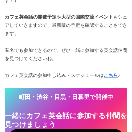
す！）
カフェ英会話の開催予定
や
大型の国際交流イベント
もシェ
アしていきますので、最新版の予定を確認することもでき
ます。
匿名でも参加できるので、ぜひ一緒に参加する英会話仲間
を見つけてくださいね。
カフェ英会話の参加申し込み・スケジュールは
こちら
♪
町田・渋谷・目黒・日暮里で開催中
一緒にカフェ英会話に参加する仲間を
見つけ
ましょう