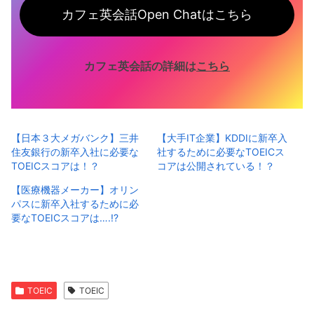
カフェ英会話Open Chatはこちら
カフェ英会話の詳細は
こちら
【日本３大メガバンク】三井
【大手IT企業】KDDIに新卒入
住友銀行の新卒入社に必要な
社するために必要なTOEICス
TOEICスコアは！？
コアは公開されている！？
【医療機器メーカー】オリン
パスに新卒入社するために必
要なTOEICスコアは….!?
TOEIC
TOEIC