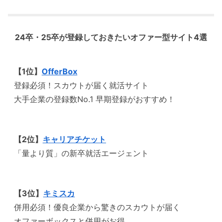
24卒・25卒が登録しておきたいオファー型サイト4選
【1位】
OfferBox
登録必須！スカウトが届く就活サイト
大手企業の登録数No.1 早期登録がおすすめ！
【2位】
キャリアチケット
「量より質」の新卒就活エージェント
【3位】
キミスカ
併用必須！優良企業から驚きのスカウトが届く
オファーボックスと併用がお得