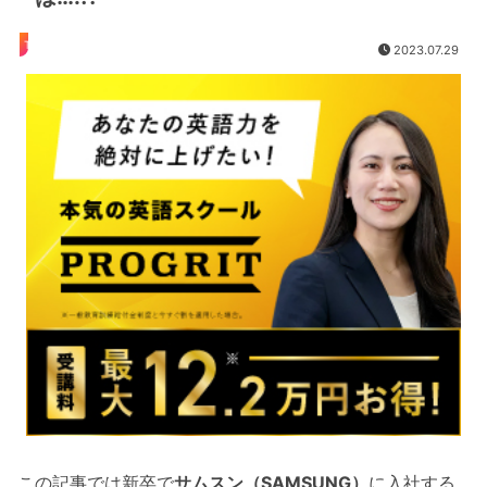
TOEIC
2023.07.29
この記事では新卒で
サムスン（SAMSUNG）
に入社する