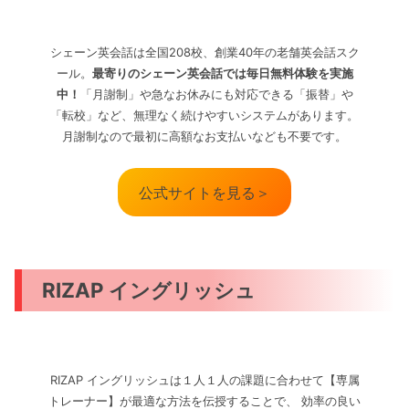
シェーン英会話は全国208校、創業40年の老舗英会話スク
ール。
最寄りのシェーン英会話では毎日無料体験を実施
中！
「月謝制」や急なお休みにも対応できる「振替」や
「転校」など、無理なく続けやすいシステムがあります。
月謝制なので最初に高額なお支払いなども不要です。
公式サイトを見る＞
RIZAP イングリッシュ
RIZAP イングリッシュは１人１人の課題に合わせて【専属
トレーナー】が最適な方法を伝授することで、 効率の良い