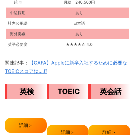
給与
月給 240,500円
中途採用
あり
社内公用語
日本語
海外拠点
あり
英語必要度
★★★★☆ 4.0
関連記事：
【GAFA】Appleに新卒入社するために必要な
TOEICスコアは….!?
英検
TOEIC
英会話
詳細＞
詳細＞
詳細＞