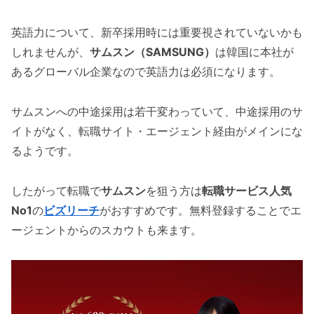
英語力について、新卒採用時には重要視されていないかも
しれませんが、
サムスン（SAMSUNG）
は韓国に本社が
あるグローバル企業なので英語力は必須になります。
サムスンへの中途採用は若干変わっていて、中途採用のサ
イトがなく、転職サイト・エージェント経由がメインにな
るようです。
したがって転職で
サムスン
を狙う方は
転職サービス人気
No1
の
ビズリーチ
がおすすめです。無料登録することでエ
ージェントからのスカウトも来ます。