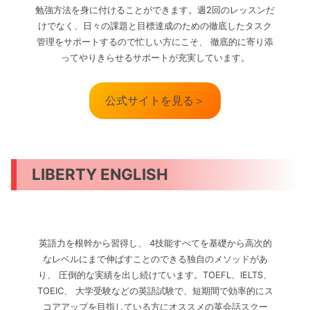
勉強方法を身に付けることができます。週2回のレッスンだ
けでなく、日々の課題と目標達成のための徹底したタスク
管理をサポートするので忙しい方にこそ、 徹底的に寄り添
ってやりきらせるサポートが充実しています。
公式サイトを見る＞
LIBERTY ENGLISH
英語力を根幹から習得し、 4技能すべてを基礎から高次的
なレベルにまで伸ばすことのできる独自のメソッドがあ
り、 圧倒的な実績を出し続けています。TOEFL、IELTS、
TOEIC、 大学受験などの英語試験で、短期間で効率的にス
コアアップを目指している方にオススメの英会話スクー