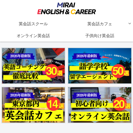
英会話スクール
英会話カフェ
オンライン英会話
子供向け英会話