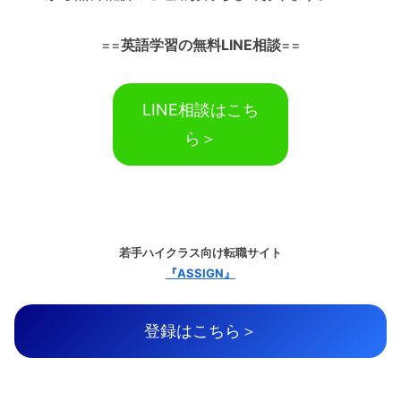
==
英語学習の無料LINE相談
==
LINE相談はこち
ら＞
若手ハイクラス向け転職サイト
『ASSIGN』
登録はこちら＞