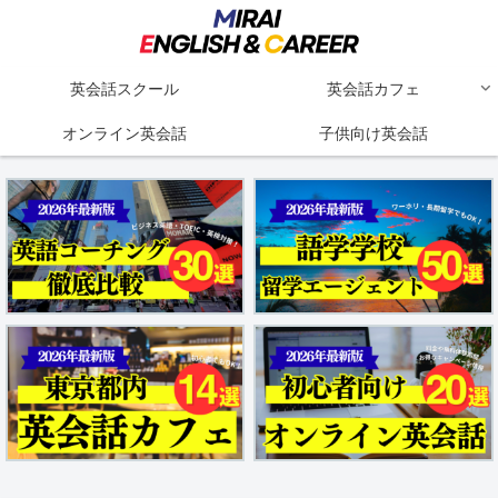
英会話スクール
英会話カフェ
オンライン英会話
子供向け英会話