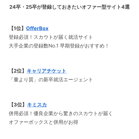
24卒・25卒が登録しておきたいオファー型サイト4選
【1位】
OfferBox
登録必須！スカウトが届く就活サイト
大手企業の登録数No.1 早期登録がおすすめ！
【2位】
キャリアチケット
「量より質」の新卒就活エージェント
【3位】
キミスカ
併用必須！優良企業から驚きのスカウトが届く
オファーボックスと併用がお得