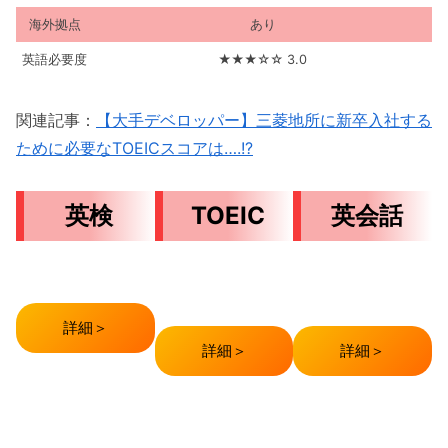
海外拠点
あり
英語必要度
★★★☆☆ 3.0
関連記事：
【大手デベロッパー】三菱地所に新卒入社する
ために必要なTOEICスコアは….!?
英検
TOEIC
英会話
詳細＞
詳細＞
詳細＞