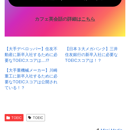
カフェ英会話の詳細は
こちら
【大手デベロッパー】住友不
【日本３大メガバンク】三井
動産に新卒入社するために必
住友銀行の新卒入社に必要な
要なTOEICスコアは….!?
TOEICスコアは！？
【大手重機械メーカー】川崎
重工に新卒入社するために必
要なTOEICスコアは公開され
ている！？
TOEIC
TOEIC