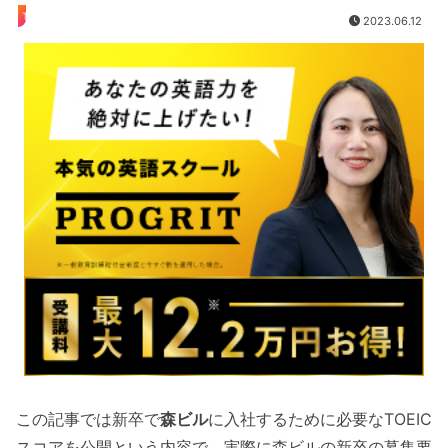
TOEIC
2023.06.12
この記事では新卒で
森ビル
に入社するために必要なTOEIC
スコアを公開という内容で、実際に森ビルの新卒の募集要