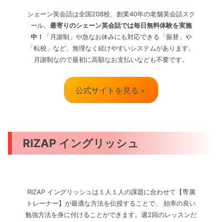
シェーン英会話は全国208校、創業40年の老舗英会話スク
ール。
最寄りのシェーン英会話では毎日無料体験を実施
中！
「月謝制」や急なお休みにも対応できる「振替」や
「転校」など、無理なく続けやすいシステムがあります。
月謝制なので最初に高額なお支払いなども不要です。
公式サイトを見る＞
RIZAP イングリッシュ
RIZAP イングリッシュは１人１人の課題に合わせて【専属
トレーナー】が最適な方法を伝授することで、 効率の良い
勉強方法を身に付けることができます。週2回のレッスンだ