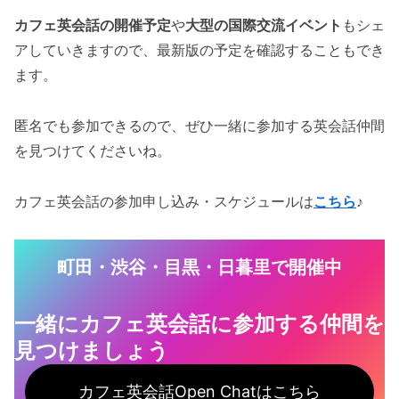
カフェ英会話の開催予定
や
大型の国際交流イベント
もシェ
アしていきますので、最新版の予定を確認することもでき
ます。
匿名でも参加できるので、ぜひ一緒に参加する英会話仲間
を見つけてくださいね。
カフェ英会話の参加申し込み・スケジュールは
こちら
♪
町田・渋谷・目黒・日暮里で開催中
一緒にカフェ英会話に参加する仲間を
見つけ
ましょう
カフェ英会話Open Chatはこちら