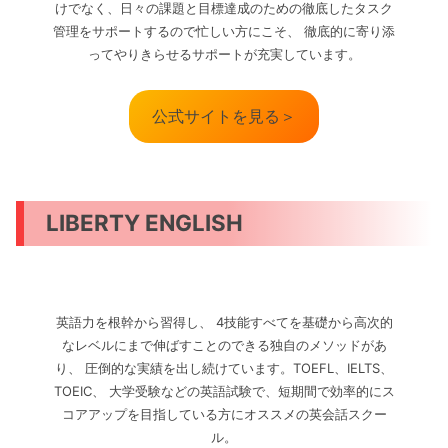
けでなく、日々の課題と目標達成のための徹底したタスク
管理をサポートするので忙しい方にこそ、 徹底的に寄り添
ってやりきらせるサポートが充実しています。
公式サイトを見る＞
LIBERTY ENGLISH
英語力を根幹から習得し、 4技能すべてを基礎から高次的
なレベルにまで伸ばすことのできる独自のメソッドがあ
り、 圧倒的な実績を出し続けています。TOEFL、IELTS、
TOEIC、 大学受験などの英語試験で、短期間で効率的にス
コアアップを目指している方にオススメの英会話スクー
ル。