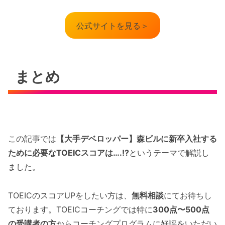
公式サイトを見る＞
まとめ
この記事では
【大手デベロッパー】森ビルに新卒入社する
ために必要なTOEICスコアは….!?
というテーマで解説し
ました。
TOEICのスコアUPをしたい方は、
無料相談
にてお待ちし
ております。TOEICコーチングでは特に
300点〜500点
の受講者の方
からコーチングプログラムに好評をいただい