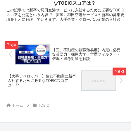
なTOEICスコアは？
この記事では新卒で羽田空港サービスに入社するために必要なTOEIC
スコアを公開という内容で、実際に羽田空港サービスの新卒の募集要
項をもとに解説していきます。大手企業・グローバル企業の入社必要
なTOEICスコアをまとめているので、就活・転職の...
【三井不動産の就職難易度】内定に必要
な英語力・採用大学・学歴フィルター・
倍率・選考対策を解説
【大手デベロッパー】住友不動産に新卒
入社するために必要なTOEICスコア
は….!?
ホーム
TOEIC