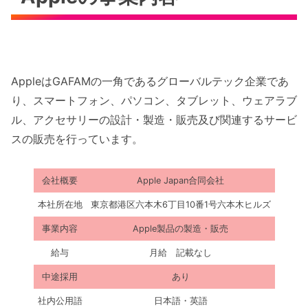
AppleはGAFAMの一角であるグローバルテック企業であ
り、スマートフォン、パソコン、タブレット、ウェアラブ
ル、アクセサリーの設計・製造・販売及び関連するサービ
スの販売を行っています。
会社概要
Apple Japan合同会社
本社所在地
東京都港区六本木6丁目10番1号六本木ヒルズ
事業内容
Apple製品の製造・販売
給与
月給 記載なし
中途採用
あり
社内公用語
日本語・英語