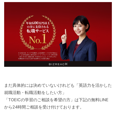
まだ具体的には決めていないけれども「英語力を活かした
就職活動・転職活動をしたい方」
「TOEICの学習のご相談を希望の方」は下記の無料LINE
から24時間ご相談を受け付けております。