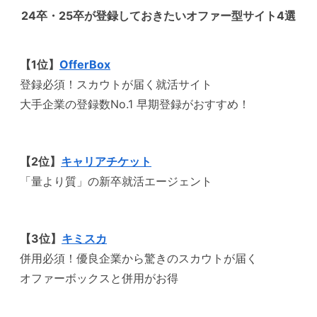
24卒・25卒が登録しておきたいオファー型サイト4選
【1位】
OfferBox
登録必須！スカウトが届く就活サイト
大手企業の登録数No.1 早期登録がおすすめ！
【2位】
キャリアチケット
「量より質」の新卒就活エージェント
【3位】
キミスカ
併用必須！優良企業から驚きのスカウトが届く
オファーボックスと併用がお得