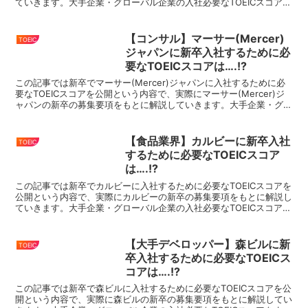
ていきます。大手企業・グローバル企業の入社必要なTOEICスコアを
まとめているので、就活・転職の際にはこちら...
【コンサル】マーサー(Mercer)
TOEIC
ジャパンに新卒入社するために必
要なTOEICスコアは….!?
この記事では新卒でマーサー(Mercer)ジャパンに入社するために必
要なTOEICスコアを公開という内容で、実際にマーサー(Mercer)ジ
ャパンの新卒の募集要項をもとに解説していきます。大手企業・グロ
ーバル企業の入社必要なTOEICスコア...
【食品業界】カルビーに新卒入社
TOEIC
するために必要なTOEICスコア
は….!?
この記事では新卒でカルビーに入社するために必要なTOEICスコアを
公開という内容で、実際にカルビーの新卒の募集要項をもとに解説し
ていきます。大手企業・グローバル企業の入社必要なTOEICスコアを
まとめているので、就活・転職の際にはこちらをぜ...
【大手デベロッパー】森ビルに新
TOEIC
卒入社するために必要なTOEICス
コアは….!?
この記事では新卒で森ビルに入社するために必要なTOEICスコアを公
開という内容で、実際に森ビルの新卒の募集要項をもとに解説してい