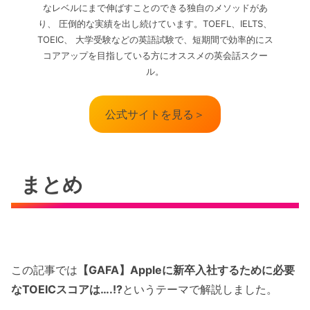
なレベルにまで伸ばすことのできる独自のメソッドがあ
り、 圧倒的な実績を出し続けています。TOEFL、IELTS、
TOEIC、 大学受験などの英語試験で、短期間で効率的にス
コアアップを目指している方にオススメの英会話スクー
ル。
公式サイトを見る＞
まとめ
この記事では
【GAFA】Appleに新卒入社するために必要
なTOEICスコアは….!?
というテーマで解説しました。