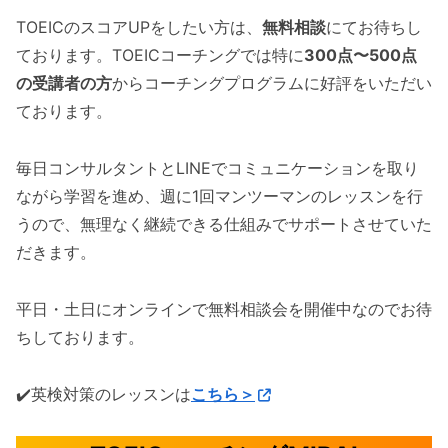
TOEICのスコアUPをしたい方は、
無料相談
にてお待ちし
ております。TOEICコーチングでは特に
300点〜500点
の受講者の方
からコーチングプログラムに好評をいただい
ております。
毎日コンサルタントとLINEでコミュニケーションを取り
ながら学習を進め、週に1回マンツーマンのレッスンを行
うので、無理なく継続できる仕組みでサポートさせていた
だきます。
平日・土日にオンラインで無料相談会を開催中なのでお待
ちしております。
✔️英検対策のレッスンは
こちら＞