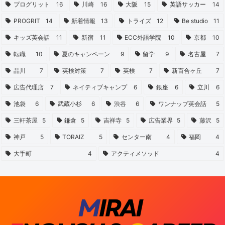
プログリット
16
川崎
16
大阪
15
英語サッカー
14
PROGRIT
14
新着情報
13
トライズ
12
Be studio
11
キッズ英会話
11
新宿
11
ECC外語学院
10
京都
10
転職
10
夏のキャンペーン
9
留学
9
名古屋
7
品川
7
英検対策
7
英検
7
新百合ヶ丘
7
広告代理店
7
ネイティブキャンプ
6
銀座
6
立川
6
池袋
6
武蔵小杉
6
渋谷
6
ワンナップ英会話
5
三軒茶屋
5
鎌倉
5
吉祥寺
5
広告業界
5
藤沢
5
神戸
5
TORAIZ
5
センター南
4
福岡
4
大手町
4
アクティメソッド
4