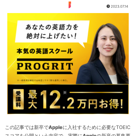
TOEIC
2023.07.14
この記事では新卒で
Apple
に入社するために必要なTOEIC
スコアを公開という内容で、実際に
Apple
の新卒の募集要