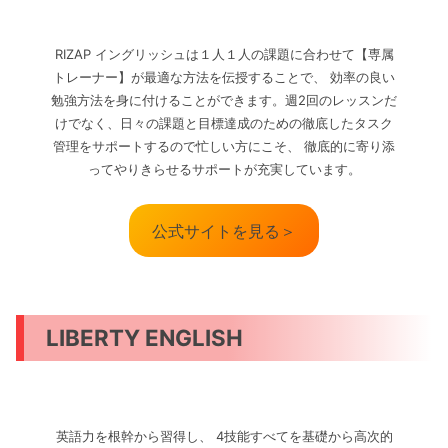
RIZAP イングリッシュは１人１人の課題に合わせて【専属
トレーナー】が最適な方法を伝授することで、 効率の良い
勉強方法を身に付けることができます。週2回のレッスンだ
けでなく、日々の課題と目標達成のための徹底したタスク
管理をサポートするので忙しい方にこそ、 徹底的に寄り添
ってやりきらせるサポートが充実しています。
公式サイトを見る＞
LIBERTY ENGLISH
英語力を根幹から習得し、 4技能すべてを基礎から高次的