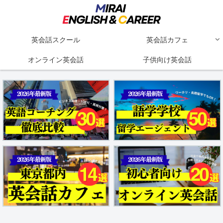
英会話スクール
英会話カフェ
オンライン英会話
子供向け英会話