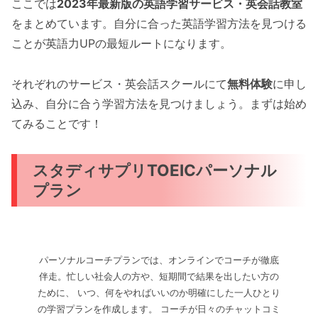
ここでは
2023年最新版の英語学習サービス・英会話教室
をまとめています。自分に合った英語学習方法を見つける
ことが英語力UPの最短ルートになります。
それぞれのサービス・英会話スクールにて
無料体験
に申し
込み、自分に合う学習方法を見つけましょう。まずは始め
てみることです！
スタディサプリTOEICパーソナル
プラン
パーソナルコーチプランでは、オンラインでコーチが徹底
伴走。忙しい社会人の方や、短期間で結果を出したい方の
ために、 いつ、何をやればいいのか明確にした一人ひとり
の学習プランを作成します。 コーチが日々のチャットコミ