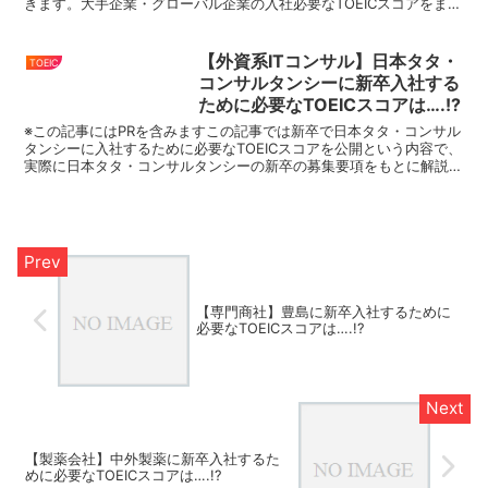
きます。大手企業・グローバル企業の入社必要なTOEICスコアをまと
めているので、就活・転職の際にはこちらをぜひ参...
【外資系ITコンサル】日本タタ・
TOEIC
コンサルタンシーに新卒入社する
ために必要なTOEICスコアは….!?
※この記事にはPRを含みますこの記事では新卒で日本タタ・コンサル
タンシーに入社するために必要なTOEICスコアを公開という内容で、
実際に日本タタ・コンサルタンシーの新卒の募集要項をもとに解説し
ていきます。大手企業・グローバル企業の入社必要な...
【専門商社】豊島に新卒入社するために
必要なTOEICスコアは….!?
【製薬会社】中外製薬に新卒入社するた
めに必要なTOEICスコアは….!?