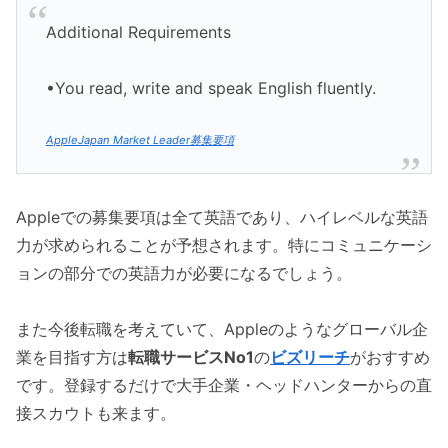
Additional Requirements
•You read, write and speak English fluently.
AppleJapan Market Leader募集要項
Appleでの募集要項は全て英語であり、ハイレベルな英語
力が求められることが予想されます。特にコミュニケーシ
ョンの部分での英語力が必要になるでしょう。
また今後転職を考えていて、Appleのようなグローバル企
業を目指す方は
転職サービスNo1
の
ビズリーチ
がおすすめ
です。登録するだけで大手企業・ヘッドハンターからの直
接スカウトも来ます。