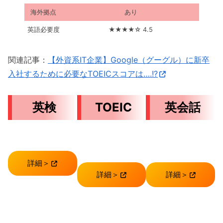
海外拠点
あり
英語必要度
★★★★☆ 4.5
関連記事：
【外資系IT企業】Google（グーグル）に新卒
入社するために必要なTOEICスコアは….!?
英検
TOEIC
英会話
詳細＞
詳細＞
詳細＞