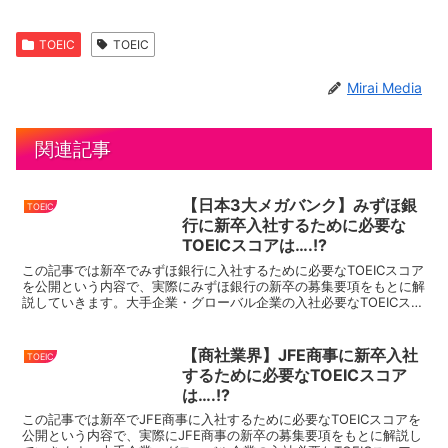
TOEIC
TOEIC
Mirai Media
関連記事
【日本3大メガバンク】みずほ銀
TOEIC
行に新卒入社するために必要な
TOEICスコアは….!?
この記事では新卒でみずほ銀行に入社するために必要なTOEICスコア
を公開という内容で、実際にみずほ銀行の新卒の募集要項をもとに解
説していきます。大手企業・グローバル企業の入社必要なTOEICスコ
アをまとめているので、就活・転職の際にはこちら...
【商社業界】JFE商事に新卒入社
TOEIC
するために必要なTOEICスコア
は….!?
この記事では新卒でJFE商事に入社するために必要なTOEICスコアを
公開という内容で、実際にJFE商事の新卒の募集要項をもとに解説し