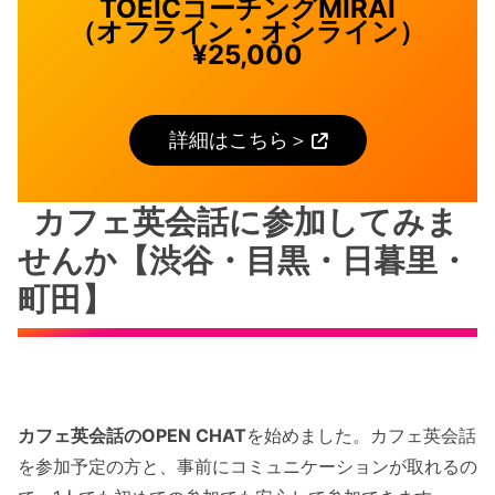
TOEICコーチングMIRAI
（オフライン・オンライン）
¥25,000
詳細はこちら＞
カフェ英会話に参加してみま
せんか【渋谷・目黒・日暮里・
町田】
カフェ英会話のOPEN CHAT
を始めました。カフェ英会話
を参加予定の方と、事前にコミュニケーションが取れるの