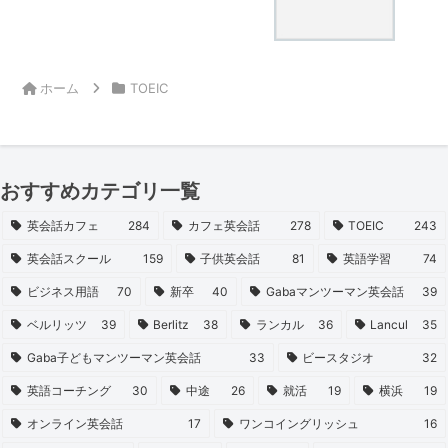
ホーム
TOEIC
おすすめカテゴリ一覧
英会話カフェ
284
カフェ英会話
278
TOEIC
243
英会話スクール
159
子供英会話
81
英語学習
74
ビジネス用語
70
新卒
40
Gabaマンツーマン英会話
39
ベルリッツ
39
Berlitz
38
ランカル
36
Lancul
35
Gaba子どもマンツーマン英会話
33
ビースタジオ
32
英語コーチング
30
中途
26
就活
19
横浜
19
オンライン英会話
17
ワンコイングリッシュ
16