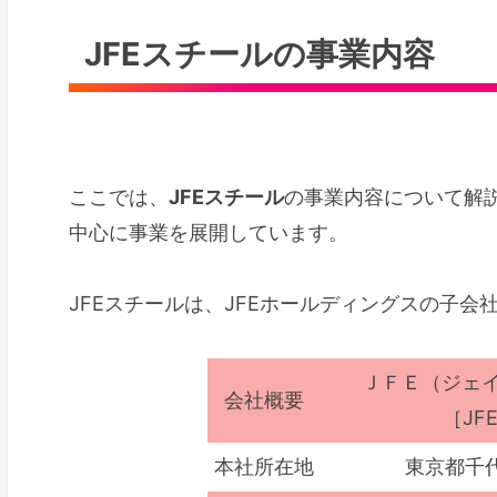
JFEスチールの事業内容
ここでは、
JFEスチール
の事業内容について解説
中心に事業を展開しています。
JFEスチールは、JFEホールディングスの子会
ＪＦＥ（ジェイ
会社概要
［JFE 
本社所在地
東京都千