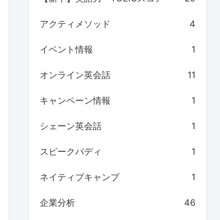
アクティメソッド
4
イベント情報
1
オンライン英会話
11
キャンペーン情報
1
シェーン英会話
1
スピークバディ
1
ネイティブキャンプ
1
企業分析
46