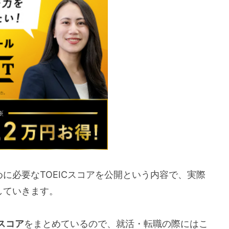
に必要なTOEICスコアを公開という内容で、実際
していきます。
スコア
をまとめているので、就活・転職の際にはこ