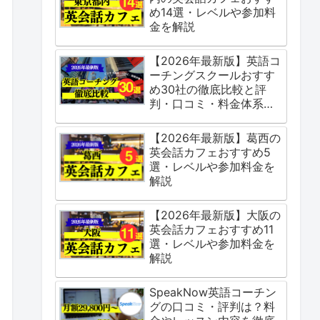
め14選・レベルや参加料
金を解説
【2026年最新版】英語コ
ーチングスクールおすす
め30社の徹底比較と評
判・口コミ・料金体系を
ご紹介
【2026年最新版】葛西の
英会話カフェおすすめ5
選・レベルや参加料金を
解説
【2026年最新版】大阪の
英会話カフェおすすめ11
選・レベルや参加料金を
解説
SpeakNow英語コーチン
グの口コミ・評判は？料