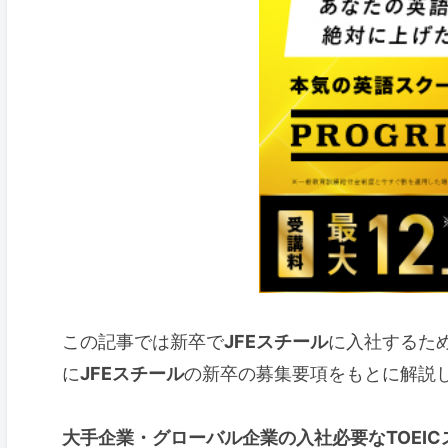
この記事では新卒で
JFEスチール
に入社するため
に
JFEスチール
の新卒の募集要項をもとに解説
大手企業・グローバル企業の入社必要なTOEIC