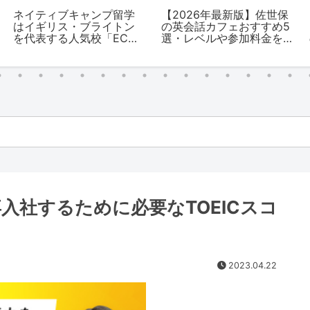
ネイティブキャンプ留学
【2026年最新版】佐世保
はイギリス・ブライトン
の英会話カフェおすすめ5
を代表する人気校「EC
選・レベルや参加料金を
Brighton」の取り扱いを
解説
スタート
入社するために必要なTOEICスコ
2023.04.22