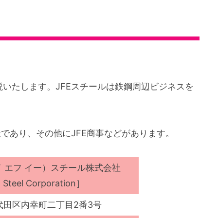
いたします。JFEスチールは鉄鋼周辺ビジネスを
社であり、その他にJFE商事などがあります。
 エフ イー）スチール株式会社
Steel Corporation］
代田区内幸町二丁目2番3号