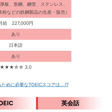
厚板、形鋼、鋼管、ステンレス、
鉄粉などの鉄鋼製品の生産・販売）
月給 227,000円
あり
日本語
あり
★★★☆☆ 3.0
めに必要なTOEICスコアは….!?
OEIC
英会話