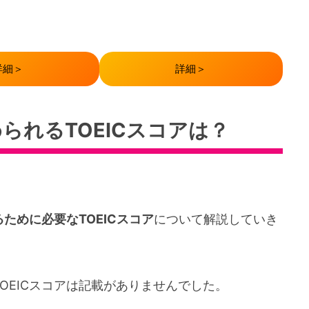
詳細＞
詳細＞
られるTOEICスコアは？
ために必要なTOEICスコア
について解説していき
OEICスコアは記載がありませんでした。