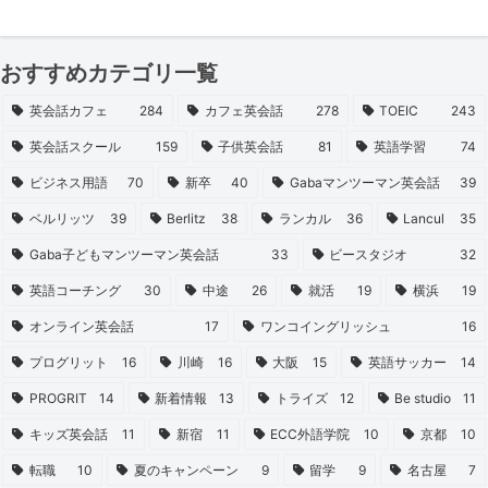
おすすめカテゴリ一覧
英会話カフェ
284
カフェ英会話
278
TOEIC
243
英会話スクール
159
子供英会話
81
英語学習
74
ビジネス用語
70
新卒
40
Gabaマンツーマン英会話
39
ベルリッツ
39
Berlitz
38
ランカル
36
Lancul
35
Gaba子どもマンツーマン英会話
33
ビースタジオ
32
英語コーチング
30
中途
26
就活
19
横浜
19
オンライン英会話
17
ワンコイングリッシュ
16
プログリット
16
川崎
16
大阪
15
英語サッカー
14
PROGRIT
14
新着情報
13
トライズ
12
Be studio
11
キッズ英会話
11
新宿
11
ECC外語学院
10
京都
10
転職
10
夏のキャンペーン
9
留学
9
名古屋
7