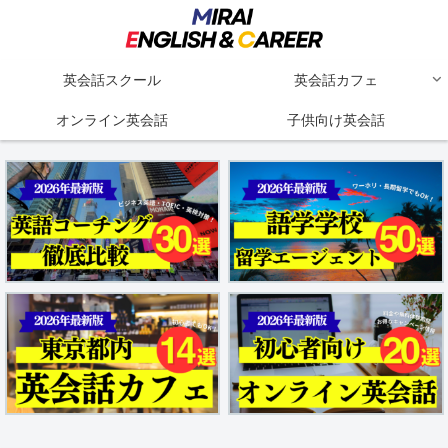
英会話スクール
英会話カフェ
オンライン英会話
子供向け英会話