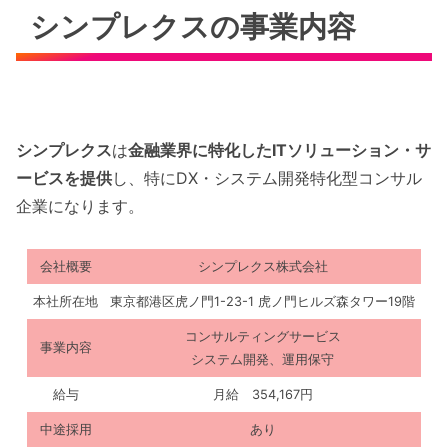
シンプレクスの事業内容
シンプレクス
は
金融業界に特化したITソリューション・サ
ービスを提供
し、特にDX・システム開発特化型コンサル
企業になります。
会社概要
シンプレクス株式会社
本社所在地
東京都港区虎ノ門1-23-1 虎ノ門ヒルズ森タワー19階
コンサルティングサービス
事業内容
システム開発、運用保守
給与
月給 354,167円
中途採用
あり