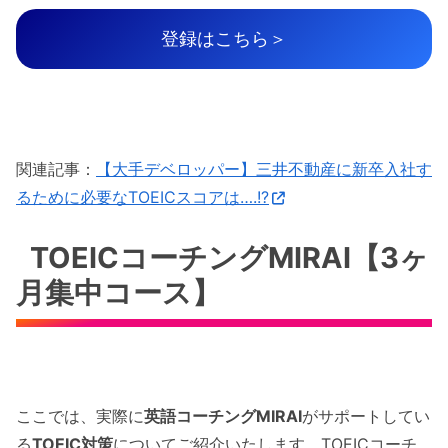
登録はこちら＞
関連記事：
【大手デベロッパー】三井不動産に新卒入社す
るために必要なTOEICスコアは….!?
TOEICコーチングMIRAI【3ヶ
月集中コース】
ここでは、実際に
英語コーチングMIRAI
がサポートしてい
る
TOEIC対策
についてご紹介いたします。TOEICコーチ