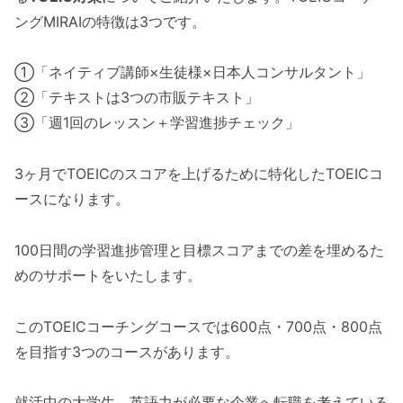
ングMIRAIの特徴は3つです。
①「ネイティブ講師×生徒様×日本人コンサルタント」
②「テキストは3つの市販テキスト」
③「週1回のレッスン＋学習進捗チェック」
3ヶ月でTOEICのスコアを上げるために特化したTOEICコ
ースになります。
100日間の学習進捗管理と目標スコアまでの差を埋めるた
めのサポートをいたします。
このTOEICコーチングコースでは600点・700点・800点
を目指す3つのコースがあります。
就活中の大学生、英語力が必要な企業へ転職を考えている