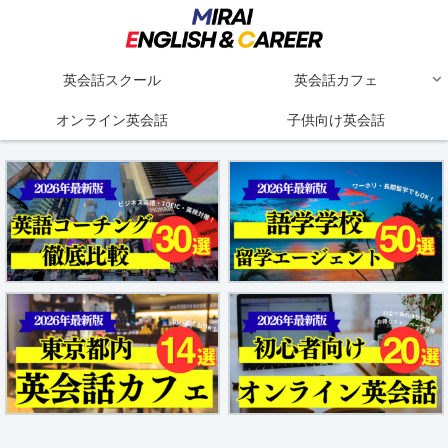
英会話スクール
英会話カフェ
オンライン英会話
子供向け英会話