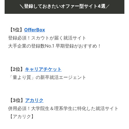
＼登録しておきたいオファー型サイト4選
／
【1位】
OfferBox
登録必須！スカウトが届く就活サイト
大手企業の登録数No.1 早期登録がおすすめ！
【2位】
キャリアチケット
「量より質」の新卒就活エージェント
【3位】
アカリク
併用必須！大学院生＆理系学生に特化した就活サイト
【アカリク】