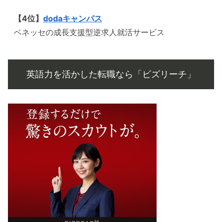
【4位】
dodaキャンパス
ベネッセの成長支援型逆求人就活サービス
英語力を活かした転職なら「ビズリーチ」