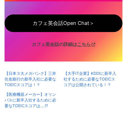
カフェ英会話Open Chat＞
カフェ英会話の詳細は
こちら
【日本３大メガバンク】三井
【大手IT企業】KDDIに新卒入
住友銀行の新卒入社に必要な
社するために必要なTOEICス
TOEICスコアは！？
コアは公開されている！？
【医療機器メーカー】オリン
パスに新卒入社するために必
要なTOEICスコアは….!?