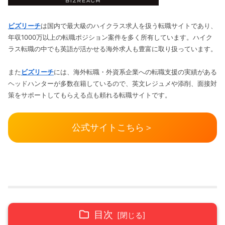
ビズリーチ
は国内で最大級のハイクラス求人を扱う転職サイトであり、
年収1000万以上の転職ポジション案件を多く所有しています。ハイク
ラス転職の中でも英語が活かせる海外求人も豊富に取り扱っています。
また
ビズリーチ
には、海外転職・外資系企業への転職支援の実績がある
ヘッドハンターが多数在籍しているので、英文レジュメや添削、面接対
策をサポートしてもらえる点も頼れる転職サイトです。
公式サイトこちら＞
目次