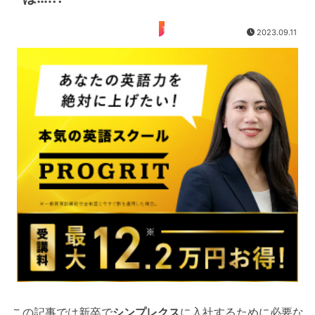
TOEIC
2023.09.11
この記事では新卒で
シンプレクス
に入社するために必要な