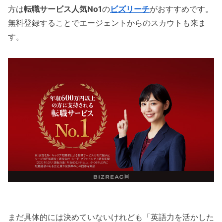
方は
転職サービス人気No1
の
ビズリーチ
がおすすめです。
無料登録することでエージェントからのスカウトも来ま
す。
まだ具体的には決めていないけれども「英語力を活かした