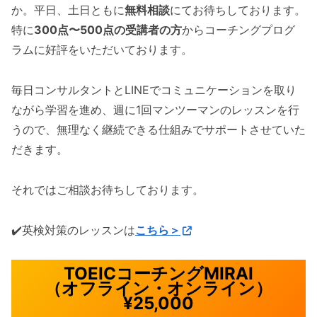
か。平日、土日ともに
無料相談
にてお待ちしております。
特に
300点〜500点の受講者の方
からコーチングプログ
ラムに好評をいただいております。
毎日コンサルタントとLINEでコミュニケーションを取り
ながら学習を進め、週に1回マンツーマンのレッスンを行
うので、無理なく継続できる仕組みでサポートさせていた
だきます。
それではご相談お待ちしております。
✔️英検対策のレッスンは
こちら＞
TOEICコーチングMIRAI
（オフライン・オンライン）
¥25,000