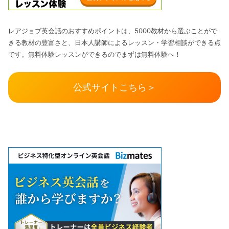
レアジョブ英会話のおすすめポイントは、5000教材から選ぶことがで
きる教材の豊富さと、日本人講師によるレッスン・学習相談ができる点
です。無料体験レッスンができるのでまずは無料体験へ！
公式サイトこちら＞