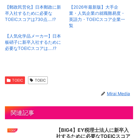
【郵政民営化】日本郵政に新
【2026年最新版】大手企
卒入社するために必要な
業・人気企業の就職難易度・
TOEICスコアは730点….!?
英語力・TOEICスコア企業一
覧
【人気化学品メーカー】日本
板硝子に新卒入社するために
必要なTOEICスコアは….!?
TOEIC
TOEIC
Mirai Media
関連記事
【BIG4】EY税理士法人に新卒入
TOEIC
社するために必要なTOEICスコア