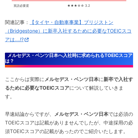
英語必要度
★★★☆☆ 3.2
関連記事：
【タイヤ・自動車事業】ブリジストン
（Bridgestone）に新卒入社するために必要なTOEICスコ
アは….!?
メルセデス・ベンツ日本へ入社時に求められるTOEICスコア
は？
ここからは実際に
メルセデス・ベンツ日本
に
新卒で入社す
るために必要なTOEICスコア
について解説していきま
す。
早速結論からですが、
メルセデス・ベンツ日本
では必須の
TOEICスコアは記載がありませんでしたが、中途採用の必
須TOEICスコアの記載があったのでご紹介いたします。