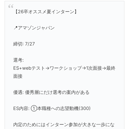
【26卒オススメ夏インターン】
📍アマゾンジャパン
締切: 7/27
選考:
ES+webテスト→ワークショップ→1次面接→最終
面接
優遇: 優秀層にだけ選考の案内がある
ES内容: ①本職種への志望動機(300)
内定のためにはインターン参加が大きな一歩にな