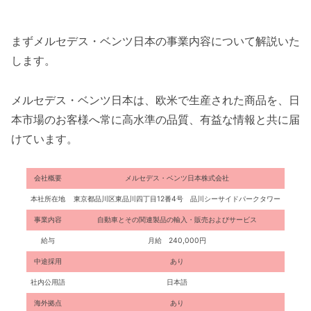
まずメルセデス・ベンツ日本の事業内容について解説いた
します。
メルセデス・ベンツ日本は、欧米で生産された商品を、日
本市場のお客様へ常に高水準の品質、有益な情報と共に届
けています。
会社概要
メルセデス・ベンツ日本株式会社
本社所在地
東京都品川区東品川四丁目12番4号 品川シーサイドパークタワー
事業内容
自動車とその関連製品の輸入・販売およびサービス
給与
月給 240,000円
中途採用
あり
社内公用語
日本語
海外拠点
あり