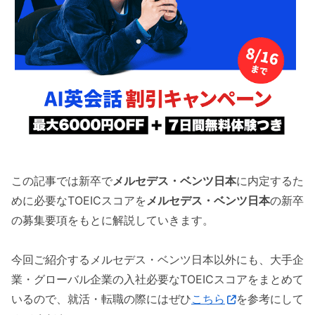
この記事では新卒で
メルセデス・ベンツ日本
に内定するた
めに必要なTOEICスコアを
メルセデス・ベンツ日本
の新卒
の募集要項をもとに解説していきます。
今回ご紹介するメルセデス・ベンツ日本以外にも、大手企
業・グローバル企業の入社必要なTOEICスコアをまとめて
いるので、就活・転職の際にはぜひ
こちら
を参考にして