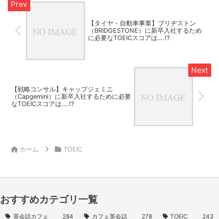
【タイヤ・自動車事業】ブリヂストン
（BRIDGESTONE）に新卒入社するため
に必要なTOEICスコアは….!?
【戦略コンサル】キャップジェミニ
（Capgemini）に新卒入社するために必要
なTOEICスコアは….!?
ホーム
TOEIC
おすすめカテゴリ一覧
英会話カフェ
284
カフェ英会話
278
TOEIC
243