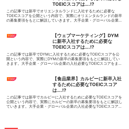
TOEICスコアは….!?
この記事では新卒でオリエンタルランドに入社するために必要な
TOEICスコアを公開という内容で、実際にオリエンタルランドの新卒
の募集要項をもとに解説していきます。大手企業・グローバル企業の
入社必要なTOEICスコアをまとめているので、就活・転...
【ウェブマーケティング】DYM
TOEIC
に新卒入社するために必要な
TOEICスコアは….!?
この記事では新卒でDYMに入社するために必要なTOEICスコアを公
開という内容で、実際にDYMの新卒の募集要項をもとに解説してい
きます。大手企業・グローバル企業の入社必要なTOEICスコアをまと
めているので、就活・転職の際にはこちらをぜひ参...
【食品業界】カルビーに新卒入社
TOEIC
するために必要なTOEICスコア
は….!?
この記事では新卒でカルビーに入社するために必要なTOEICスコアを
公開という内容で、実際にカルビーの新卒の募集要項をもとに解説し
ていきます。大手企業・グローバル企業の入社必要なTOEICスコアを
まとめているので、就活・転職の際にはこちらをぜ...