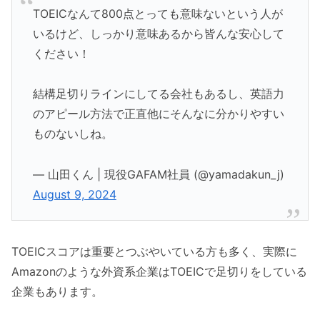
TOEICなんて800点とっても意味ないという人が
いるけど、しっかり意味あるから皆んな安心して
ください！
結構足切りラインにしてる会社もあるし、英語力
のアピール方法で正直他にそんなに分かりやすい
ものないしね。
— 山田くん | 現役GAFAM社員 (@yamadakun_j)
August 9, 2024
TOEICスコアは重要とつぶやいている方も多く、実際に
Amazonのような外資系企業はTOEICで足切りをしている
企業もあります。