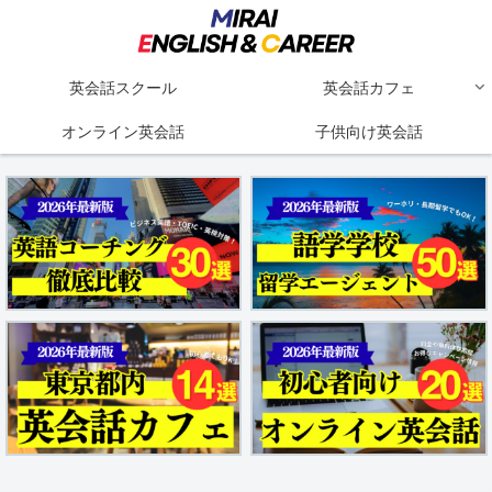
英会話スクール
英会話カフェ
オンライン英会話
子供向け英会話